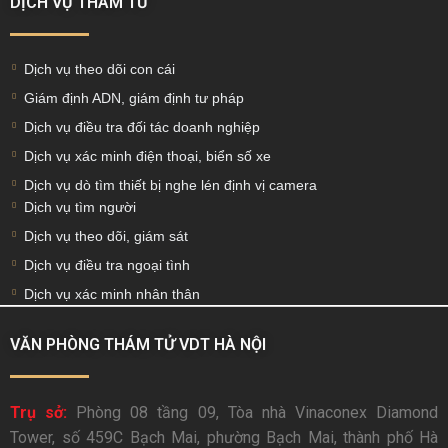
DỊCH VỤ THÁM TỬ
Dịch vụ theo dõi con cái
Giám định ADN, giám định tư pháp
Dịch vụ điều tra đối tác doanh nghiệp
Dịch vụ xác minh điện thoại, biển số xe
Dịch vụ dò tìm thiết bị nghe lén định vị camera
Dịch vụ tìm người
Dịch vụ theo dõi, giám sát
Dịch vụ điều tra ngoại tình
Dịch vụ xác minh nhân thân
VĂN PHÒNG THÁM TỬ VDT HÀ NỘI
Trụ sở:
Phòng 08 tầng 09, Tòa nhà Vinaconex Diamond
Tower, số 459C Bạch Mai, phường Bạch Mai, thành phố Hà