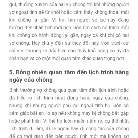
gũi, thường xuyên của hai vợ chồng thì khi những người
vợ ngoại tình sẽ từ chối hoặc cảm thấy không thoải mái
khi chồng lại gần. Vì trái tim người vợ lúc này đang
hướng đến nhân tình mới nên luôn tìm cách né tránh mỗi
khi chồng có hành động lại gần, ngay cả khi chỉ có hai
vợ chồng. Hãy chú ý đến sự thay đổi này, trốn tránh cử
chỉ yêu thương là dấu hiệu cho thấy khả năng cô ấy đã
chán bạn và có một mối quan tâm khác quan trọng hơn.
5. Bỗng nhiên quan tâm đến lịch trình hàng
ngày của chồng
Bình thường vợ không quá quan tâm đến lịch trình hoặc
đã hiểu rõ lịch trình hoạt động hàng ngày của chồng,
nhưng khi những người phụ nữ ngoại tình họ luôn có
cảm giác bất an, lo sợ nếu không may bị chồng bắt gặp
hoặc phát hiện. Vì thế họ luôn muốn nắm rõ, cụ thể nhất
lịch trình đi làm, đi ra ngoài hay đi công tác của chồng
để có thời gian đến bên người tình mới mà không sợ