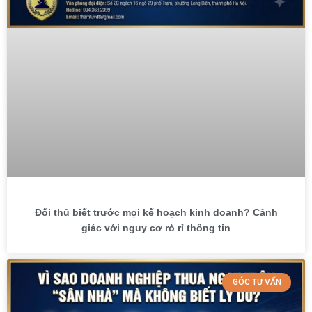
Đối thủ biết trước mọi kế hoạch kinh doanh? Cảnh
giác với nguy cơ rò rỉ thông tin
GÓC TƯ VẤN