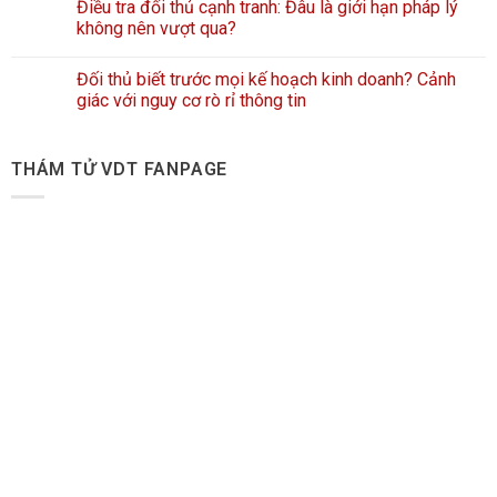
Điều tra đối thủ cạnh tranh: Đâu là giới hạn pháp lý
không nên vượt qua?
Đối thủ biết trước mọi kế hoạch kinh doanh? Cảnh
giác với nguy cơ rò rỉ thông tin
THÁM TỬ VDT FANPAGE