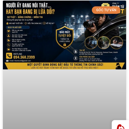
GÓC TƯ VẤN