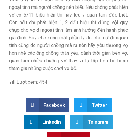
ngoại tình mà người chồng nên biết. Nếu chồng phát hiện
vợ có 6/11 biểu hiện thì hãy lưu ý quan tâm đặc biệt.
Còn nếu chỉ phát hiện 1, 2 dấu hiệu thì đừng vội quy
chụp cho vợ đi ngoại tình làm ảnh hưởng đến hạnh phúc
gia đình. Suy cho cùng một phần lý do phụ nữ đi ngoại
tình cũng do người chồng mà ra nên hãy yêu thương vợ
hơn nhé các ông chồng thân yêu, dành thời gian bên vợ,
quan tâm chiều chuộng vợ thay vì tụ tập bạn bè hoặc
tham gia những cuộc chơi vô bổ.
Lượt xem:
454
Facebook
Twitter
LinkedIn
Telegram