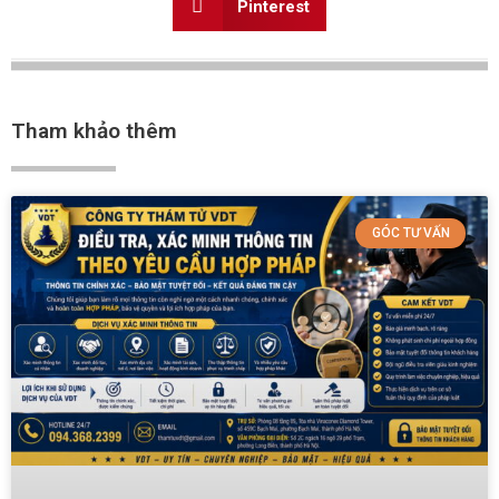
Pinterest
Tham khảo thêm
GÓC TƯ VẤN