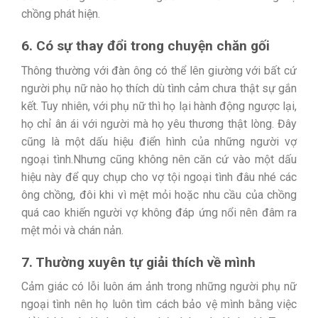
chồng phát hiện.
6. Có sự thay đổi trong chuyện chăn gối
Thông thường với đàn ông có thể lên giường với bất cứ
người phụ nữ nào họ thích dù tình cảm chưa thật sự gắn
kết. Tuy nhiên, với phụ nữ thì họ lại hành động ngược lại,
họ chỉ ân ái với người mà họ yêu thương thật lòng. Đây
cũng là một dấu hiệu điển hình của những người vợ
ngoại tình.Nhưng cũng không nên căn cứ vào một dấu
hiệu này để quy chụp cho vợ tội ngoại tình đâu nhé các
ông chồng, đôi khi vì mệt mỏi hoặc nhu cầu của chồng
quá cao khiến người vợ không đáp ứng nổi nên đâm ra
mệt mỏi và chán nản.
7. Thường xuyên tự giải thích về mình
Cảm giác có lỗi luôn ám ảnh trong những người phụ nữ
ngoại tình nên họ luôn tìm cách bảo vệ mình bằng việc