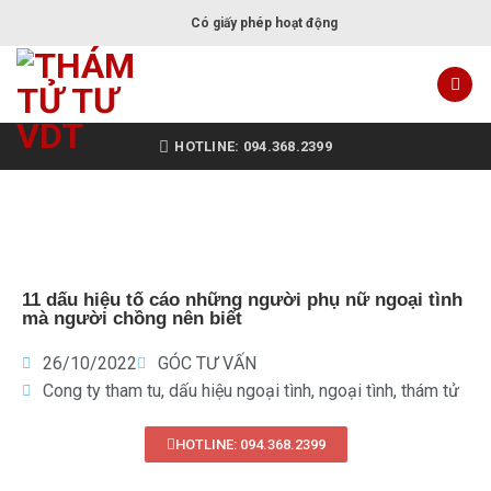
Có giấy phép hoạt động
HOTLINE: 094.368.2399
11 dấu hiệu tố cáo những người phụ nữ ngoại tình
mà người chồng nên biết
26/10/2022
GÓC TƯ VẤN
Cong ty tham tu
,
dấu hiệu ngoại tình
,
ngoại tình
,
thám tử
HOTLINE: 094.368.2399