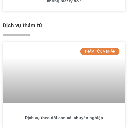
không biết lý do?
Dịch vụ thám tử
THÁM TỬ CÁ NHÂN
Dịch vụ theo dõi con cái chuyên nghiệp