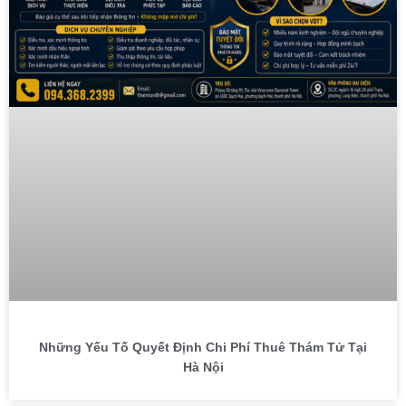
Những Yếu Tố Quyết Định Chi Phí Thuê Thám Tử Tại
Hà Nội