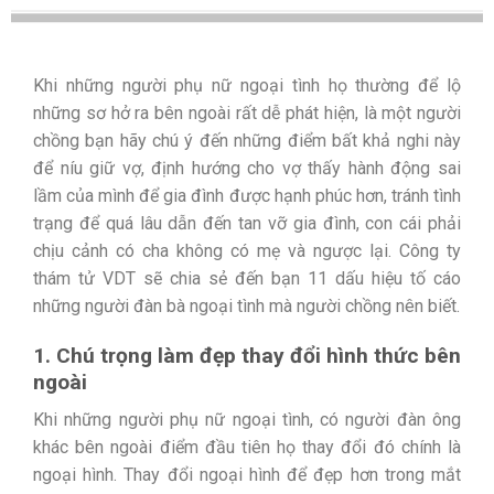
Khi những người phụ nữ ngoại tình họ thường để lộ
những sơ hở ra bên ngoài rất dễ phát hiện, là một người
chồng bạn hãy chú ý đến những điểm bất khả nghi này
để níu giữ vợ, định hướng cho vợ thấy hành động sai
lầm của mình để gia đình được hạnh phúc hơn, tránh tình
trạng để quá lâu dẫn đến tan vỡ gia đình, con cái phải
chịu cảnh có cha không có mẹ và ngược lại. Công ty
thám tử VDT sẽ chia sẻ đến bạn 11 dấu hiệu tố cáo
những người đàn bà ngoại tình mà người chồng nên biết.
1. Chú trọng làm đẹp thay đổi hình thức bên
ngoài
Khi những người phụ nữ ngoại tình, có người đàn ông
khác bên ngoài điểm đầu tiên họ thay đổi đó chính là
ngoại hình. Thay đổi ngoại hình để đẹp hơn trong mắt