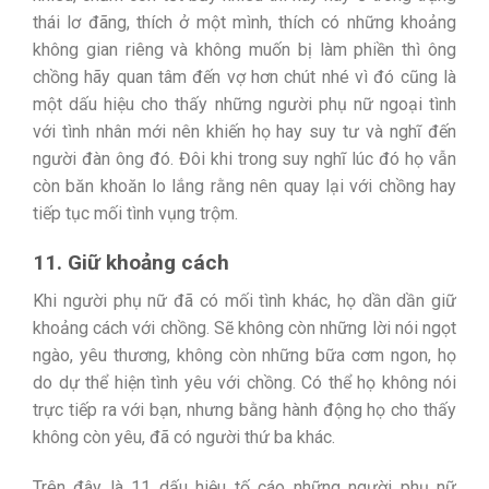
thái lơ đãng, thích ở một mình, thích có những khoảng
không gian riêng và không muốn bị làm phiền thì ông
chồng hãy quan tâm đến vợ hơn chút nhé vì đó cũng là
một dấu hiệu cho thấy những người phụ nữ ngoại tình
với tình nhân mới nên khiến họ hay suy tư và nghĩ đến
người đàn ông đó. Đôi khi trong suy nghĩ lúc đó họ vẫn
còn băn khoăn lo lắng rằng nên quay lại với chồng hay
tiếp tục mối tình vụng trộm.
11. Giữ khoảng cách
Khi người phụ nữ đã có mối tình khác, họ dần dần giữ
khoảng cách với chồng. Sẽ không còn những lời nói ngọt
ngào, yêu thương, không còn những bữa cơm ngon, họ
do dự thể hiện tình yêu với chồng. Có thể họ không nói
trực tiếp ra với bạn, nhưng bằng hành động họ cho thấy
không còn yêu, đã có người thứ ba khác.
Trên đây là 11 dấu hiệu tố cáo những người phụ nữ