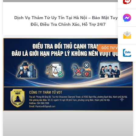
Dịch Vụ Thám Tử Uy Tín Tại Hà Nội – Bảo Mật Tuyệt
Đối, Điều Tra Chính Xác, Hỗ Trợ 24/7
GÓC TƯ VẤN