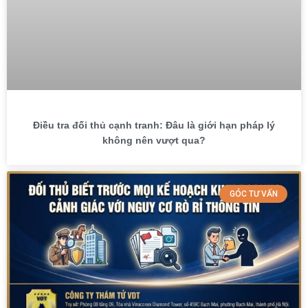
Điều tra đối thủ cạnh tranh: Đâu là giới hạn pháp lý
không nên vượt qua?
GÓC TƯ VẤN