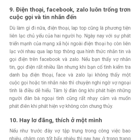
9. Điện thoại, facebook, zalo luôn trống trơn
cuộc gọi và tin nhắn đến
Dù làm gì đi nữa, điện thoại, lap top cũng là phương tiện
liên lạc chủ yếu của hai người họ. Ngày nay với sự phát
triển mạnh của mạng xã hội ngoài điện thoại họ còn liên
lạc với nhau qua lap top thông qua hình thức nhắn tin và
gọi điện trên facebook và zalo. Nếu bạn thấy vợ nhắn
tin, gọi điện rất nhiều lần nhưng khi bạn cố tình kiểm tra
danh bạ điện thoại, face và zalo lại không thấy một
cuộc gọi hoặc tin nhắn nào thì chuyện nghi ngờ vợ ngoại
tình là điều dễ hiểu. Tâm lý đàn ông khi phát hiện những
người đàn bà ngoại tình cũng rất nhạy cảm và muốn
phát điên khi phát hiện vợ không còn chung thủy.
10. Hay lơ đãng, thích ở một mình
Nếu như trước đây vợ tập trung trong công việc bao
nhiêu, chăm con tốt bấy nhiêu thì nay hay ở trong trạng