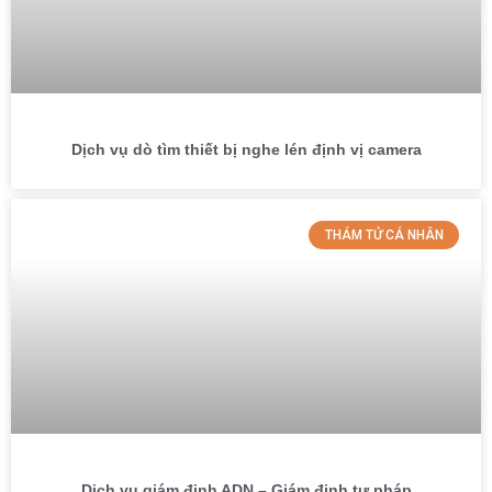
Dịch vụ dò tìm thiết bị nghe lén định vị camera
THÁM TỬ CÁ NHÂN
Dịch vụ giám định ADN – Giám định tư pháp