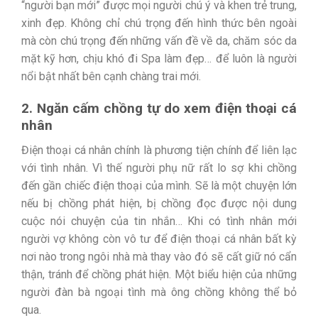
“người bạn mới” được mọi người chú ý và khen trẻ trung,
xinh đẹp. Không chỉ chú trọng đến hình thức bên ngoài
mà còn chú trọng đến những vấn đề về da, chăm sóc da
mặt kỹ hơn, chịu khó đi Spa làm đẹp… để luôn là người
nổi bật nhất bên cạnh chàng trai mới.
2. Ngăn cấm chồng tự do xem điện thoại cá
nhân
Điện thoại cá nhân chính là phương tiện chính để liên lạc
với tình nhân. Vì thế người phụ nữ rất lo sợ khi chồng
đến gần chiếc điện thoại của mình. Sẽ là một chuyện lớn
nếu bị chồng phát hiện, bị chồng đọc được nội dung
cuộc nói chuyện của tin nhắn… Khi có tình nhân mới
người vợ không còn vô tư để điện thoại cá nhân bất kỳ
nơi nào trong ngôi nhà mà thay vào đó sẽ cất giữ nó cẩn
thận, tránh để chồng phát hiện. Một biểu hiện của những
người đàn bà ngoại tình mà ông chồng không thể bỏ
qua.