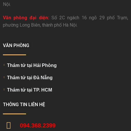
Nội.
Văn phòng đại diện:
Số 2C ngách 16 ngõ 29 phố Trạm,
phường Long Biên, thành phố Hà Nội.
VĂN PHÒNG
Thám tử tại Hải Phòng
Thám tử tại Đà Nẵng
Thám tử tại TP. HCM
THÔNG TIN LIÊN HỆ
094.368.2399