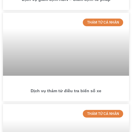
THÁM TỬ CÁ NHÂN
Dịch vụ thám tử điều tra biển số xe
THÁM TỬ CÁ NHÂN