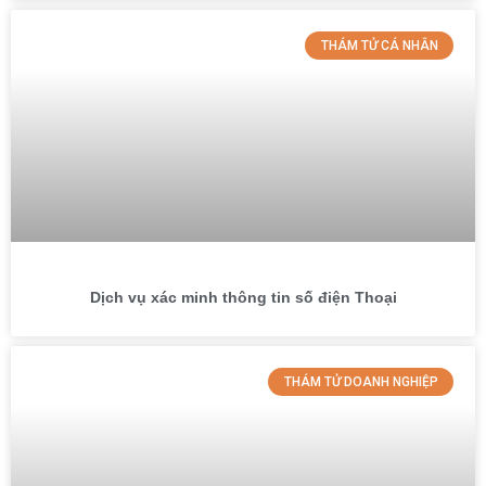
THÁM TỬ CÁ NHÂN
Dịch vụ xác minh thông tin số điện Thoại
THÁM TỬ DOANH NGHIỆP