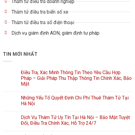
Thám tử điều tra doanh nghiệp
Thám tử điều tra biển số xe
Thám tử điều tra số điện thoại
Dịch vụ giám định ADN, giám định tư pháp
TIN MỚI NHẤT
Điều Tra, Xác Minh Thông Tin Theo Yêu Cầu Hợp
Pháp – Giải Pháp Thu Thập Thông Tin Chính Xác, Bảo
Mật
Những Yếu Tố Quyết Định Chi Phí Thuê Thám Tử Tại
Hà Nội
Dịch Vụ Thám Tử Uy Tín Tại Hà Nội – Bảo Mật Tuyệt
Đối, Điều Tra Chính Xác, Hỗ Trợ 24/7