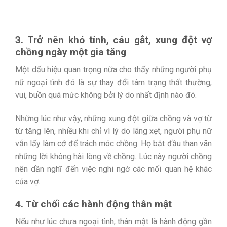
3. Trở nên khó tính, cáu gắt, xung đột vợ
chồng ngày một gia tăng
Một dấu hiệu quan trọng nữa cho thấy những người phụ
nữ ngoại tình đó là sự thay đổi tâm trạng thất thường,
vui, buồn quá mức không bởi lý do nhất định nào đó.
Những lúc như vậy, những xung đột giữa chồng và vợ từ
từ tăng lên, nhiều khi chỉ vì lý do lãng xẹt, người phụ nữ
vẫn lấy làm cớ để trách móc chồng. Họ bắt đầu than vãn
những lời không hài lòng về chồng. Lúc này người chồng
nên dần nghĩ đến việc nghi ngờ các mối quan hệ khác
của vợ.
4. Từ chối các hành động thân mật
Nếu như lúc chưa ngoại tình, thân mật là hành động gần