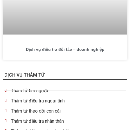
Dịch vụ điều tra đối tác – doanh nghiệp
DỊCH VỤ THÁM TỬ
Thám tử tìm người
Thám tử điều tra ngoại tình
Thám tử theo dõi con cái
Thám tử điều tra nhân thân