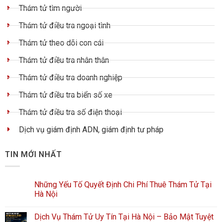
Thám tử tìm người
Thám tử điều tra ngoại tình
Thám tử theo dõi con cái
Thám tử điều tra nhân thân
Thám tử điều tra doanh nghiệp
Thám tử điều tra biển số xe
Thám tử điều tra số điện thoại
Dịch vụ giám định ADN, giám định tư pháp
TIN MỚI NHẤT
Những Yếu Tố Quyết Định Chi Phí Thuê Thám Tử Tại
Hà Nội
Dịch Vụ Thám Tử Uy Tín Tại Hà Nội – Bảo Mật Tuyệt