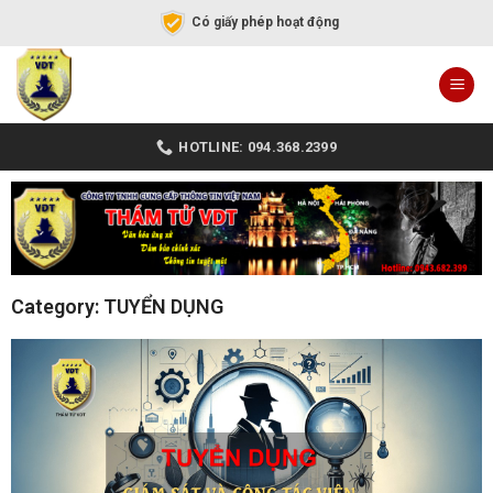
Có giấy phép hoạt động
HOTLINE: 094.368.2399
Category: TUYỂN DỤNG