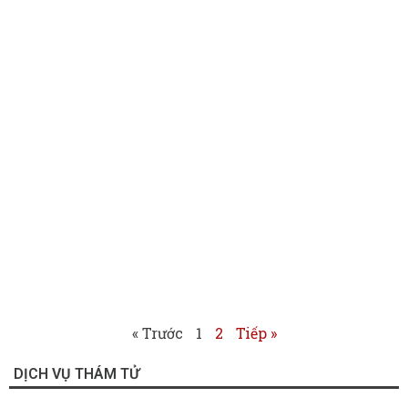
« Trước
1
2
Tiếp »
DỊCH VỤ THÁM TỬ