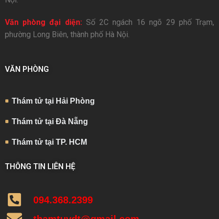
Văn phòng đại diện:
Số 2C ngách 16 ngõ 29 phố Trạm,
phường Long Biên, thành phố Hà Nội.
VĂN PHÒNG
Thám tử tại Hải Phòng
Thám tử tại Đà Nẵng
Thám tử tại TP. HCM
THÔNG TIN LIÊN HỆ
094.368.2399
thamtuvdt@gmail.com