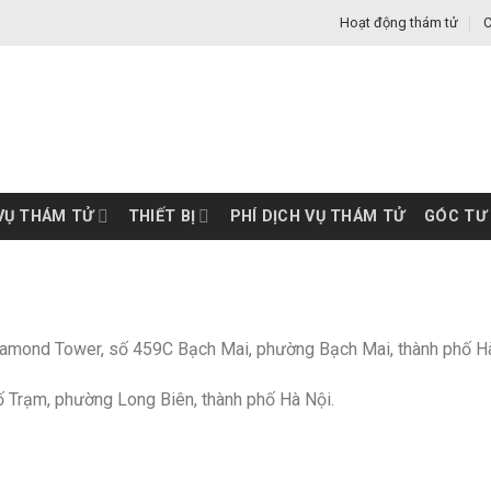
Hoạt động thám tử
C
VỤ THÁM TỬ
THIẾT BỊ
PHÍ DỊCH VỤ THÁM TỬ
GÓC TƯ
iamond Tower, số 459C Bạch Mai, phường Bạch Mai, thành phố Hà
 Trạm, phường Long Biên, thành phố Hà Nội.