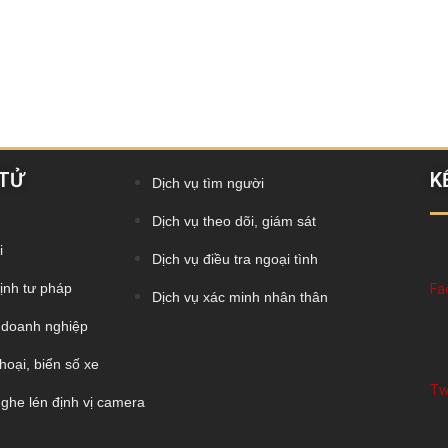
 TỬ
K
Dịch vụ tìm người
Dịch vụ theo dõi, giám sát
i
Dịch vụ điều tra ngoại tình
ịnh tư pháp
Fa
Dịch vụ xác minh nhân thân
c doanh nghiệp
hoại, biển số xe
Tw
 nghe lén định vị camera