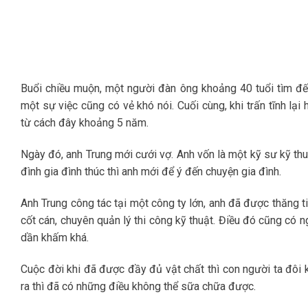
Buổi chiều muộn, một người đàn ông khoảng 40 tuổi tìm đến
một sự việc cũng có vẻ khó nói. Cuối cùng, khi trấn tĩnh lạ
từ cách đây khoảng 5 năm.
Ngày đó, anh Trung mới cưới vợ. Anh vốn là một kỹ sư kỹ thu
đình gia đình thúc thì anh mới để ý đến chuyện gia đình.
Anh Trung công tác tại một công ty lớn, anh đã được thăng t
cốt cán, chuyên quản lý thi công kỹ thuật. Điều đó cũng có 
dần khấm khá.
Cuộc đời khi đã được đầy đủ vật chất thì con người ta đôi 
ra thì đã có những điều không thể sữa chữa được.