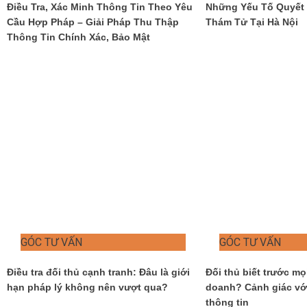
Điều Tra, Xác Minh Thông Tin Theo Yêu
Những Yếu Tố Quyết 
Cầu Hợp Pháp – Giải Pháp Thu Thập
Thám Tử Tại Hà Nội
Thông Tin Chính Xác, Bảo Mật
GÓC TƯ VẤN
GÓC TƯ VẤN
Điều tra đối thủ cạnh tranh: Đâu là giới
Đối thủ biết trước mọ
hạn pháp lý không nên vượt qua?
doanh? Cảnh giác với
thông tin