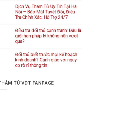
Dịch Vụ Thám Tử Uy Tín Tại Hà
Nội – Bảo Mật Tuyệt Đối, Điều
Tra Chính Xác, Hỗ Trợ 24/7
Điều tra đối thủ cạnh tranh: Đâu là
giới hạn pháp lý không nên vượt
qua?
Đối thủ biết trước mọi kế hoạch
kinh doanh? Cảnh giác với nguy
cơ rò rỉ thông tin
THÁM TỬ VDT FANPAGE