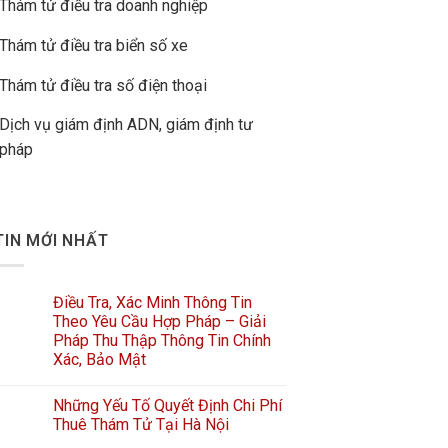
Thám tử điều tra doanh nghiệp
Thám tử điều tra biển số xe
Thám tử điều tra số điện thoại
Dịch vụ giám định ADN, giám định tư
pháp
TIN MỚI NHẤT
Điều Tra, Xác Minh Thông Tin
Theo Yêu Cầu Hợp Pháp – Giải
Pháp Thu Thập Thông Tin Chính
Xác, Bảo Mật
Những Yếu Tố Quyết Định Chi Phí
Thuê Thám Tử Tại Hà Nội