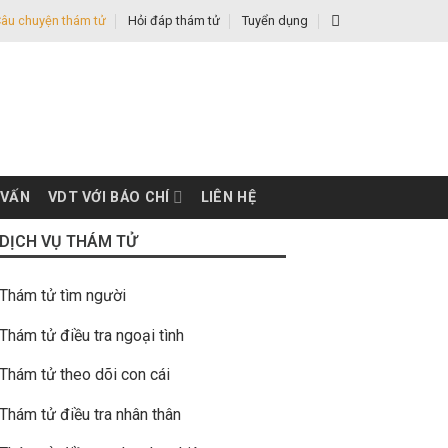
âu chuyện thám tử
Hỏi đáp thám tử
Tuyển dụng
 VẤN
VDT VỚI BÁO CHÍ
LIÊN HỆ
DỊCH VỤ THÁM TỬ
Thám tử tìm người
Thám tử điều tra ngoại tình
Thám tử theo dõi con cái
Thám tử điều tra nhân thân