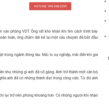
HOTLINE: 094.368.2399
 văn phòng VDT. Ông rất khó khăn khi tìm cách trình bày
i hoàn toàn, ông chậm dãi kể lại một câu chuyện đã bắt đầu
ật trong ngành đóng tàu. Mải lo sự nghiệp, mãi đến khi gia
iến như những gì anh đã cố gắng. Anh trở thành một cán bộ
nghĩa anh đã có những thành đạt trong công việc. Từ đó anh
khi lại trở nên phóng khoáng hơn. Có những người khi nhận