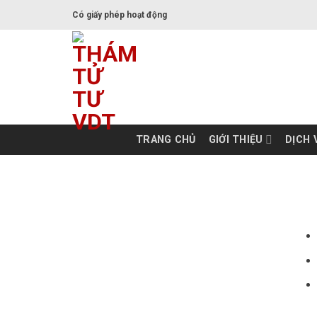
Có giấy phép hoạt động
TRANG CHỦ
GIỚI THIỆU
DỊCH 