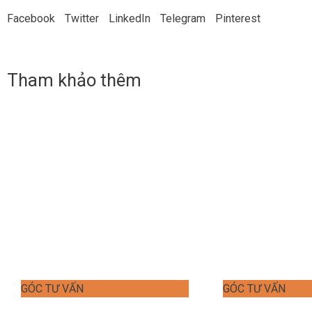
Facebook
Twitter
LinkedIn
Telegram
Pinterest
Tham khảo thêm
GÓC TƯ VẤN
GÓC TƯ VẤN