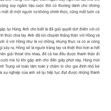
 cũng suy ngẫm liệu cuộc đời có thường dành cho những
 mất đi một người vợ không chính thức, cũng mất luôn cả
p lại Hùng. Anh cho biết là đã giải quyết dứt điểm với cô
nh thức chia tay. Anh đã nói chuyện thẳng thắn với Hồng và
nh ở với Hồng như là vợ chồng, nhưng thực ra có ai công
xảy ra, Hồng sẽ là người trắng tay và thiệt thòi hơn ai hết
 nên giải thóat cho nhau, để cả hai đều được thanh thản đi
 cười mà từ khi gặp anh cho đến giây phút này, Hùng mới
 anh Trung sẽ toàn tâm toàn ý chăm lo cho gia đình nhỏ bé
 sự nghiệp của anh sẽ lại tiếp tục đạt được những thành