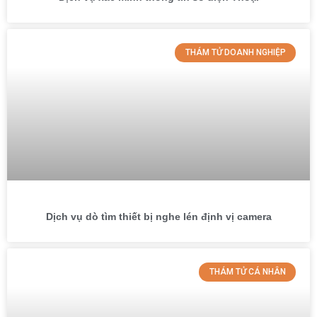
THÁM TỬ DOANH NGHIỆP
Dịch vụ dò tìm thiết bị nghe lén định vị camera
THÁM TỬ CÁ NHÂN