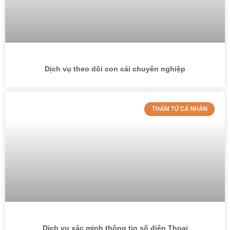
Dịch vụ theo dõi con cái chuyên nghiệp
THÁM TỬ CÁ NHÂN
Dịch vụ xác minh thông tin số điện Thoại