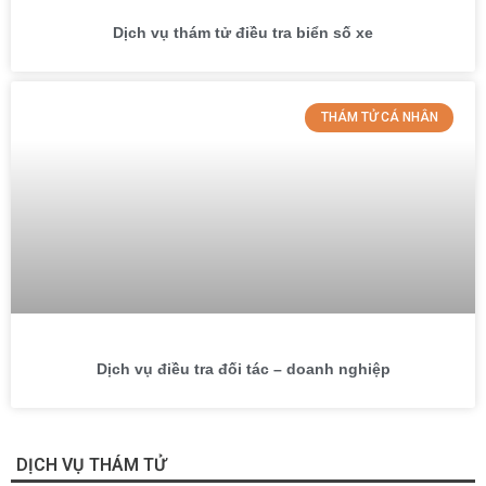
Dịch vụ thám tử điều tra biển số xe
THÁM TỬ CÁ NHÂN
Dịch vụ điều tra đối tác – doanh nghiệp
DỊCH VỤ THÁM TỬ