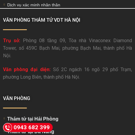
Dịch vụ xác minh nhân thân
VĂN PHÒNG THÁM TỬ VDT HÀ NỘI
Trụ sở:
Phòng 08 tầng 09, Tòa nhà Vinaconex Diamond
Tower, số 459C Bạch Mai, phường Bạch Mai, thành phố Hà
Nội.
Văn phòng đại diện:
Số 2C ngách 16 ngõ 29 phố Trạm,
phường Long Biên, thành phố Hà Nội.
VĂN PHÒNG
Thám tử tại Hải Phòng
0943 682 399
Thám tử tại Đà Nẵng