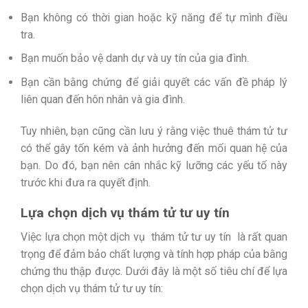
Bạn không có thời gian hoặc kỹ năng để tự mình điều
tra.
Bạn muốn bảo vệ danh dự và uy tín của gia đình.
Bạn cần bằng chứng để giải quyết các vấn đề pháp lý
liên quan đến hôn nhân và gia đình.
Tuy nhiên, bạn cũng cần lưu ý rằng việc thuê thám tử tư
có thể gây tốn kém và ảnh hưởng đến mối quan hệ của
bạn. Do đó, bạn nên cân nhắc kỹ lưỡng các yếu tố này
trước khi đưa ra quyết định.
Lựa chọn dịch vụ thám tử tư uy tín
Việc lựa chọn một dịch vụ
thám tử tư uy tín
là rất quan
trọng để đảm bảo chất lượng và tính hợp pháp của bằng
chứng thu thập được. Dưới đây là một số tiêu chí để lựa
chọn dịch vụ thám tử tư uy tín: