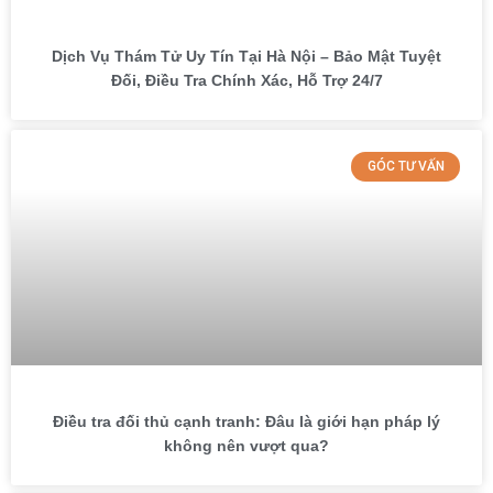
Dịch Vụ Thám Tử Uy Tín Tại Hà Nội – Bảo Mật Tuyệt
Đối, Điều Tra Chính Xác, Hỗ Trợ 24/7
GÓC TƯ VẤN
Điều tra đối thủ cạnh tranh: Đâu là giới hạn pháp lý
không nên vượt qua?