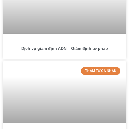
Dịch vụ giám định ADN – Giám định tư pháp
THÁM TỬ CÁ NHÂN