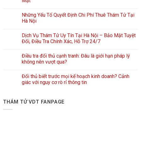
Mật
Những Yếu Tố Quyết Định Chi Phí Thuê Thám Tử Tại
Hà Nội
Dịch Vụ Thám Tử Uy Tín Tại Hà Nội – Bảo Mật Tuyệt
Đối, Điều Tra Chính Xác, Hỗ Trợ 24/7
Điều tra đối thủ cạnh tranh: Đâu là giới hạn pháp lý
không nên vượt qua?
Đối thủ biết trước mọi kế hoạch kinh doanh? Cảnh
giác với nguy cơ rò rỉ thông tin
THÁM TỬ VDT FANPAGE