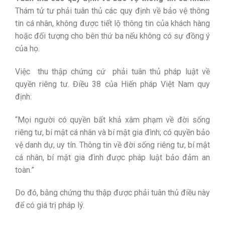
Thám tử tư phải tuân thủ các quy định về bảo vệ thông
tin cá nhân, không được tiết lộ thông tin của khách hàng
hoặc đối tượng cho bên thứ ba nếu không có sự đồng ý
của họ.
Việc
thu thập chứng cứ
phải tuân thủ pháp luật về
quyền riêng tư. Điều 38 của Hiến pháp Việt Nam quy
định:
“Mọi người có quyền bất khả xâm phạm về đời sống
riêng tư, bí mật cá nhân và bí mật gia đình; có quyền bảo
vệ danh dự, uy tín. Thông tin về đời sống riêng tư, bí mật
cá nhân, bí mật gia đình được pháp luật bảo đảm an
toàn.”
Do đó, bằng chứng thu thập được phải tuân thủ điều này
để có giá trị pháp lý.