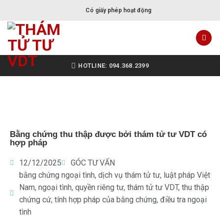
Có giấy phép hoạt động
HOTLINE: 094.368.2399
Bằng chứng thu thập được bởi thám tử tư VDT có
hợp pháp
12/12/2025
GÓC TƯ VẤN
bằng chứng ngoại tình
,
dịch vụ thám tử tư
,
luật pháp Việt
Nam
,
ngoại tình
,
quyền riêng tư
,
thám tử tư VDT
,
thu thập
chứng cứ
,
tính hợp pháp của bằng chứng
,
điều tra ngoại
tình