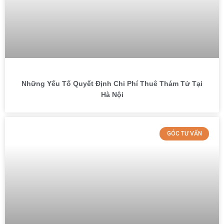
Những Yếu Tố Quyết Định Chi Phí Thuê Thám Tử Tại
Hà Nội
GÓC TƯ VẤN