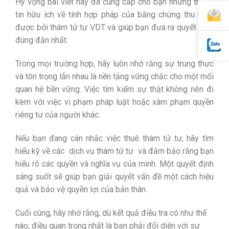
Hy vọng bài viết này đã cung cấp cho bạn những thông
tin hữu ích về tính hợp pháp của bằng chứng thu thập
được bởi thám tử tư VDT và giúp bạn đưa ra quyết định
đúng đắn nhất.
Trong mọi trường hợp, hãy luôn nhớ rằng sự trung thực
và tôn trọng lẫn nhau là nền tảng vững chắc cho một mối
quan hệ bền vững. Việc tìm kiếm sự thật không nên đi
kèm với việc vi phạm pháp luật hoặc xâm phạm quyền
riêng tư của người khác.
Nếu bạn đang cân nhắc việc thuê thám tử tư, hãy tìm
hiểu kỹ về các
dịch vụ thám tử tư
và đảm bảo rằng bạn
hiểu rõ các quyền và nghĩa vụ của mình. Một quyết định
sáng suốt sẽ giúp bạn giải quyết vấn đề một cách hiệu
quả và bảo vệ quyền lợi của bản thân.
Cuối cùng, hãy nhớ rằng, dù kết quả điều tra có như thế
nào, điều quan trọng nhất là bạn phải đối diện với sự