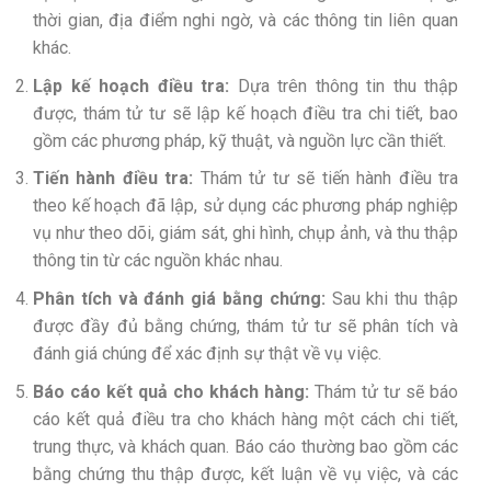
thời gian, địa điểm nghi ngờ, và các thông tin liên quan
khác.
Lập kế hoạch điều tra:
Dựa trên thông tin thu thập
được, thám tử tư sẽ lập kế hoạch điều tra chi tiết, bao
gồm các phương pháp, kỹ thuật, và nguồn lực cần thiết.
Tiến hành điều tra:
Thám tử tư sẽ tiến hành điều tra
theo kế hoạch đã lập, sử dụng các phương pháp nghiệp
vụ như theo dõi, giám sát, ghi hình, chụp ảnh, và thu thập
thông tin từ các nguồn khác nhau.
Phân tích và đánh giá bằng chứng:
Sau khi thu thập
được đầy đủ bằng chứng, thám tử tư sẽ phân tích và
đánh giá chúng để xác định sự thật về vụ việc.
Báo cáo kết quả cho khách hàng:
Thám tử tư sẽ báo
cáo kết quả điều tra cho khách hàng một cách chi tiết,
trung thực, và khách quan. Báo cáo thường bao gồm các
bằng chứng thu thập được, kết luận về vụ việc, và các