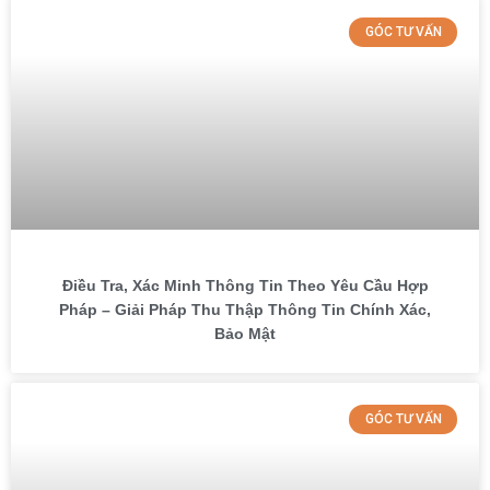
GÓC TƯ VẤN
Điều Tra, Xác Minh Thông Tin Theo Yêu Cầu Hợp
Pháp – Giải Pháp Thu Thập Thông Tin Chính Xác,
Bảo Mật
GÓC TƯ VẤN