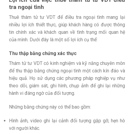
tra ngoại tình
Thuê thám tử tư VDT để điều tra ngoại tình mang lại
nhiều lợi ích thiết thực, giúp khách hàng có được thông
tin chính xác và khách quan về tình trạng mối quan hệ
của mình. Dưới đây là một số lợi ích cụ thể:
Thu thập bằng chứng xác thực
Thám tử tư VDT có kinh nghiệm và kỹ năng chuyên môn
để thu thập bằng chứng ngoại tình một cách kín đáo và
hiệu quả. Họ sử dụng các phương pháp nghiệp vụ như
theo dõi, giám sát, ghi hình, chụp ảnh để ghi lại những
hành vi đáng ngờ của đối tượng.
Những bằng chứng này có thể bao gồm:
Hình ảnh, video ghi lại cảnh đối tượng gặp gỡ, hẹn hò
với người khác.