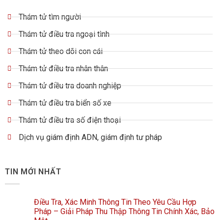
Thám tử tìm người
Thám tử điều tra ngoại tình
Thám tử theo dõi con cái
Thám tử điều tra nhân thân
Thám tử điều tra doanh nghiệp
Thám tử điều tra biển số xe
Thám tử điều tra số điện thoại
Dịch vụ giám định ADN, giám định tư pháp
TIN MỚI NHẤT
Điều Tra, Xác Minh Thông Tin Theo Yêu Cầu Hợp
Pháp – Giải Pháp Thu Thập Thông Tin Chính Xác, Bảo