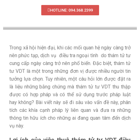
HOTLINE: 094.368.2399
Trong xã hội hiện đại, khi các mối quan hệ ngày càng trở
nên phức tạp, dịch vụ
điều tra ngoại tình
do thám tử tư
cung cấp ngày càng trở nên phổ biến. Đặc biệt, thám tử
tư VDT là một trong những đơn vị được nhiều người tin
tưởng lựa chọn. Tuy nhiên, một câu hỏi lớn được đặt ra
là liệu những bằng chứng mà thám tử tư VDT thu thập
được có hợp pháp và có thể sử dụng trước pháp luật
hay không? Bài viết này sẽ đi sâu vào vấn đề này, phân
tích các khía cạnh pháp lý liên quan và đưa ra những
thông tin hữu ích cho những ai đang quan tâm đến dịch
vụ này.
Lợi ích của việc thuê thám tử tư VDT điều