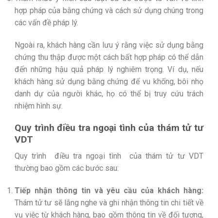
hợp pháp của bằng chứng và cách sử dụng chúng trong
các vấn đề pháp lý.
Ngoài ra, khách hàng cần lưu ý rằng việc sử dụng bằng
chứng thu thập được một cách bất hợp pháp có thể dẫn
đến những hậu quả pháp lý nghiêm trọng. Ví dụ, nếu
khách hàng sử dụng bằng chứng để vu khống, bôi nhọ
danh dự của người khác, họ có thể bị truy cứu trách
nhiệm hình sự.
Quy trình điều tra ngoại tình của thám tử tư
VDT
Quy trình
điều tra ngoại tình
của thám tử tư VDT
thường bao gồm các bước sau:
Tiếp nhận thông tin và yêu cầu của khách hàng:
Thám tử tư sẽ lắng nghe và ghi nhận thông tin chi tiết về
vụ việc từ khách hàng, bao gồm thông tin về đối tượng,