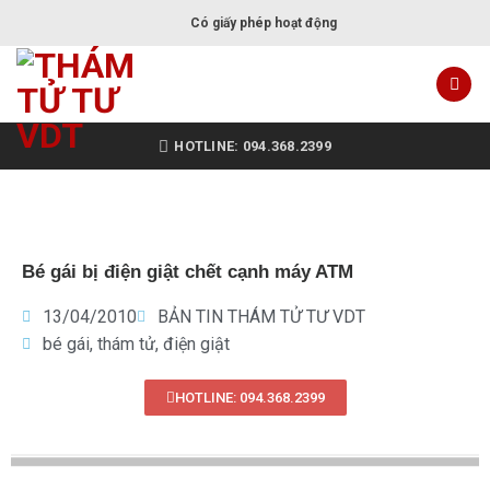
Có giấy phép hoạt động
HOTLINE: 094.368.2399
Bé gái bị điện giật chết cạnh máy ATM
13/04/2010
BẢN TIN THÁM TỬ TƯ VDT
bé gái
,
thám tử
,
điện giật
HOTLINE: 094.368.2399