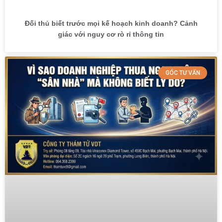
Đối thủ biết trước mọi kế hoạch kinh doanh? Cảnh
giác với nguy cơ rò rỉ thông tin
GÓC TƯ VẤN