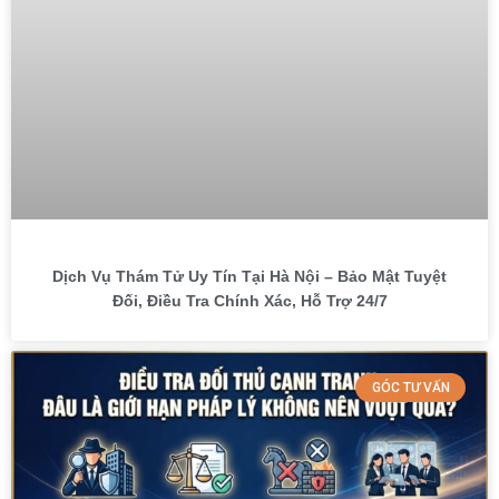
Dịch Vụ Thám Tử Uy Tín Tại Hà Nội – Bảo Mật Tuyệt
Đối, Điều Tra Chính Xác, Hỗ Trợ 24/7
GÓC TƯ VẤN