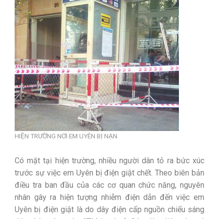
HIỆN TRƯỜNG NƠI EM UYÊN BỊ NẠN
Có mặt tại hiện trường, nhiều người dân tỏ ra bức xúc
trước sự việc em Uyên bị điện giật chết. Theo biên bản
điều tra ban đầu của các cơ quan chức năng, nguyên
nhân gây ra hiện tượng nhiễm điện dẫn đến việc em
Uyên bị điện giật là do dây điện cấp nguồn chiếu sáng