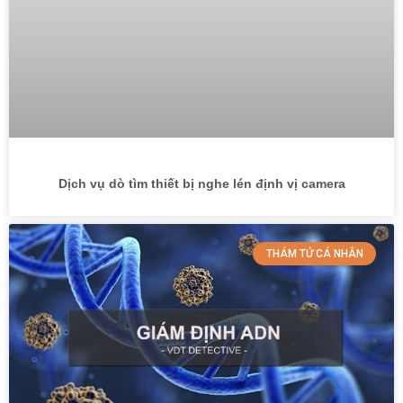
Dịch vụ dò tìm thiết bị nghe lén định vị camera
THÁM TỬ CÁ NHÂN