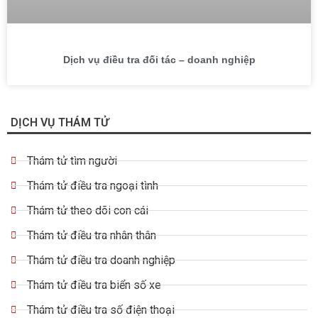
Dịch vụ điều tra đối tác – doanh nghiệp
DỊCH VỤ THÁM TỬ
Thám tử tìm người
Thám tử điều tra ngoại tình
Thám tử theo dõi con cái
Thám tử điều tra nhân thân
Thám tử điều tra doanh nghiệp
Thám tử điều tra biển số xe
Thám tử điều tra số điện thoại