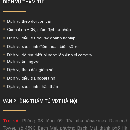
DỊCH VỤ THÁM TỬ
Dịch vụ theo dõi con cái
Giám định ADN, giám định tư pháp
Dịch vụ điều tra đối tác doanh nghiệp
Dịch vụ xác minh điện thoại, biển số xe
Dịch vụ dò tìm thiết bị nghe lén định vị camera
Dịch vụ tìm người
Dịch vụ theo dõi, giám sát
Dịch vụ điều tra ngoại tình
Dịch vụ xác minh nhân thân
VĂN PHÒNG THÁM TỬ VDT HÀ NỘI
Trụ sở:
Phòng 08 tầng 09, Tòa nhà Vinaconex Diamond
Tower, số 459C Bạch Mai, phường Bạch Mai, thành phố Hà