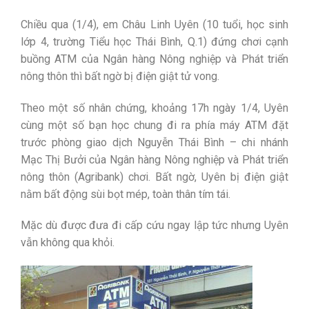
Chiều qua (1/4), em Châu Linh Uyên (10 tuổi, học sinh
lớp 4, trường Tiểu học Thái Bình, Q.1) đứng chơi cạnh
buồng ATM của Ngân hàng Nông nghiệp và Phát triển
nông thôn thì bất ngờ bị điện giật tử vong.
Theo một số nhân chứng, khoảng 17h ngày 1/4, Uyên
cùng một số bạn học chung đi ra phía máy ATM đặt
trước phòng giao dịch Nguyễn Thái Bình – chi nhánh
Mạc Thị Bưởi của Ngân hàng Nông nghiệp và Phát triển
nông thôn (Agribank) chơi. Bất ngờ, Uyên bị điện giật
nằm bất động sùi bọt mép, toàn thân tím tái.
Mặc dù được đưa đi cấp cứu ngay lập tức nhưng Uyên
vẫn không qua khỏi.