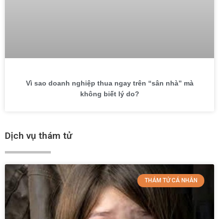
Vì sao doanh nghiệp thua ngay trên “sân nhà” mà
không biết lý do?
Dịch vụ thám tử
THÁM TỬ CÁ NHÂN