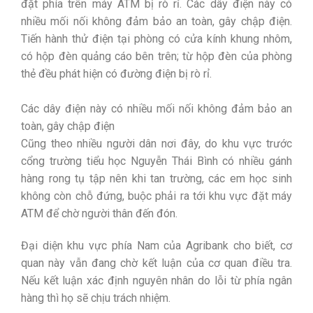
đặt phía trên máy ATM bị rò rỉ. Các dây điện này có
nhiều mối nối không đảm bảo an toàn, gây chập điện.
Tiến hành thử điện tại phòng có cửa kính khung nhôm,
có hộp đèn quảng cáo bên trên; từ hộp đèn của phòng
thẻ đều phát hiện có đường điện bị rò rỉ.
Các dây điện này có nhiều mối nối không đảm bảo an
toàn, gây chập điện
Cũng theo nhiều người dân nơi đây, do khu vực trước
cổng trường tiểu học Nguyễn Thái Bình có nhiều gánh
hàng rong tụ tập nên khi tan trường, các em học sinh
không còn chỗ đứng, buộc phải ra tới khu vực đặt máy
ATM để chờ người thân đến đón.
Đại diện khu vực phía Nam của Agribank cho biết, cơ
quan này vẫn đang chờ kết luận của cơ quan điều tra.
Nếu kết luận xác định nguyên nhân do lỗi từ phía ngân
hàng thì họ sẽ chịu trách nhiệm.