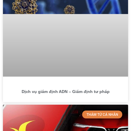
Dịch vụ giám định ADN – Giám định tư pháp
THÁM TỬ CÁ NHÂN