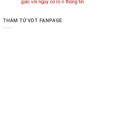
giác với nguy cơ rò rỉ thông tin
THÁM TỬ VDT FANPAGE