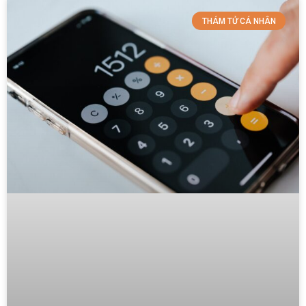
THÁM TỬ CÁ NHÂN