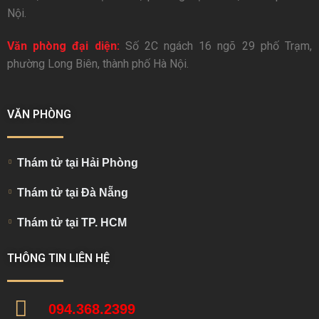
Nội.
Văn phòng đại diện:
Số 2C ngách 16 ngõ 29 phố Trạm,
phường Long Biên, thành phố Hà Nội.
VĂN PHÒNG
Thám tử tại Hải Phòng
Thám tử tại Đà Nẵng
Thám tử tại TP. HCM
THÔNG TIN LIÊN HỆ
094.368.2399