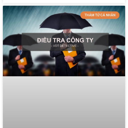
THÁM TỬ CÁ NHÂN