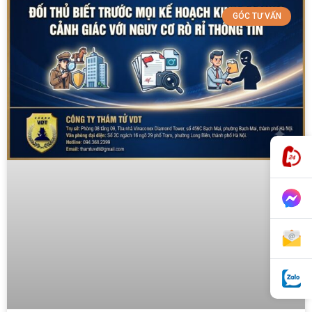
GÓC TƯ VẤN