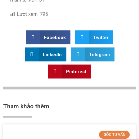
Lượt xem:
795
Facebook
Twitter
LinkedIn
Telegram
Pinterest
Tham khảo thêm
GÓC TƯ VẤN