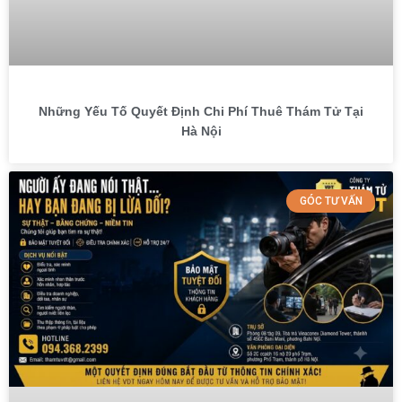
Những Yếu Tố Quyết Định Chi Phí Thuê Thám Tử Tại
Hà Nội
GÓC TƯ VẤN