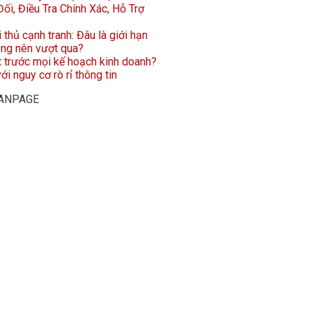
ối, Điều Tra Chính Xác, Hỗ Trợ
i thủ cạnh tranh: Đâu là giới hạn
ông nên vượt qua?
t trước mọi kế hoạch kinh doanh?
ới nguy cơ rò rỉ thông tin
FANPAGE