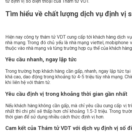
tử định vị số điện thoại của Thám tử VDT.
Tìm hiểu về chất lượng dịch vụ định vị s
Hiện nay công ty thám tử VDT cung cấp tới khách hàng dịch vụ đ
nhà mạng. Trong đó chủ yếu là nhà mạng viettel, mobiphone v
thuộc vào nhà mạng và từng trường hợp cụ thể của khách hàng.
Yêu cầu nhanh, ngay lập tức
Trong trường hợp khách hàng cần gấp, nhanh, ngay lập tức tại t
khá cao, dao động trong khoảng từ 4-5 triệu tùy nhà mạng. Ch
khi liên hệ với thám tử.
Yêu cầu định vị trong khoảng thời gian gần nhất
Nếu khách hàng không cần gấp, mà chỉ yêu cầu cung cấp vị trí 
nhất thì chi phí sẽ thấp hơn chỉ khoảng 1.5-3 triệu. Trong trư
thời gian để sử dụng nhiều cách thức định vị hơn.
Cam kết của Thám tử VDT với dịch vụ định vị số đ