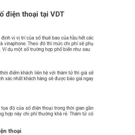
ố điện thoại tại VDT
ịnh vị vị trí của số thuê bao của hầu hết các
à vinaphone. Theo đó thì mức chi phí sẽ phụ
 Ví dụ một số trường hợp phổ biến như sau:
hời điểm khách liên hệ với thám tử thì giá sẽ
ính xác nhất khách hàng sẽ được báo giá ngay
tọa độ của số điện thoại trong thời gian gần
ờng hợp này chi phí thường khá rẻ. Thám tử có
iện thoại