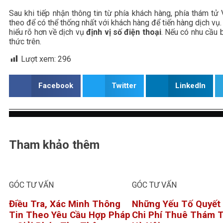
Sau khi tiếp nhận thông tin từ phía khách hàng, phía thám t
theo để có thể thống nhất với khách hàng để tiến hàng dịch vụ.
hiểu rõ hơn về dịch vụ
định vị số điện thoại
. Nếu có nhu cầu b
thức trên.
Lượt xem:
296
Facebook
Twitter
LinkedIn
Tham khảo thêm
GÓC TƯ VẤN
GÓC TƯ VẤN
Điều Tra, Xác Minh Thông
Những Yếu Tố Quyết
Tin Theo Yêu Cầu Hợp Pháp
Chi Phí Thuê Thám T