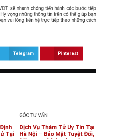
ử VDT sẽ nhanh chóng tiến hành các bước tiếp
 Hy vọng những thông tin trên có thể giúp bạn
ạn vui lòng liên hệ trực tiếp theo những cách
Telegram
Pinterest
GÓC TƯ VẤN
 Định
Dịch Vụ Thám Tử Uy Tín Tại
ử Tại
Hà Nội – Bảo Mật Tuyệt Đối,