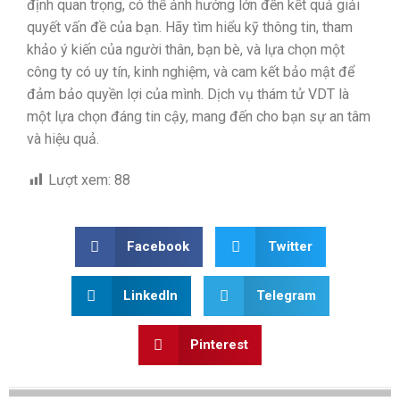
định quan trọng, có thể ảnh hưởng lớn đến kết quả giải
quyết vấn đề của bạn. Hãy tìm hiểu kỹ thông tin, tham
khảo ý kiến của người thân, bạn bè, và lựa chọn một
công ty có uy tín, kinh nghiệm, và cam kết bảo mật để
đảm bảo quyền lợi của mình. Dịch vụ thám tử VDT là
một lựa chọn đáng tin cậy, mang đến cho bạn sự an tâm
và hiệu quả.
Lượt xem:
88
Facebook
Twitter
LinkedIn
Telegram
Pinterest