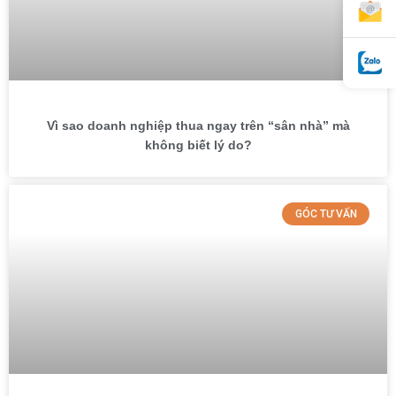
Vì sao doanh nghiệp thua ngay trên “sân nhà” mà
không biết lý do?
GÓC TƯ VẤN