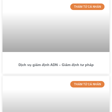
THÁM TỬ CÁ NHÂN
Dịch vụ giám định ADN – Giám định tư pháp
THÁM TỬ CÁ NHÂN