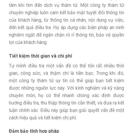
tâm khi tìm đến dịch vụ thám tử. Một công ty thám tử
chuyên nghiệp luôn cam kết bảo mật tuyệt đối thông tin
của khách hàng, từ thông tin cá nhân, nội dung vụ việc,
đến kết quả điều tra. Họ áp dụng các biện pháp an ninh
nghiêm ngặt để ngăn chặn rò rỉ thông tin, bảo vệ quyền
lợi của khách hàng.
Tiết kiệm thời gian và chi phí
Tự mình điều tra một vấn đề có thể tốn rất nhiều thời
gian, công sức, và thậm chí là tiền bạc. Trong khi đó,
một công ty thám tử uy tín có thể giúp bạn tiết kiệm
được những nguồn lực này. Với kinh nghiệm và kỹ năng
chuyên môn, họ có thể nhanh chóng xác định được
hướng điều tra, thu thập thông tin cần thiết, và đưa ra kết
luận chính xác. Điều này giúp bạn giải quyết vấn đề một
cách hiệu quả và tiết kiệm chi phí.
Đảm bảo tính hợp pháp