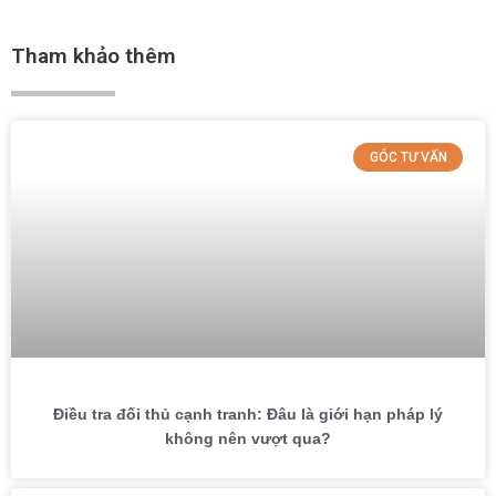
Tham khảo thêm
GÓC TƯ VẤN
Điều tra đối thủ cạnh tranh: Đâu là giới hạn pháp lý
không nên vượt qua?