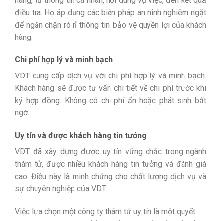
hàng, từ thông tin cá nhân, nội dung vụ việc, đến kết quả
điều tra. Họ áp dụng các biện pháp an ninh nghiêm ngặt
để ngăn chặn rò rỉ thông tin, bảo vệ quyền lợi của khách
hàng.
Chi phí hợp lý và minh bạch
VDT cung cấp dịch vụ với chi phí hợp lý và minh bạch.
Khách hàng sẽ được tư vấn chi tiết về chi phí trước khi
ký hợp đồng. Không có chi phí ẩn hoặc phát sinh bất
ngờ.
Uy tín và được khách hàng tin tưởng
VDT đã xây dựng được uy tín vững chắc trong ngành
thám tử, được nhiều khách hàng tin tưởng và đánh giá
cao. Điều này là minh chứng cho chất lượng dịch vụ và
sự chuyên nghiệp của VDT.
Việc lựa chọn một công ty thám tử uy tín là một quyết