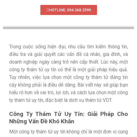
HOTLINE: 094.368.2399
Trong cuộc sống hiện đại, nhu cầu tìm kiếm thông tin,
điều tra và giải quyết các vấn đề cá nhân, gia đình, và
doanh nghiệp ngày càng trở nên cấp thiết. Lúc này, một
công ty thám tử uy tín có thể là một giải pháp hiệu quả.
Tuy nhiên, việc lựa chọn một công ty thám tử đáng tin
cậy không phải là điều dễ dàng. Bài viết này sẽ giúp bạn
hiểu rõ hơn về vai trò, lợi ích, và cách lựa chọn một công
ty thám tử uy tín, đặc biệt là dịch vụ thám tử VDT.
Công Ty Thám Tử Uy Tín: Giải Pháp Cho
Những Vấn Đề Khó Khăn
Một công ty thám tử uy tín không chỉ là một đơn vị cung