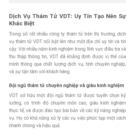
Dịch Vụ Thám Tử VDT: Uy Tín Tạo Nên Sự
Khác Biệt
Trong số rất nhiều công ty thám tử trên thị trường, dịch
vụ thám tử VDT nổi bật lên như một địa chỉ uy tín và tin
cậy. Với nhiều năm kinh nghiệm trong lĩnh vực điều tra và
thu thập thông tin, VDT đã khẳng định được vị thế của
mình thông qua chất lượng dịch vụ, tính chuyên nghiệp,
và sự tận tâm với khách hàng.
Đội ngũ thám tử chuyên nghiệp và giàu kinh nghiệm
VDT sở hữu một đội ngũ thám tử được tuyển chọn kỹ
lưỡng, có trình độ chuyên môn cao, giàu kinh nghiệm
thực tế, và được đào tạo bài bản về các kỹ năng nghiệp
vụ. Họ có khả năng xử lý các vụ việc phức tạp một cách
nhanh chóng và hiệu quả.