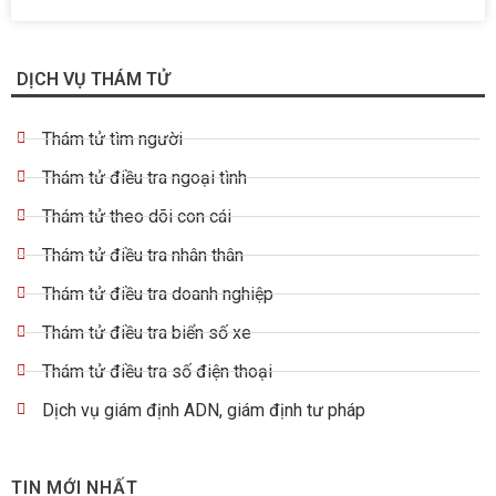
DỊCH VỤ THÁM TỬ
Thám tử tìm người
Thám tử điều tra ngoại tình
Thám tử theo dõi con cái
Thám tử điều tra nhân thân
Thám tử điều tra doanh nghiệp
Thám tử điều tra biển số xe
Thám tử điều tra số điện thoại
Dịch vụ giám định ADN, giám định tư pháp
TIN MỚI NHẤT