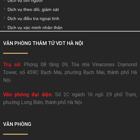
Dịch vụ tìm người
Dịch vụ theo dõi, giám sát
Dịch vụ điều tra ngoại tình
Dịch vụ xác minh nhân thân
VĂN PHÒNG THÁM TỬ VDT HÀ NỘI
Trụ sở:
Phòng 08 tầng 09, Tòa nhà Vinaconex Diamond
Tower, số 459C Bạch Mai, phường Bạch Mai, thành phố Hà
Nội.
Văn phòng đại diện:
Số 2C ngách 16 ngõ 29 phố Trạm,
phường Long Biên, thành phố Hà Nội.
VĂN PHÒNG