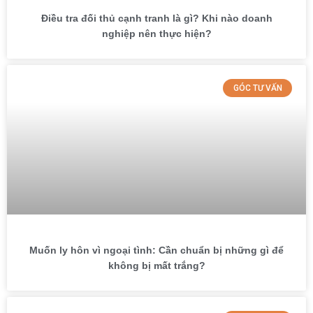
Điều tra đối thủ cạnh tranh là gì? Khi nào doanh
nghiệp nên thực hiện?
GÓC TƯ VẤN
Muốn ly hôn vì ngoại tình: Cần chuẩn bị những gì để
không bị mất trắng?