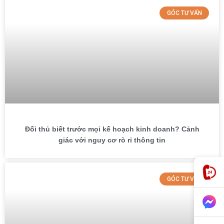
GÓC TƯ VẤN
Đối thủ biết trước mọi kế hoạch kinh doanh? Cảnh
giác với nguy cơ rò rỉ thông tin
GÓC TƯ VẤN