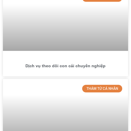
Dịch vụ theo dõi con cái chuyên nghiệp
THÁM TỬ CÁ NHÂN