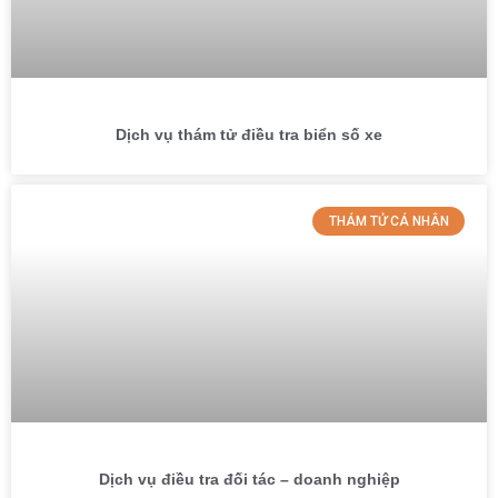
Dịch vụ thám tử điều tra biển số xe
THÁM TỬ CÁ NHÂN
Dịch vụ điều tra đối tác – doanh nghiệp