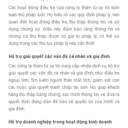
Các hoạt động điều tra của công ty thám tử uy tín luôn
tuân thủ pháp luật. Họ hiểu rõ các quy định pháp lý liên
quan đến hoạt động điều tra, thu thập thông tin, và sử
dụng chứng cứ. Điều này đảm bảo rằng thông tin và
chứng cứ thu thập được có giá trị pháp lý, có thể sử
dụng trong các thủ tục pháp lý nếu cần thiết.
Hỗ trợ giải quyết các vấn đề cá nhân và gia đình
Các công ty thám tử uy tín cung cấp nhiều dịch vụ hỗ trợ
giải quyết các vấn đề cá nhân và gia đình, như điều tra
ngoại tình, tìm kiếm người thân mất tích, giám sát con
cái, hoặc giải quyết tranh chấp tài sản. Họ giúp khách
hàng thu thập bằng chứng, xác minh thông tin, và đưa ra
quyết định đúng đắn để bảo vệ quyền lợi của mình và
gia đình.
Hỗ trợ doanh nghiệp trong hoạt động kinh doanh