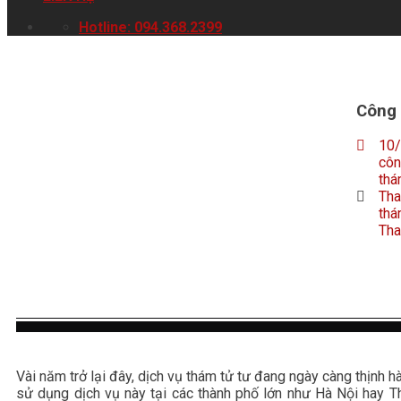
Hotline: 094.368.2399
Công 
10
côn
thá
Tha
thá
Tha
Vài năm trở lại đây, dịch vụ thám tử tư đang ngày càng thịnh h
sử dụng dịch vụ này tại các thành phố lớn như Hà Nội hay 