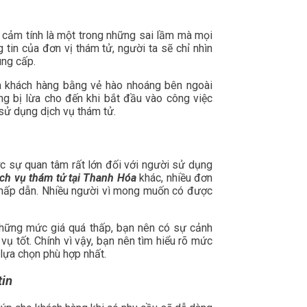
 cảm tính là một trong những sai lầm mà mọi
 tin của đơn vị thám tử, người ta sẽ chỉ nhìn
ung cấp.
ừa khách hàng bằng vẻ hào nhoáng bên ngoài
ng bị lừa cho đến khi bắt đầu vào công việc
 sử dụng dịch vụ thám tử.
ợc sự quan tâm rất lớn đối với người sử dụng
ịch vụ thám tử tại Thanh Hóa
khác, nhiều đơn
o hấp dẫn. Nhiều người vì mong muốn có được
i những mức giá quá thấp, bạn nên có sự cảnh
ụ tốt. Chính vì vậy, bạn nên tìm hiểu rõ mức
 lựa chọn phù hợp nhất.
tin