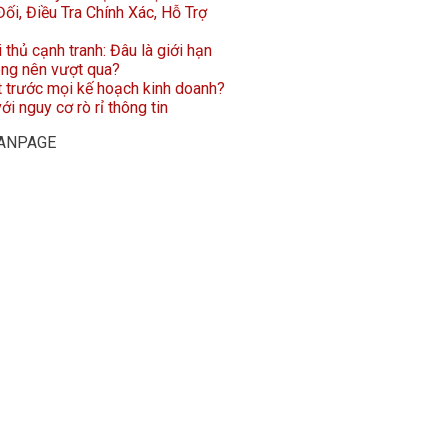
ối, Điều Tra Chính Xác, Hỗ Trợ
i thủ cạnh tranh: Đâu là giới hạn
ông nên vượt qua?
t trước mọi kế hoạch kinh doanh?
ới nguy cơ rò rỉ thông tin
FANPAGE