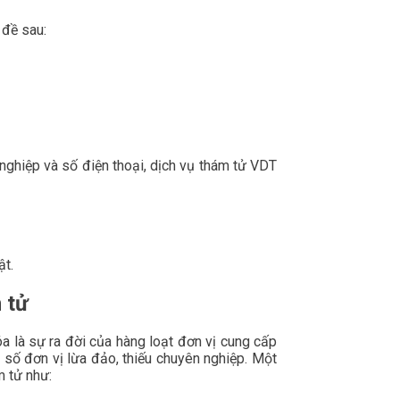
 đề sau:
nghiệp và số điện thoại, dịch vụ thám tử VDT
ật.
 tử
a là sự ra đời của hàng loạt đơn vị cung cấp
t số đơn vị lừa đảo, thiếu chuyên nghiệp. Một
m tử như: