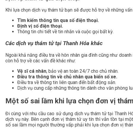
Khi lựa chọn dịch vụ thám tử bạn sẽ được hỗ trợ về những vấn
Tìm kiếm thông tin qua số điện thoại.
Định vị số điện thoại.
Thông tin chi tiết về tin nhắn và cuộc gọi bất kỳ.
Các dịch vụ thám tử tại Thanh Hóa khác
Ngoài khả năng điều tra về hôn nhân gia đình cũng như doanh 
còn hỗ trợ về các vấn đề khác như:
Vệ sĩ cá nhân
, bảo vệ an toàn 24/7 cho chủ nhân.
Điều tra thông tin về chủ nhân qua biển số xe.
Điều tra về thông tin liên quan đến bất động sản.
Dịch vụ cung cấp những thông tin dành cho văn phòng lu
Một số sai lầm khi lựa chọn đơn vị thám
Đi cùng với nhu cầu cao sử dụng dịch vụ thám tử tại Thanh Hó
dịch vụ này. Bên cạnh đơn vị thám tử uy tín thì vẫn tồn tại mộ
số sai lầm mọi người thường vấp phải khi lựa chọn đơn vị thá