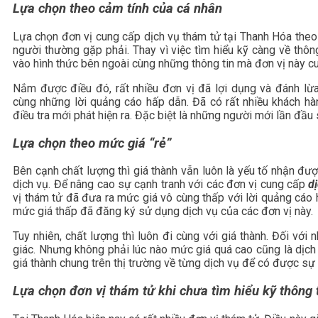
Lựa chọn theo cảm tính của cá nhân
Lựa chọn đơn vị cung cấp dịch vụ thám tử tại Thanh Hóa theo
người thường gặp phải. Thay vì việc tìm hiểu kỹ càng về thông
vào hình thức bên ngoài cùng những thông tin mà đơn vị này c
Nắm được điều đó, rất nhiều đơn vị đã lợi dụng và đánh l
cùng những lời quảng cáo hấp dẫn. Đã có rất nhiều khách hà
điều tra mới phát hiện ra. Đặc biệt là những người mới lần đầu
Lựa chọn theo mức giá “rẻ”
Bên cạnh chất lượng thì giá thành vẫn luôn là yếu tố nhận đư
dịch vụ. Để nâng cao sự cạnh tranh với các đơn vị cung cấp
d
vị thám tử đã đưa ra mức giá vô cùng thấp với lời quảng cá
mức giá thấp đã đăng ký sử dụng dịch vụ của các đơn vị này.
Tuy nhiên, chất lượng thì luôn đi cùng với giá thành. Đối vớ
giác. Nhưng không phải lúc nào mức giá quá cao cũng là dịch v
giá thành chung trên thị trường về từng dịch vụ để có được sự
Lựa chọn đơn vị thám tử khi chưa tìm hiểu kỹ thông 