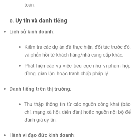
toán.
c.
Uy tín và danh tiếng
Lịch sử kinh doanh
:
Kiểm tra các dự án đã thực hiện, đối tác trước đó,
và phản hồi từ khách hàng/nhà cung cấp khác.
Phát hiện các vụ việc tiêu cực như vi phạm hợp
đồng, gian lận, hoặc tranh chấp pháp lý.
Danh tiếng trên thị trường
:
Thu thập thông tin từ các nguồn công khai (báo
chí, mạng xã hội, diễn đàn) hoặc nguồn nội bộ để
đánh giá uy tín.
Hành vi đạo đức kinh doanh
: