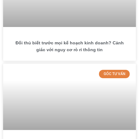
Đối thủ biết trước mọi kế hoạch kinh doanh? Cảnh
giác với nguy cơ rò rỉ thông tin
GÓC TƯ VẤN