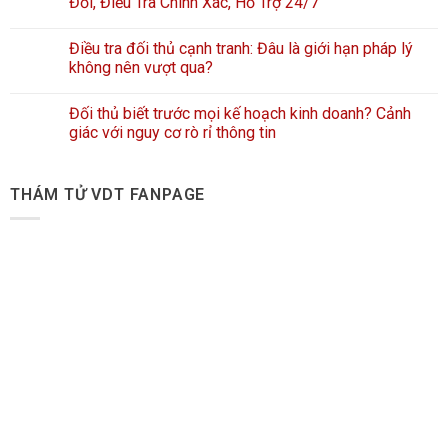
Đối, Điều Tra Chính Xác, Hỗ Trợ 24/7
Điều tra đối thủ cạnh tranh: Đâu là giới hạn pháp lý
không nên vượt qua?
Đối thủ biết trước mọi kế hoạch kinh doanh? Cảnh
giác với nguy cơ rò rỉ thông tin
THÁM TỬ VDT FANPAGE