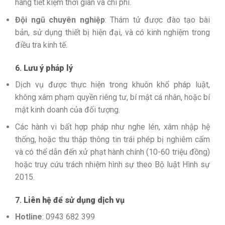
hàng tiết kiệm thời gian và chi phí.
Đội ngũ chuyên nghiệp
: Thám tử được đào tạo bài
bản, sử dụng thiết bị hiện đại, và có kinh nghiệm trong
điều tra kinh tế.
6.
Lưu ý pháp lý
Dịch vụ được thực hiện trong khuôn khổ pháp luật,
không xâm phạm quyền riêng tư, bí mật cá nhân, hoặc bí
mật kinh doanh của đối tượng.
Các hành vi bất hợp pháp như nghe lén, xâm nhập hệ
thống, hoặc thu thập thông tin trái phép bị nghiêm cấm
và có thể dẫn đến xử phạt hành chính (10-60 triệu đồng)
hoặc truy cứu trách nhiệm hình sự theo Bộ luật Hình sự
2015.
7.
Liên hệ để sử dụng dịch vụ
Hotline
: 0943 682 399