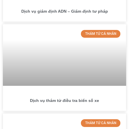
Dịch vụ giám định ADN – Giám định tư pháp
THÁM TỬ CÁ NHÂN
Dịch vụ thám tử điều tra biển số xe
THÁM TỬ CÁ NHÂN