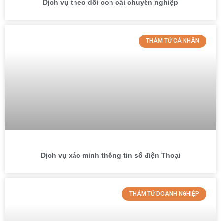
Dịch vụ theo dõi con cái chuyên nghiệp
THÁM TỬ CÁ NHÂN
Dịch vụ xác minh thông tin số điện Thoại
THÁM TỬ DOANH NGHIỆP