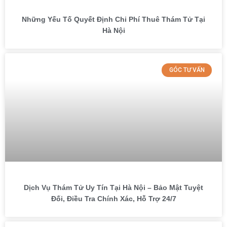
Những Yếu Tố Quyết Định Chi Phí Thuê Thám Tử Tại
Hà Nội
GÓC TƯ VẤN
Dịch Vụ Thám Tử Uy Tín Tại Hà Nội – Bảo Mật Tuyệt
Đối, Điều Tra Chính Xác, Hỗ Trợ 24/7