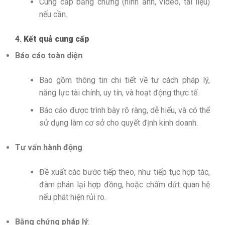
Cung cấp bằng chứng (hình ảnh, video, tài liệu)
nếu cần.
4.
Kết quả cung cấp
Báo cáo toàn diện
:
Bao gồm thông tin chi tiết về tư cách pháp lý,
năng lực tài chính, uy tín, và hoạt động thực tế.
Báo cáo được trình bày rõ ràng, dễ hiểu, và có thể
sử dụng làm cơ sở cho quyết định kinh doanh.
Tư vấn hành động
:
Đề xuất các bước tiếp theo, như tiếp tục hợp tác,
đàm phán lại hợp đồng, hoặc chấm dứt quan hệ
nếu phát hiện rủi ro.
Bằng chứng pháp lý
: