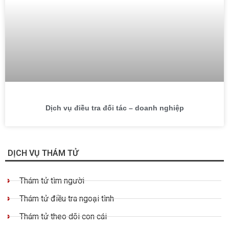
Dịch vụ điều tra đối tác – doanh nghiệp
DỊCH VỤ THÁM TỬ
Thám tử tìm người
Thám tử điều tra ngoại tình
Thám tử theo dõi con cái