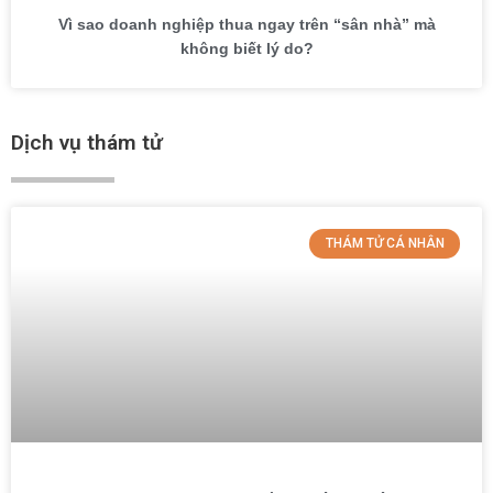
Vì sao doanh nghiệp thua ngay trên “sân nhà” mà
không biết lý do?
Dịch vụ thám tử
THÁM TỬ CÁ NHÂN