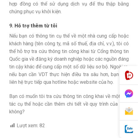
hợp đồng có thể sử dụng dịch vụ để thu thập bằng
chứng phục vụ khởi kiện.
9.
Hỗ trợ thêm từ tôi
Nếu bạn có thông tin cụ thể về một nhà cung cấp hoặc
khách hàng (tên công ty, mã số thuế, địa chỉ, v.v.), tôi có
thể hỗ trợ tra cứu thông tin công khai từ Cổng thông tin
Quốc gia về đăng ký doanh nghiệp hoặc các nguồn đáng
tin cậy khác để cung cấp một số dữ liệu sơ bộ. Ngoài ra,
nếu bạn cần VDT thực hiện điều tra sâu hơn, bạn nên
liên hệ trực tiếp qua hotline hoặc website của họ.
Bạn có muốn tôi tra cứu thông tin công khai về một đối
tác cụ thể hoặc cần thêm chi tiết về quy trình của VDT
không?
Lượt xem:
82