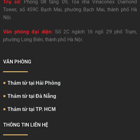
Trụ sở:
Phòng 08 tầng 09, Tòa nhà Vinaconex Diamond
Tower, số 459C Bạch Mai, phường Bạch Mai, thành phố Hà
Nội.
Văn phòng đại diện:
Số 2C ngách 16 ngõ 29 phố Trạm,
phường Long Biên, thành phố Hà Nội.
VĂN PHÒNG
Thám tử tại Hải Phòng
Thám tử tại Đà Nẵng
Thám tử tại TP. HCM
THÔNG TIN LIÊN HỆ