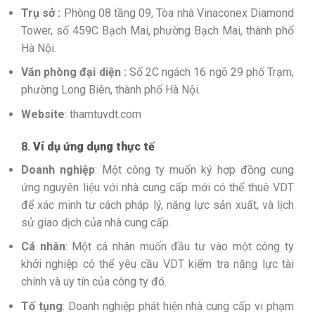
Trụ sở :
Phòng 08 tầng 09, Tòa nhà Vinaconex Diamond
Tower, số 459C Bạch Mai, phường Bạch Mai, thành phố
Hà Nội.
Văn phòng đại diện :
Số 2C ngách 16 ngõ 29 phố Trạm,
phường Long Biên, thành phố Hà Nội.
Website
: thamtuvdt.com
8.
Ví dụ ứng dụng thực tế
Doanh nghiệp
: Một công ty muốn ký hợp đồng cung
ứng nguyên liệu với nhà cung cấp mới có thể thuê VDT
để xác minh tư cách pháp lý, năng lực sản xuất, và lịch
sử giao dịch của nhà cung cấp.
Cá nhân
: Một cá nhân muốn đầu tư vào một công ty
khởi nghiệp có thể yêu cầu VDT kiểm tra năng lực tài
chính và uy tín của công ty đó.
Tố tụng
: Doanh nghiệp phát hiện nhà cung cấp vi phạm