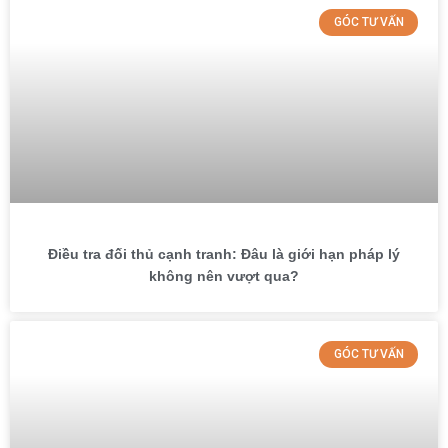
GÓC TƯ VẤN
Điều tra đối thủ cạnh tranh: Đâu là giới hạn pháp lý
không nên vượt qua?
GÓC TƯ VẤN