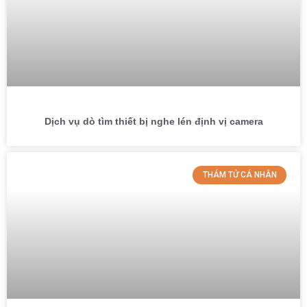
Dịch vụ dò tìm thiết bị nghe lén định vị camera
THÁM TỬ CÁ NHÂN