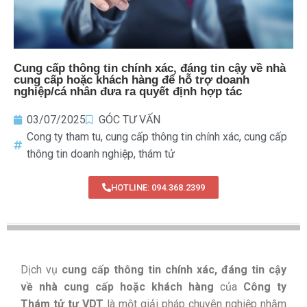
Cung cấp thông tin chính xác, đáng tin cậy về nhà
cung cấp hoặc khách hàng để hỗ trợ doanh
nghiệp/cá nhân đưa ra quyết định hợp tác
03/07/2025
GÓC TƯ VẤN
Cong ty tham tu
,
cung cấp thông tin chính xác
,
cung cấp
thông tin doanh nghiệp
,
thám tử
HOTLINE: 094.368.2399
Dịch vụ
cung cấp thông tin chính xác, đáng tin cậy
về nhà cung cấp hoặc khách hàng
của
Công ty
Thám tử tư VDT
là một giải pháp chuyên nghiệp nhằm