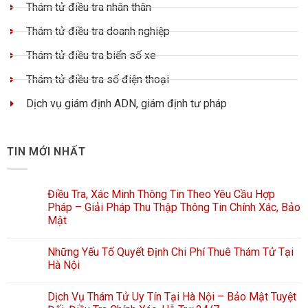
Thám tử điều tra nhân thân
Thám tử điều tra doanh nghiệp
Thám tử điều tra biển số xe
Thám tử điều tra số điện thoại
Dịch vụ giám định ADN, giám định tư pháp
TIN MỚI NHẤT
Điều Tra, Xác Minh Thông Tin Theo Yêu Cầu Hợp
Pháp – Giải Pháp Thu Thập Thông Tin Chính Xác, Bảo
Mật
Những Yếu Tố Quyết Định Chi Phí Thuê Thám Tử Tại
Hà Nội
Dịch Vụ Thám Tử Uy Tín Tại Hà Nội – Bảo Mật Tuyệt