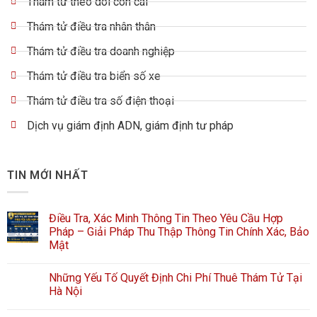
Thám tử theo dõi con cái
Thám tử điều tra nhân thân
Thám tử điều tra doanh nghiệp
Thám tử điều tra biển số xe
Thám tử điều tra số điện thoại
Dịch vụ giám định ADN, giám định tư pháp
TIN MỚI NHẤT
Điều Tra, Xác Minh Thông Tin Theo Yêu Cầu Hợp
Pháp – Giải Pháp Thu Thập Thông Tin Chính Xác, Bảo
Mật
Những Yếu Tố Quyết Định Chi Phí Thuê Thám Tử Tại
Hà Nội