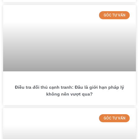
GÓC TƯ VẤN
Điều tra đối thủ cạnh tranh: Đâu là giới hạn pháp lý
không nên vượt qua?
GÓC TƯ VẤN