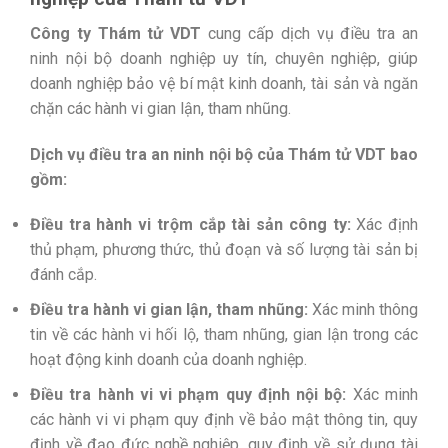
Công ty Thám tử VDT
cung cấp dịch vụ điều tra an
ninh nội bộ doanh nghiệp uy tín, chuyên nghiệp, giúp
doanh nghiệp bảo vệ bí mật kinh doanh, tài sản và ngăn
chặn các hành vi gian lận, tham nhũng.
Dịch vụ điều tra an ninh nội bộ của Thám tử VDT bao
gồm:
Điều tra hành vi trộm cắp tài sản công ty:
Xác định
thủ phạm, phương thức, thủ đoạn và số lượng tài sản bị
đánh cắp.
Điều tra hành vi gian lận, tham nhũng:
Xác minh thông
tin về các hành vi hối lộ, tham nhũng, gian lận trong các
hoạt động kinh doanh của doanh nghiệp.
Điều tra hành vi vi phạm quy định nội bộ:
Xác minh
các hành vi vi phạm quy định về bảo mật thông tin, quy
định về đạo đức nghề nghiệp, quy định về sử dụng tài