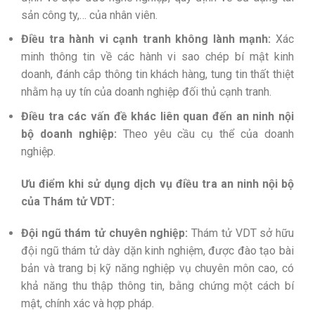
sản công ty,… của nhân viên.
Điều tra hành vi cạnh tranh không lành mạnh:
Xác
minh thông tin về các hành vi sao chép bí mật kinh
doanh, đánh cắp thông tin khách hàng, tung tin thất thiệt
nhằm hạ uy tín của doanh nghiệp đối thủ cạnh tranh.
Điều tra các vấn đề khác liên quan đến an ninh nội
bộ doanh nghiệp:
Theo yêu cầu cụ thể của doanh
nghiệp.
Ưu điểm khi sử dụng dịch vụ điều tra an ninh nội bộ
của Thám tử VDT:
Đội ngũ thám tử chuyên nghiệp:
Thám tử VDT sở hữu
đội ngũ thám tử dày dặn kinh nghiệm, được đào tạo bài
bản và trang bị kỹ năng nghiệp vụ chuyên môn cao, có
khả năng thu thập thông tin, bằng chứng một cách bí
mật, chính xác và hợp pháp.