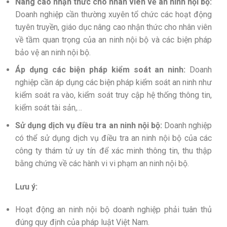
Nâng cao nhận thức cho nhân viên về an ninh nội bộ:
Doanh nghiệp cần thường xuyên tổ chức các hoạt động
tuyên truyền, giáo dục nâng cao nhận thức cho nhân viên
về tầm quan trọng của an ninh nội bộ và các biện pháp
bảo vệ an ninh nội bộ.
Áp dụng các biện pháp kiểm soát an ninh:
Doanh
nghiệp cần áp dụng các biện pháp kiểm soát an ninh như
kiểm soát ra vào, kiểm soát truy cập hệ thống thông tin,
kiểm soát tài sản,…
Sử dụng dịch vụ điều tra an ninh nội bộ:
Doanh nghiệp
có thể sử dụng dịch vụ điều tra an ninh nội bộ của các
công ty thám tử uy tín để xác minh thông tin, thu thập
bằng chứng về các hành vi vi phạm an ninh nội bộ.
Lưu ý:
Hoạt động an ninh nội bộ doanh nghiệp phải tuân thủ
đúng quy định của pháp luật Việt Nam.