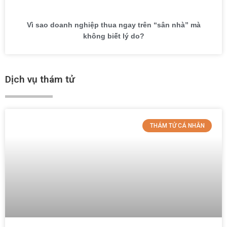
Vì sao doanh nghiệp thua ngay trên “sân nhà” mà
không biết lý do?
Dịch vụ thám tử
THÁM TỬ CÁ NHÂN