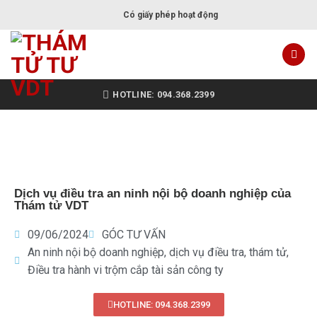
Có giấy phép hoạt động
HOTLINE: 094.368.2399
Dịch vụ điều tra an ninh nội bộ doanh nghiệp của
Thám tử VDT
09/06/2024
GÓC TƯ VẤN
An ninh nội bộ doanh nghiệp
,
dịch vụ điều tra
,
thám tử
,
Điều tra hành vi trộm cắp tài sản công ty
HOTLINE: 094.368.2399