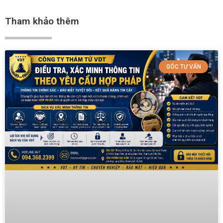
Tham khảo thêm
GÓC TƯ VẤN