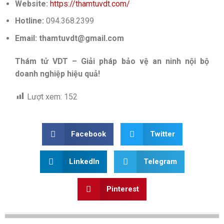
Website:
https://thamtuvdt.com/
Hotline:
094.368.2399
Email: thamtuvdt@gmail.com
Thám tử VDT – Giải pháp bảo vệ an ninh nội bộ
doanh nghiệp hiệu quả!
Lượt xem:
152
Facebook
Twitter
LinkedIn
Telegram
Pinterest