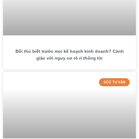
Đối thủ biết trước mọi kế hoạch kinh doanh? Cảnh
giác với nguy cơ rò rỉ thông tin
GÓC TƯ VẤN