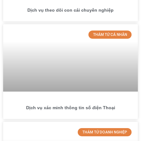
Dịch vụ theo dõi con cái chuyên nghiệp
THÁM TỬ CÁ NHÂN
Dịch vụ xác minh thông tin số điện Thoại
THÁM TỬ DOANH NGHIỆP