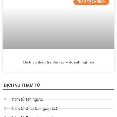
THÁM TỬ CÁ NHÂN
Dịch vụ điều tra đối tác – doanh nghiệp
DỊCH VỤ THÁM TỬ
Thám tử tìm người
Thám tử điều tra ngoại tình