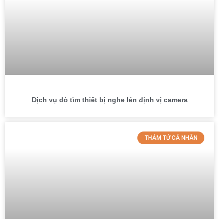
Dịch vụ dò tìm thiết bị nghe lén định vị camera
THÁM TỬ CÁ NHÂN