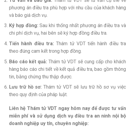
Tư vấn và báo giá:
Thám tử VDT sẽ tư vấn cụ thể về
phương án điều tra phù hợp với nhu cầu của khách hàng
và báo giá dịch vụ.
Ký hợp đồng:
Sau khi thống nhất phương án điều tra và
chi phí dịch vụ, hai bên sẽ ký hợp đồng điều tra.
Tiến hành điều tra:
Thám tử VDT tiến hành điều tra
theo đúng cam kết trong hợp đồng.
Báo cáo kết quả:
Thám tử VDT sẽ cung cấp cho khách
hàng báo cáo chi tiết về kết quả điều tra, bao gồm thông
tin, bằng chứng thu thập được.
Lưu trữ hồ sơ:
Thám tử VDT sẽ lưu trữ hồ sơ vụ việc
theo quy định của pháp luật.
Liên hệ Thám tử VDT ngay hôm nay để được tư vấn
miễn phí và sử dụng dịch vụ điều tra an ninh nội bộ
doanh nghiệp uy tín, chuyên nghiệp: