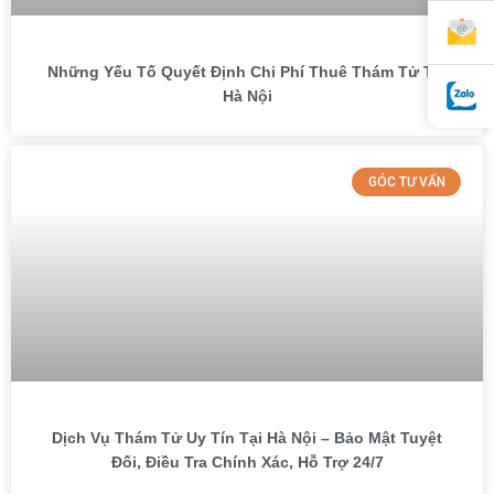
Những Yếu Tố Quyết Định Chi Phí Thuê Thám Tử Tại
Hà Nội
GÓC TƯ VẤN
Dịch Vụ Thám Tử Uy Tín Tại Hà Nội – Bảo Mật Tuyệt
Đối, Điều Tra Chính Xác, Hỗ Trợ 24/7