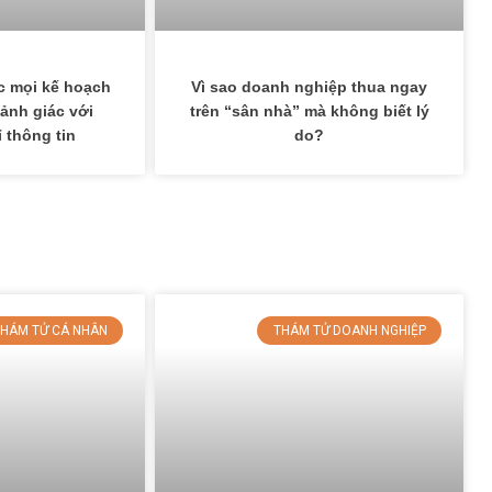
ớc mọi kế hoạch
Vì sao doanh nghiệp thua ngay
ảnh giác với
trên “sân nhà” mà không biết lý
ỉ thông tin
do?
HÁM TỬ CÁ NHÂN
THÁM TỬ DOANH NGHIỆP