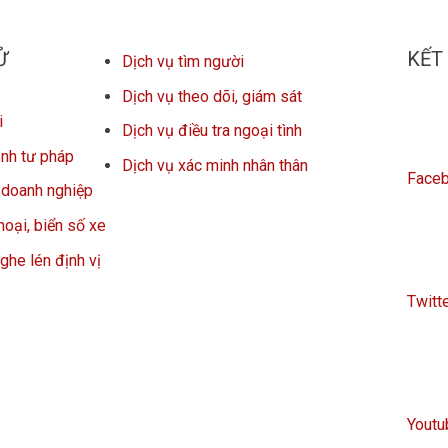
Ử
KẾT
Dịch vụ tìm người
Dịch vụ theo dõi, giám sát
i
Dịch vụ điều tra ngoại tình
nh tư pháp
Dịch vụ xác minh nhân thân
Face
c doanh nghiệp
hoại, biển số xe
nghe lén định vị
Twitt
Youtu