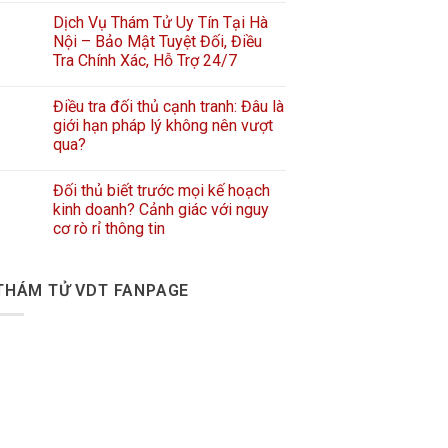
Dịch Vụ Thám Tử Uy Tín Tại Hà
Nội – Bảo Mật Tuyệt Đối, Điều
Tra Chính Xác, Hỗ Trợ 24/7
Điều tra đối thủ cạnh tranh: Đâu là
giới hạn pháp lý không nên vượt
qua?
Đối thủ biết trước mọi kế hoạch
kinh doanh? Cảnh giác với nguy
cơ rò rỉ thông tin
THÁM TỬ VDT FANPAGE