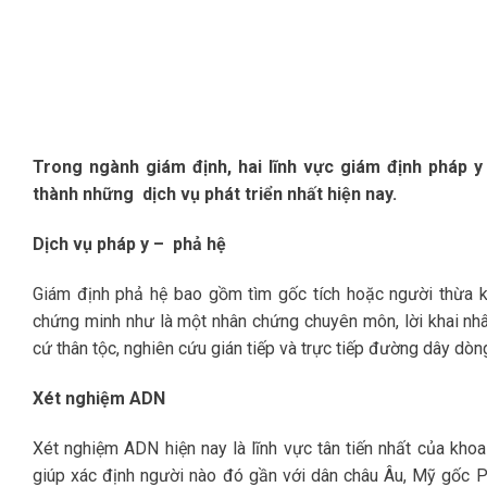
Trong ngành giám định, hai lĩnh vực giám định pháp y
thành những dịch vụ phát triển nhất hiện nay.
Dịch vụ pháp y – phả hệ
Giám định phả hệ bao gồm tìm gốc tích hoặc người thừa kế
chứng minh như là một nhân chứng chuyên môn, lời khai nh
cứ thân tộc, nghiên cứu gián tiếp và trực tiếp đường dây dòn
Xét nghiệm ADN
Xét nghiệm ADN hiện nay là lĩnh vực tân tiến nhất của khoa
giúp xác định người nào đó gần với dân châu Âu, Mỹ gốc P