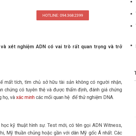
HOTLINE: 094.368.2399
 và xét nghiệm ADN có vai trò rất quan trọng và trở
 mất tích, tìm chủ sở hữu tài sản không có người nhận,
ân chứng có tuyên thệ và được thẩm định, đánh giá chứng
g họ, và
xác minh
các mối quan hệ để thử nghiệm DNA.
 học kỹ thuật hình sự. Test mới, có tên gọi ADN Witness,
hi, Mỹ thuần chủng hoặc gần với dân Mỹ gốc Á nhất. Các