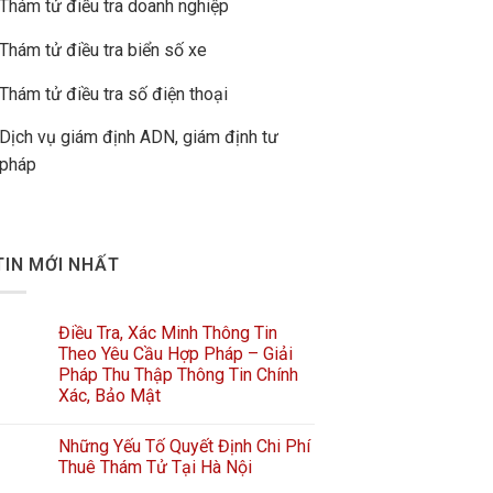
Thám tử điều tra doanh nghiệp
Thám tử điều tra biển số xe
Thám tử điều tra số điện thoại
Dịch vụ giám định ADN, giám định tư
pháp
TIN MỚI NHẤT
Điều Tra, Xác Minh Thông Tin
Theo Yêu Cầu Hợp Pháp – Giải
Pháp Thu Thập Thông Tin Chính
Xác, Bảo Mật
Những Yếu Tố Quyết Định Chi Phí
Thuê Thám Tử Tại Hà Nội