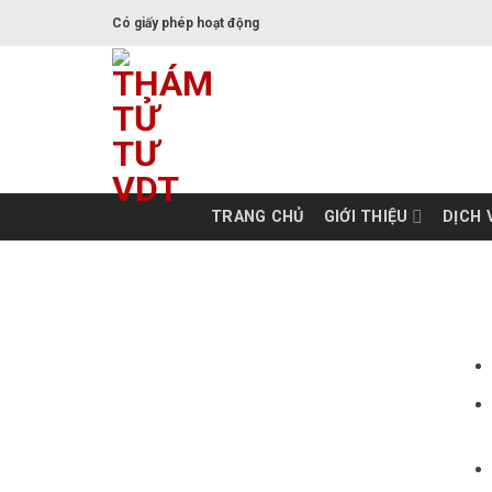
Có giấy phép hoạt động
TRANG CHỦ
GIỚI THIỆU
DỊCH 