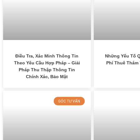
Điều Tra, Xác Minh Thông Tin
Những Yếu Tố Q
Theo Yêu Cầu Hợp Pháp – Giải
Phí Thuê Thám 
Pháp Thu Thập Thông Tin
Chính Xác, Bảo Mật
GÓC TƯ VẤN