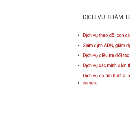
DỊCH VỤ THÁM T
Dịch vụ theo dõi con cá
Giám định ADN, giám đị
Dịch vụ điều tra đối tá
Dịch vụ xác minh điện t
Dịch vụ dò tìm thiết bị 
camera