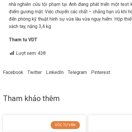
nhà nghiên cứu tội phạm tại Anh đang phát triển một test 
điểm gương mặt. Việc chuyển các chất – chẳng hạn vũ khí hóa
đến phòng kỹ thuật hình sự vừa lâu vừa nguy hiểm. Hộp thiết
xách tay, nặng 3,4 kg.
Tham tu VDT
Lượt xem:
438
Facebook
Twitter
LinkedIn
Telegram
Pinterest
Tham khảo thêm
GÓC TƯ VẤN