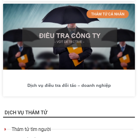
THÁM TỬ CÁ NHÂN
Dịch vụ điều tra đối tác – doanh nghiệp
DỊCH VỤ THÁM TỬ
Thám tử tìm người