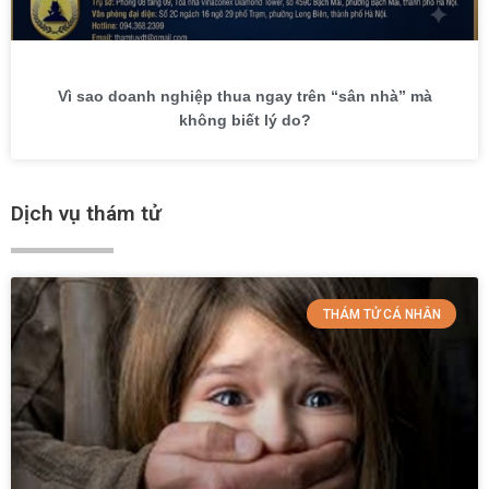
Vì sao doanh nghiệp thua ngay trên “sân nhà” mà
không biết lý do?
Dịch vụ thám tử
THÁM TỬ CÁ NHÂN