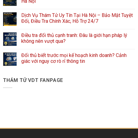
Hà Nội
Dịch Vụ Thám Tử Uy Tín Tại Hà Nội – Bảo Mật Tuyệt
Đối, Điều Tra Chính Xác, Hỗ Trợ 24/7
Điều tra đối thủ cạnh tranh: Đâu là giới hạn pháp lý
không nên vượt qua?
Đối thủ biết trước mọi kế hoạch kinh doanh? Cảnh
giác với nguy cơ rò rỉ thông tin
THÁM TỬ VDT FANPAGE