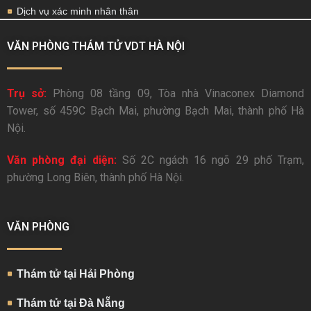
Dịch vụ xác minh nhân thân
VĂN PHÒNG THÁM TỬ VDT HÀ NỘI
Trụ sở:
Phòng 08 tầng 09, Tòa nhà Vinaconex Diamond
Tower, số 459C Bạch Mai, phường Bạch Mai, thành phố Hà
Nội.
Văn phòng đại diện:
Số 2C ngách 16 ngõ 29 phố Trạm,
phường Long Biên, thành phố Hà Nội.
VĂN PHÒNG
Thám tử tại Hải Phòng
Thám tử tại Đà Nẵng