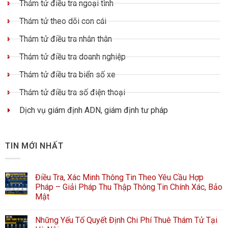
Thám tử điều tra ngoại tình
Thám tử theo dõi con cái
Thám tử điều tra nhân thân
Thám tử điều tra doanh nghiệp
Thám tử điều tra biển số xe
Thám tử điều tra số điện thoại
Dịch vụ giám định ADN, giám định tư pháp
TIN MỚI NHẤT
Điều Tra, Xác Minh Thông Tin Theo Yêu Cầu Hợp
Pháp – Giải Pháp Thu Thập Thông Tin Chính Xác, Bảo
Mật
Những Yếu Tố Quyết Định Chi Phí Thuê Thám Tử Tại