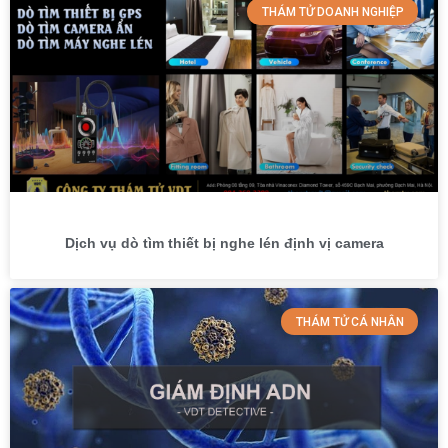
THÁM TỬ DOANH NGHIỆP
Dịch vụ dò tìm thiết bị nghe lén định vị camera
THÁM TỬ CÁ NHÂN