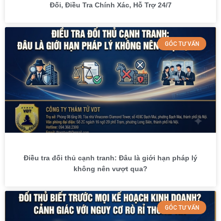
Đối, Điều Tra Chính Xác, Hỗ Trợ 24/7
GÓC TƯ VẤN
Điều tra đối thủ cạnh tranh: Đâu là giới hạn pháp lý
không nên vượt qua?
GÓC TƯ VẤN