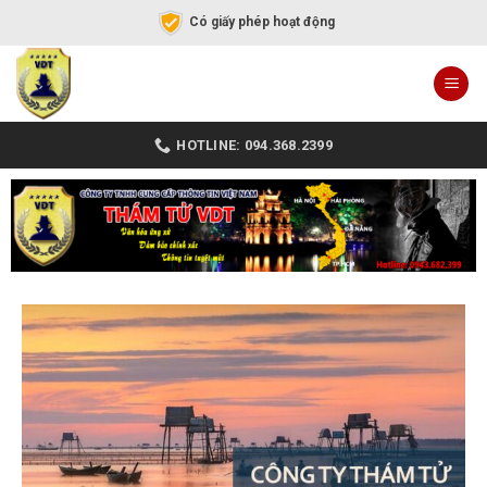
Có giấy phép hoạt động
HOTLINE: 094.368.2399