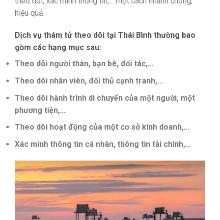
theo dõi, xác minh thông tin,… một cách nhanh chóng,
hiệu quả.
Dịch vụ thám tử theo dõi tại Thái Bình thường bao
gồm các hạng mục sau:
Theo dõi người thân, bạn bè, đối tác,…
Theo dõi nhân viên, đối thủ cạnh tranh,…
Theo dõi hành trình di chuyển của một người, một
phương tiện,…
Theo dõi hoạt động của một cơ sở kinh doanh,…
Xác minh thông tin cá nhân, thông tin tài chính,…