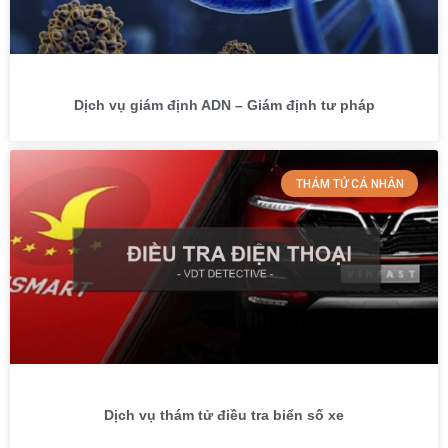
Dịch vụ giám định ADN – Giám định tư pháp
THÁM TỬ CÁ NHÂN
Dịch vụ thám tử điều tra biển số xe