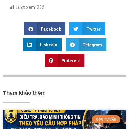
Lượt xem:
232
Facebook
Twitter
LinkedIn
Telegram
Pinterest
Tham khảo thêm
GÓC TƯ VẤN