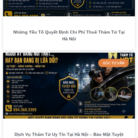
Những Yếu Tố Quyết Định Chi Phí Thuê Thám Tử Tại
Hà Nội
GÓC TƯ VẤN
Dịch Vụ Thám Tử Uy Tín Tại Hà Nội – Bảo Mật Tuyệt