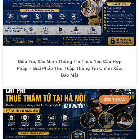
Điều Tra, Xác Minh Thông Tin Theo Yêu Cầu Hợp
Pháp – Giải Pháp Thu Thập Thông Tin Chính Xác,
Bảo Mật
GÓC TƯ VẤN