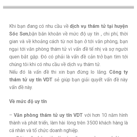
Khi bạn đang có nhu cầu về
dịch vụ thám tử tại huyện
Sóc Sơn
,bặn băn khoăn về mức độ uy tín , chi phí, thời
gian và về khoảng cách từ nơi bạn ở tới văn phòng, bạn
ngại tới văn phòng thám tử vì vấn đề tế nhị và sợ người
quen bắt gặp. Đó có phải là vấn đề cản trở bạn tìm tới
chúng tôi khi có nhu cầu về dịch vụ thám tử.
Nếu đó là vấn đề thi xin bạn đừng lo lắng.
Công ty
thám tử uy tín VDT
sẻ giúp bạn giải quyết vấn đề này
vấn đề này.
Về mức độ uy tín
–
Văn phòng thám tử uy tín VDT
với hơn 10 năm hình
thành và phát triển, làm hài lòng trên 3500 khách hàng là
cá nhân và tổ chức doanh nghiệp.