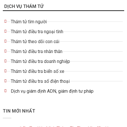
DỊCH VỤ THÁM TỬ
Thám tử tìm người
Thám tử điều tra ngoại tình
Thám tử theo dõi con cái
Thám tử điều tra nhân thân
Thám tử điều tra doanh nghiệp
Thám tử điều tra biển số xe
Thám tử điều tra số điện thoại
Dịch vụ giám định ADN, giám định tư pháp
TIN MỚI NHẤT