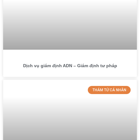
Dịch vụ giám định ADN – Giám định tư pháp
THÁM TỬ CÁ NHÂN