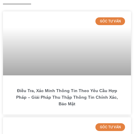
GÓC TƯ VẤN
Điều Tra, Xác Minh Thông Tin Theo Yêu Cầu Hợp
Pháp – Giải Pháp Thu Thập Thông Tin Chính Xác,
Bảo Mật
GÓC TƯ VẤN