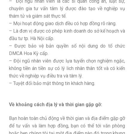
– Đội ngũ nhân viên là các sĩ quan công an, luật sự,
chuyên gia tư vấn tâm lý được đào tạo về nghiệp vụ
thám tử và giám sát thực tế.
– Mọi hoạt động giao dịch đều có hợp đồng rõ ràng.
– Là đơn vị được có phép kinh doanh do sở kế hoạch và
đầu tư tp. Hà Nội cấp.
– Được bảo vệ bản quyền số nội dung do tổ chức
DMCA Hoa Kỳ cấp.
– Đội ngũ nhân viên được lựa tuyển chọn nghiệm ngặc,
không tiền án tiền sự có lý lich nhân thân tốt và có kiến
thức về nghiệp vụ điều tra và tâm lý.
– Tuyệt đối bảo mật thông tin khách hàng.
Về khoảng cách địa lý và thời gian gặp gỡ:
Bạn hoàn toàn chủ động về thời gian và địa điểm gặp gỡ
để tư vấn và làm hợp đồng, bạn có thể tới văn phòng
hoặc hẹn chúng tôi tại một địa điểm nào đó trong khung