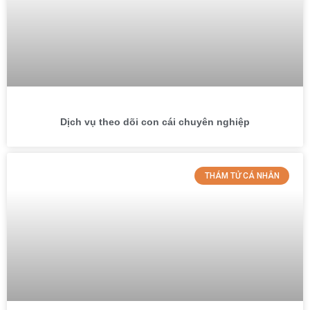
Dịch vụ theo dõi con cái chuyên nghiệp
THÁM TỬ CÁ NHÂN