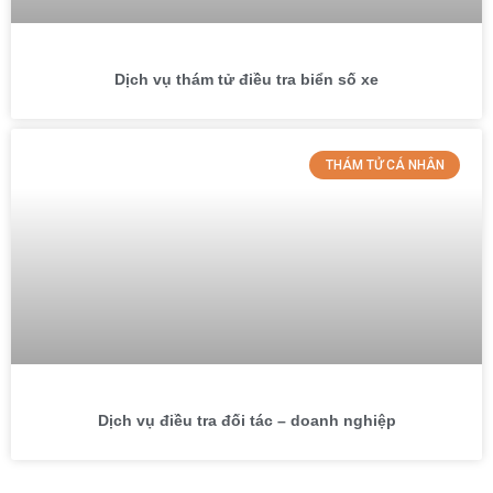
Dịch vụ thám tử điều tra biển số xe
THÁM TỬ CÁ NHÂN
Dịch vụ điều tra đối tác – doanh nghiệp