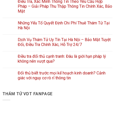
Điều Tra, Xác Minh Thông Tin Theo Yêu Cầu Hợp
Pháp – Giải Pháp Thu Thập Thông Tin Chính Xác, Bảo
Mật
Những Yếu Tố Quyết Định Chi Phí Thuê Thám Tử Tại
Hà Nội
Dịch Vụ Thám Tử Uy Tín Tại Hà Nội – Bảo Mật Tuyệt
Đối, Điều Tra Chính Xác, Hỗ Trợ 24/7
Điều tra đối thủ cạnh tranh: Đâu là giới hạn pháp lý
không nên vượt qua?
Đối thủ biết trước mọi kế hoạch kinh doanh? Cảnh
giác với nguy cơ rò rỉ thông tin
THÁM TỬ VDT FANPAGE