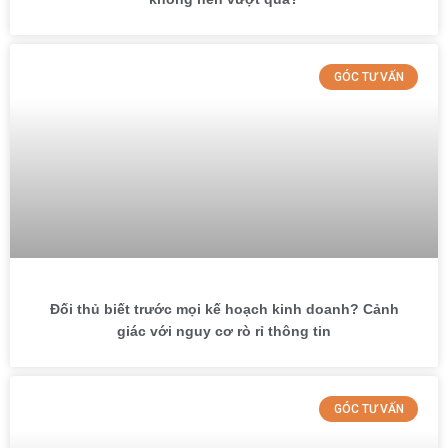
GÓC TƯ VẤN
Đối thủ biết trước mọi kế hoạch kinh doanh? Cảnh
giác với nguy cơ rò rỉ thông tin
GÓC TƯ VẤN