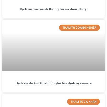
Dịch vụ xác minh thông tin số điện Thoại
THÁM TỬ DOANH NGHIỆP
Dịch vụ dò tìm thiết bị nghe lén định vị camera
THÁM TỬ CÁ NHÂN