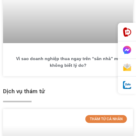
Vì sao doanh nghiệp thua ngay trên “sân nhà” mà
không biết lý do?
Dịch vụ thám tử
THÁM TỬ CÁ NHÂN