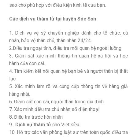
sao cho phù hợp với điều kiện kinh tế của bạn.
Các dịch vụ thám tử tại huyện Sóc Sơn
1. Dịch vụ vệ sỹ chuyên nghiệp dành cho tổ chức, cá
nhân, bảo vệ thân chủ, thân nhân 24/24.
2.Điều tra ngoại tình, điều tra mối quan hệ ngoài luồng
3. Giám sát xác minh thông tin quan hệ xã hội và học
hành của con cái.
4. Tìm kiếm kết nối quan hệ bạn bè và người thân bị thất
lạc.
5. Xác minh làm rõ và cung cấp thông tin về hàng giả
hàng nhái.
6. Giám sát con cái, người thân trong gia đình
7. Xác minh điều tra chủ nhân số điện thoại
8. Điều tra trước hôn nhân
9 .
Dịch vụ thám tử
cho Việt kiều.
10. Hỗ trợ các văn phòng luật sư trên toàn quốc điều tra