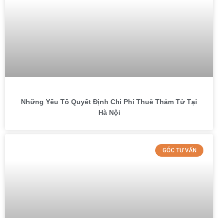
Những Yếu Tố Quyết Định Chi Phí Thuê Thám Tử Tại
Hà Nội
GÓC TƯ VẤN