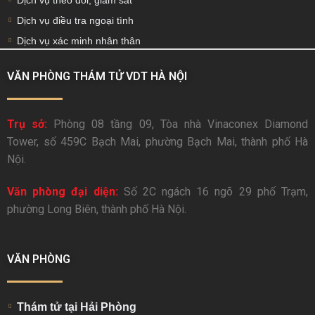
Dịch vụ theo dõi, giám sát
Dịch vụ điều tra ngoại tình
Dịch vụ xác minh nhân thân
VĂN PHÒNG THÁM TỬ VDT HÀ NỘI
Trụ sở:
Phòng 08 tầng 09, Tòa nhà Vinaconex Diamond
Tower, số 459C Bạch Mai, phường Bạch Mai, thành phố Hà
Nội.
Văn phòng đại diện:
Số 2C ngách 16 ngõ 29 phố Trạm,
phường Long Biên, thành phố Hà Nội.
VĂN PHÒNG
Thám tử tại Hải Phòng