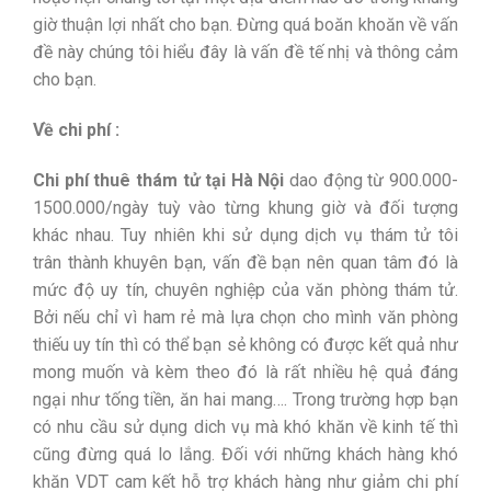
giờ thuận lợi nhất cho bạn. Đừng quá boăn khoăn về vấn
đề này chúng tôi hiểu đây là vấn đề tế nhị và thông cảm
cho bạn.
Về chi phí :
Chi phí thuê thám tử tại Hà Nội
dao động từ 900.000-
1500.000/ngày tuỳ vào từng khung giờ và đối tượng
khác nhau. Tuy nhiên khi sử dụng dịch vụ thám tử tôi
trân thành khuyên bạn, vấn đề bạn nên quan tâm đó là
mức độ uy tín, chuyên nghiệp của văn phòng thám tử.
Bởi nếu chỉ vì ham rẻ mà lựa chọn cho mình văn phòng
thiếu uy tín thì có thể bạn sẻ không có được kết quả như
mong muốn và kèm theo đó là rất nhiều hệ quả đáng
ngại như tống tiền, ăn hai mang…. Trong trường hợp bạn
có nhu cầu sử dụng dich vụ mà khó khăn về kinh tế thì
cũng đừng quá lo lắng. Đối với những khách hàng khó
khăn VDT cam kết hỗ trợ khách hàng như giảm chi phí