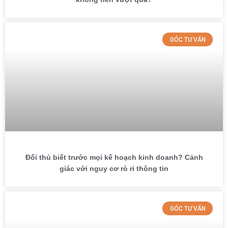
GÓC TƯ VẤN
Đối thủ biết trước mọi kế hoạch kinh doanh? Cảnh
giác với nguy cơ rò rỉ thông tin
GÓC TƯ VẤN