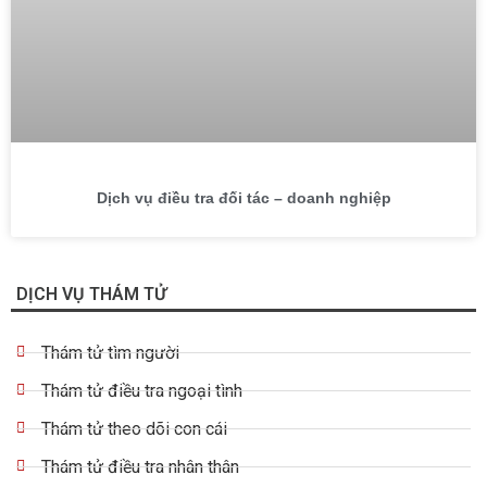
Dịch vụ điều tra đối tác – doanh nghiệp
DỊCH VỤ THÁM TỬ
Thám tử tìm người
Thám tử điều tra ngoại tình
Thám tử theo dõi con cái
Thám tử điều tra nhân thân