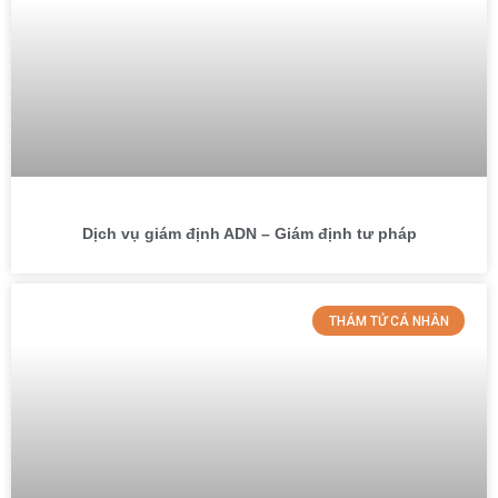
Dịch vụ giám định ADN – Giám định tư pháp
THÁM TỬ CÁ NHÂN