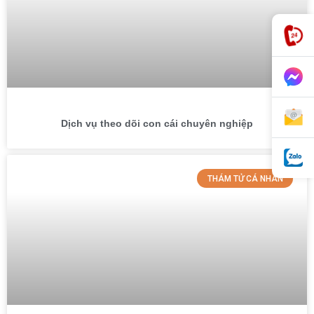
Dịch vụ theo dõi con cái chuyên nghiệp
THÁM TỬ CÁ NHÂN