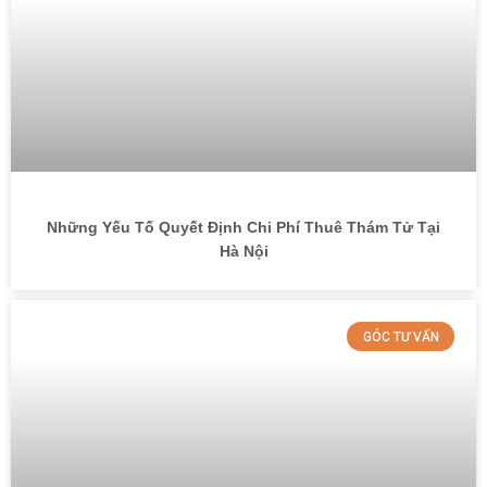
Những Yếu Tố Quyết Định Chi Phí Thuê Thám Tử Tại
Hà Nội
GÓC TƯ VẤN