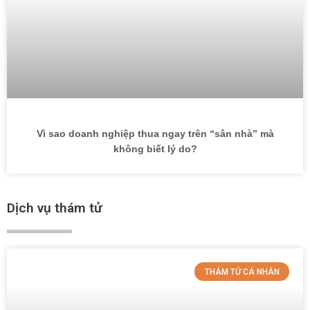
Vì sao doanh nghiệp thua ngay trên “sân nhà” mà
không biết lý do?
Dịch vụ thám tử
THÁM TỬ CÁ NHÂN