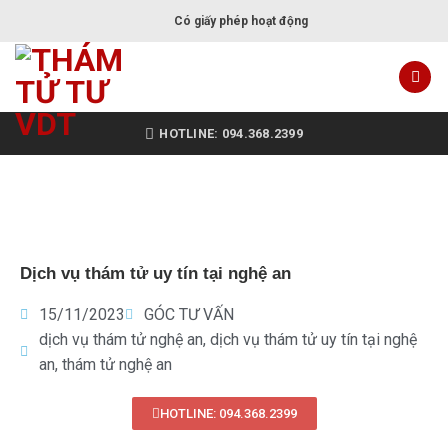
Có giấy phép hoạt động
HOTLINE: 094.368.2399
Dịch vụ thám tử uy tín tại nghệ an
15/11/2023
GÓC TƯ VẤN
dịch vụ thám tử nghệ an
,
dịch vụ thám tử uy tín tại nghệ
an
,
thám tử nghệ an
HOTLINE: 094.368.2399