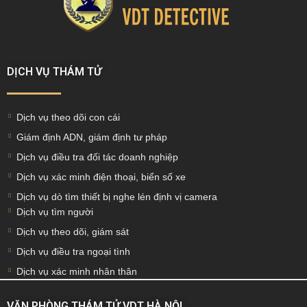
DỊCH VỤ THÁM TỬ
Dịch vụ theo dõi con cái
Giám định ADN, giám định tư pháp
Dịch vụ điều tra đối tác doanh nghiệp
Dịch vụ xác minh điện thoại, biển số xe
Dịch vụ dò tìm thiết bị nghe lén định vị camera
Dịch vụ tìm người
Dịch vụ theo dõi, giám sát
Dịch vụ điều tra ngoại tình
Dịch vụ xác minh nhân thân
VĂN PHÒNG THÁM TỬ VDT HÀ NỘI