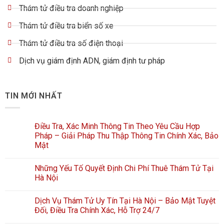
Thám tử điều tra doanh nghiệp
Thám tử điều tra biển số xe
Thám tử điều tra số điện thoại
Dịch vụ giám định ADN, giám định tư pháp
TIN MỚI NHẤT
Điều Tra, Xác Minh Thông Tin Theo Yêu Cầu Hợp
Pháp – Giải Pháp Thu Thập Thông Tin Chính Xác, Bảo
Mật
Những Yếu Tố Quyết Định Chi Phí Thuê Thám Tử Tại
Hà Nội
Dịch Vụ Thám Tử Uy Tín Tại Hà Nội – Bảo Mật Tuyệt
Đối, Điều Tra Chính Xác, Hỗ Trợ 24/7