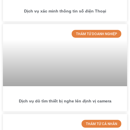
Dịch vụ xác minh thông tin số điện Thoại
THÁM TỬ DOANH NGHIỆP
Dịch vụ dò tìm thiết bị nghe lén định vị camera
THÁM TỬ CÁ NHÂN