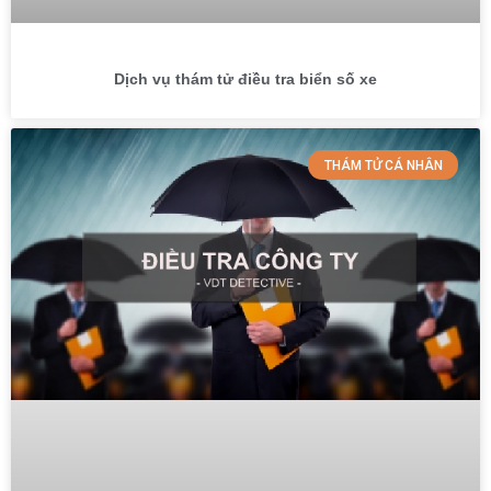
Dịch vụ thám tử điều tra biển số xe
THÁM TỬ CÁ NHÂN