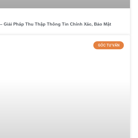
– Giải Pháp Thu Thập Thông Tin Chính Xác, Bảo Mật
GÓC TƯ VẤN