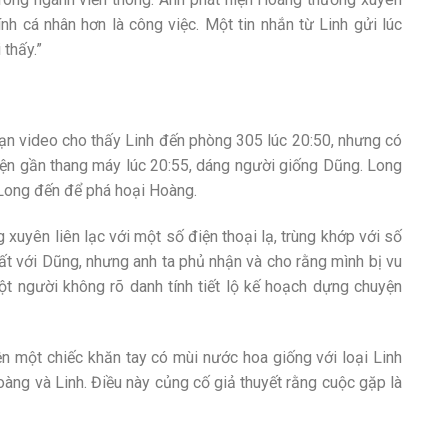
nh cá nhân hơn là công việc. Một tin nhắn từ Linh gửi lúc
 thấy.”
ạn video cho thấy Linh đến phòng 305 lúc 20:50, nhưng có
 hiện gần thang máy lúc 20:55, dáng người giống Dũng. Long
 Long đến để phá hoại Hoàng.
xuyên liên lạc với một số điện thoại lạ, trùng khớp với số
ất với Dũng, nhưng anh ta phủ nhận và cho rằng mình bị vu
ột người không rõ danh tính tiết lộ kế hoạch dựng chuyện
ện một chiếc khăn tay có mùi nước hoa giống với loại Linh
àng và Linh. Điều này củng cố giả thuyết rằng cuộc gặp là