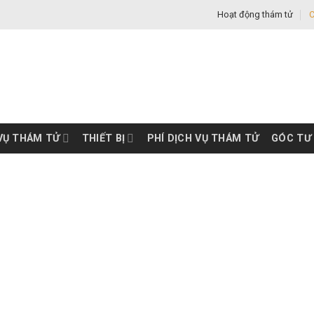
Hoạt động thám tử
C
VỤ THÁM TỬ
THIẾT BỊ
PHÍ DỊCH VỤ THÁM TỬ
GÓC TƯ