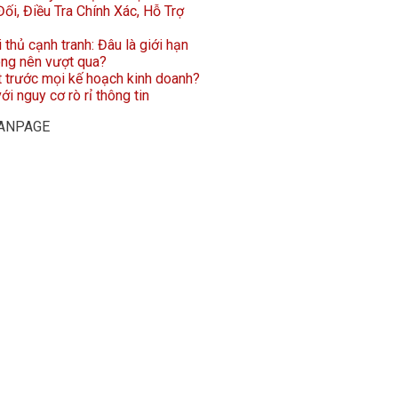
ối, Điều Tra Chính Xác, Hỗ Trợ
i thủ cạnh tranh: Đâu là giới hạn
ông nên vượt qua?
t trước mọi kế hoạch kinh doanh?
ới nguy cơ rò rỉ thông tin
FANPAGE