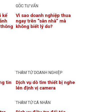
GÓC TƯ VẤN
i kế
Vì sao doanh nghiệp thua
ảnh
ngay trên “sân nhà” mà
ỉ thông
không biết lý do?
THÁM TỬ DOANH NGHIỆP
ng tin
Dịch vụ dò tìm thiết bị nghe
lén định vị camera
THÁM TỬ CÁ NHÂN