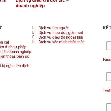
tra
Dịch vụ điều tra đối tác –
doanh nghiệp
Ử
KẾT
Dịch vụ tìm người
Dịch vụ theo dõi, giám sát
Dịch vụ điều tra ngoại tình
Dịch vụ xác minh nhân thân
on cái
ám định tư pháp
ối tác doanh nghiệp
iện thoại, biển số
Fac
t bị nghe lén định
Twit