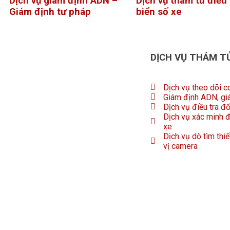
Dịch vụ giám định ADN –
Dịch vụ thám tử điều 
Giám định tư pháp
biển số xe
DỊCH VỤ THÁM T
Dịch vụ theo dõi c
Giám định ADN, gi
Dịch vụ điều tra đ
Dịch vụ xác minh đ
xe
Dịch vụ dò tìm thiế
vị camera