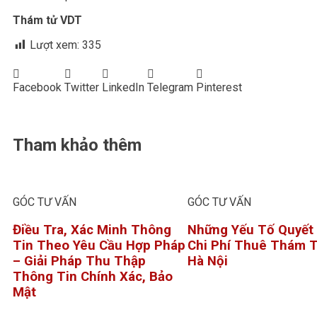
Thám tử VDT
Lượt xem:
335
Facebook
Twitter
LinkedIn
Telegram
Pinterest
Tham khảo thêm
GÓC TƯ VẤN
GÓC TƯ VẤN
Điều Tra, Xác Minh Thông
Những Yếu Tố Quyết
Tin Theo Yêu Cầu Hợp Pháp
Chi Phí Thuê Thám T
– Giải Pháp Thu Thập
Hà Nội
Thông Tin Chính Xác, Bảo
Mật