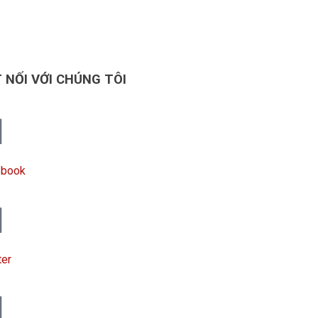
 NỐI VỚI CHÚNG TÔI
ebook
ter