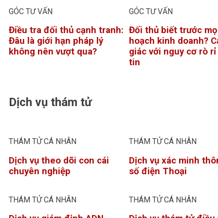
GÓC TƯ VẤN
GÓC TƯ VẤN
Điều tra đối thủ cạnh tranh:
Đối thủ biết trước mọ
Đâu là giới hạn pháp lý
hoạch kinh doanh? C
không nên vượt qua?
giác với nguy cơ rò r
tin
Dịch vụ thám tử
THÁM TỬ CÁ NHÂN
THÁM TỬ CÁ NHÂN
Dịch vụ theo dõi con cái
Dịch vụ xác minh thô
chuyên nghiệp
số điện Thoại
THÁM TỬ CÁ NHÂN
THÁM TỬ CÁ NHÂN