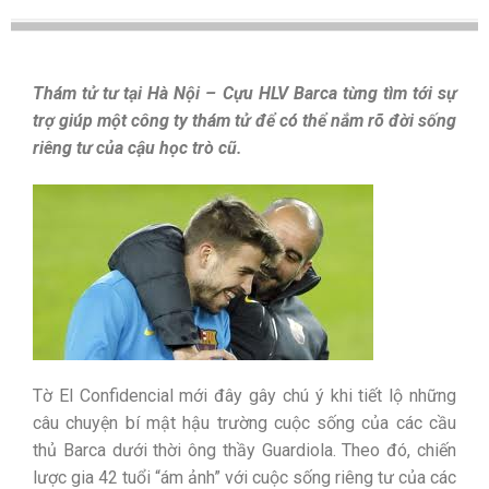
Thám tử tư tại Hà Nội – Cựu HLV Barca từng tìm tới sự
trợ giúp một công ty thám tử để có thể nắm rõ đời sống
riêng tư của cậu học trò cũ.
Tờ El Confidencial mới đây gây chú ý khi tiết lộ những
câu chuyện bí mật hậu trường cuộc sống của các cầu
thủ Barca dưới thời ông thầy Guardiola. Theo đó, chiến
lược gia 42 tuổi “ám ảnh” với cuộc sống riêng tư của các