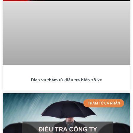
Dịch vụ thám tử điều tra biển số xe
THÁM TỬ CÁ NHÂN