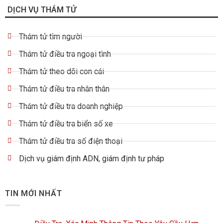
DỊCH VỤ THÁM TỬ
Thám tử tìm người
Thám tử điều tra ngoại tình
Thám tử theo dõi con cái
Thám tử điều tra nhân thân
Thám tử điều tra doanh nghiệp
Thám tử điều tra biển số xe
Thám tử điều tra số điện thoại
Dịch vụ giám định ADN, giám định tư pháp
TIN MỚI NHẤT