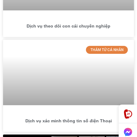
Dịch vụ theo dõi con cái chuyên nghiệp
THÁM TỬ CÁ NHÂN
Dịch vụ xác minh thông tin số điện Thoại