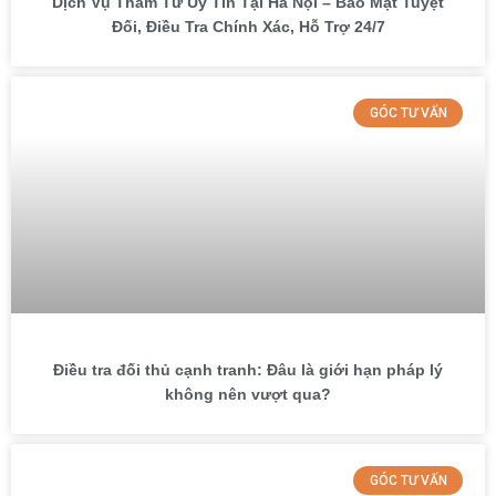
Dịch Vụ Thám Tử Uy Tín Tại Hà Nội – Bảo Mật Tuyệt
Đối, Điều Tra Chính Xác, Hỗ Trợ 24/7
GÓC TƯ VẤN
Điều tra đối thủ cạnh tranh: Đâu là giới hạn pháp lý
không nên vượt qua?
GÓC TƯ VẤN