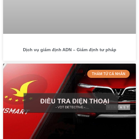
Dịch vụ giám định ADN – Giám định tư pháp
THÁM TỬ CÁ NHÂN