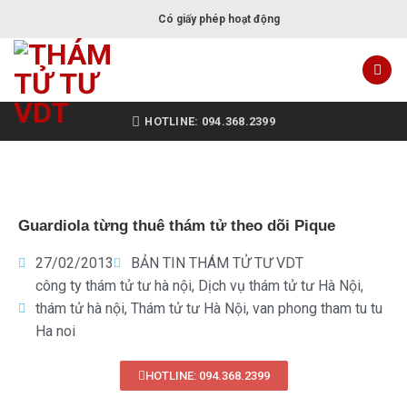
Có giấy phép hoạt động
HOTLINE: 094.368.2399
Guardiola từng thuê thám tử theo dõi Pique
27/02/2013
BẢN TIN THÁM TỬ TƯ VDT
công ty thám tử tư hà nội
,
Dịch vụ thám tử tư Hà Nội
,
thám tử hà nội
,
Thám tử tư Hà Nội
,
van phong tham tu tu
Ha noi
HOTLINE: 094.368.2399