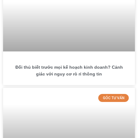
Đối thủ biết trước mọi kế hoạch kinh doanh? Cảnh
giác với nguy cơ rò rỉ thông tin
GÓC TƯ VẤN