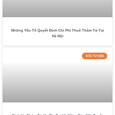
Những Yếu Tố Quyết Định Chi Phí Thuê Thám Tử Tại
Hà Nội
GÓC TƯ VẤN