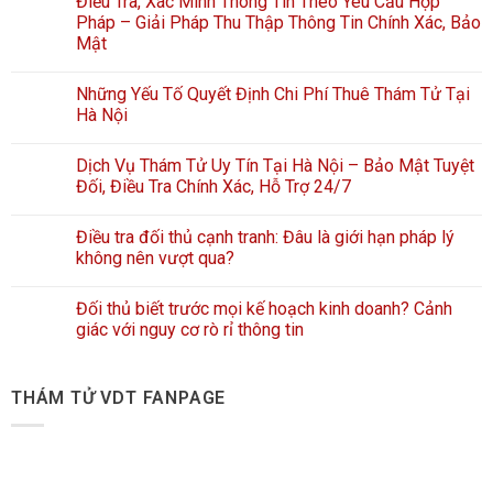
Điều Tra, Xác Minh Thông Tin Theo Yêu Cầu Hợp
Pháp – Giải Pháp Thu Thập Thông Tin Chính Xác, Bảo
Mật
Những Yếu Tố Quyết Định Chi Phí Thuê Thám Tử Tại
Hà Nội
Dịch Vụ Thám Tử Uy Tín Tại Hà Nội – Bảo Mật Tuyệt
Đối, Điều Tra Chính Xác, Hỗ Trợ 24/7
Điều tra đối thủ cạnh tranh: Đâu là giới hạn pháp lý
không nên vượt qua?
Đối thủ biết trước mọi kế hoạch kinh doanh? Cảnh
giác với nguy cơ rò rỉ thông tin
THÁM TỬ VDT FANPAGE