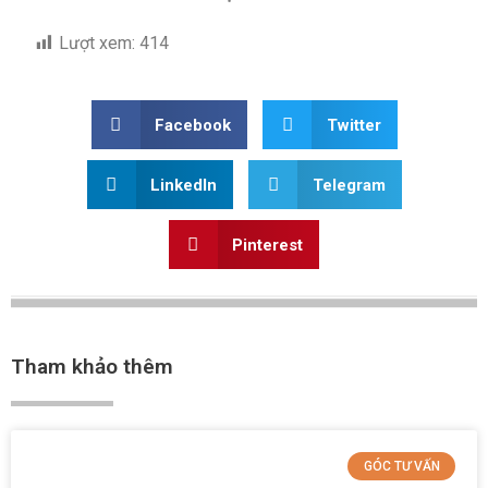
Lượt xem:
414
Facebook
Twitter
LinkedIn
Telegram
Pinterest
Tham khảo thêm
GÓC TƯ VẤN