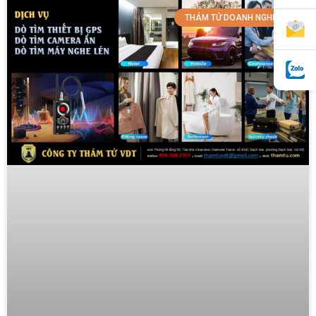
THÁM TỬ DOANH NGHIỆP