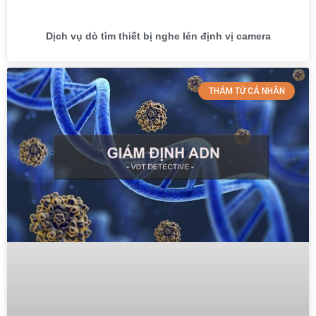
Dịch vụ dò tìm thiết bị nghe lén định vị camera
THÁM TỬ CÁ NHÂN