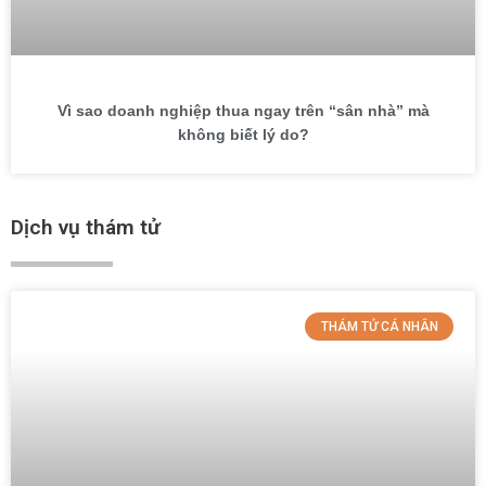
Vì sao doanh nghiệp thua ngay trên “sân nhà” mà
không biết lý do?
Dịch vụ thám tử
THÁM TỬ CÁ NHÂN