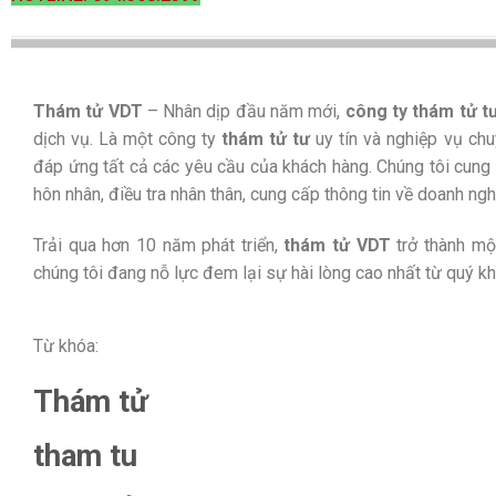
Thám tử VDT
– Nhân dịp đầu năm mới,
công ty thám tử t
dịch vụ. Là một công ty
thám tử tư
uy tín và nghiệp vụ ch
đáp ứng tất cả các yêu cầu của khách hàng. Chúng tôi cun
hôn nhân, điều tra nhân thân, cung cấp thông tin về doanh ng
Trải qua hơn 10 năm phát triển,
thám tử VDT
trở thành một
chúng tôi đang nỗ lực đem lại sự hài lòng cao nhất từ quý kh
Từ khóa:
Thám tử
tham tu