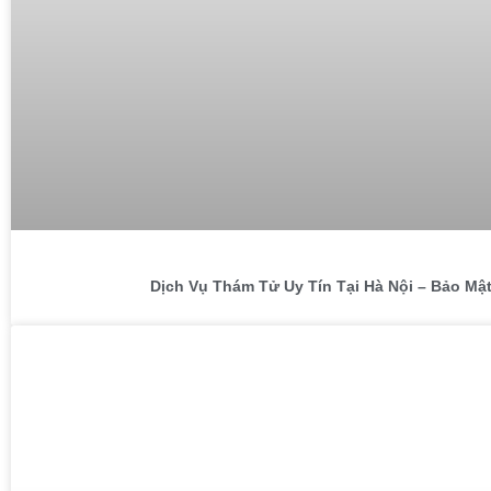
Dịch Vụ Thám Tử Uy Tín Tại Hà Nội – Bảo Mật 