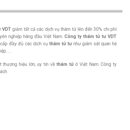
ư VDT
giảm tất cả các dịch vụ thám tử lên đến 30% chi phí
uyên nghiệp hàng đầu Việt Nam.
Công ty thám tử tư VDT
g cấp đầy đủ các dịch vụ
thám tử tư
như giám sát quan hệ
hiệp……
 thương hiệu lớn, uy tín về
thám tử
ở Việt Nam. Công ty
ách.