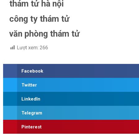
thám tử hà nội
công ty thám tử
văn phòng thám tử
Lượt xem:
266
Facebook
Twitter
LinkedIn
Telegram
Pinterest