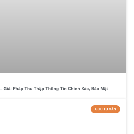
– Giải Pháp Thu Thập Thông Tin Chính Xác, Bảo Mật
GÓC TƯ VẤN