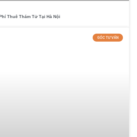
Phí Thuê Thám Tử Tại Hà Nội
GÓC TƯ VẤN