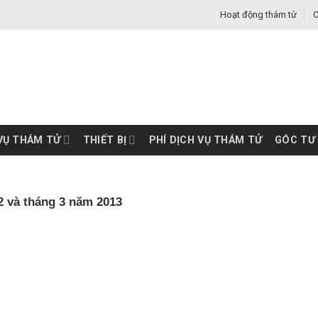
Hoạt động thám tử
C
VỤ THÁM TỬ
THIẾT BỊ
PHÍ DỊCH VỤ THÁM TỬ
GÓC TƯ
2 và tháng 3 năm 2013