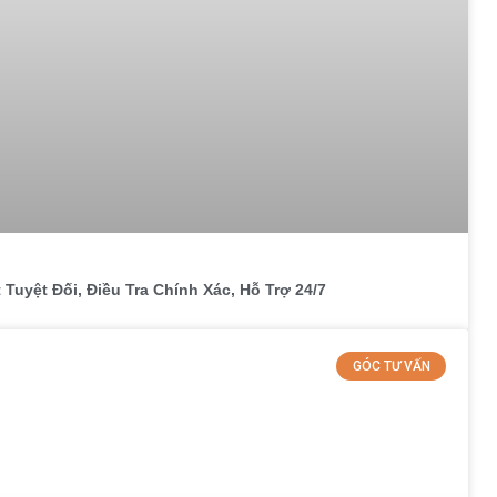
Tuyệt Đối, Điều Tra Chính Xác, Hỗ Trợ 24/7
GÓC TƯ VẤN