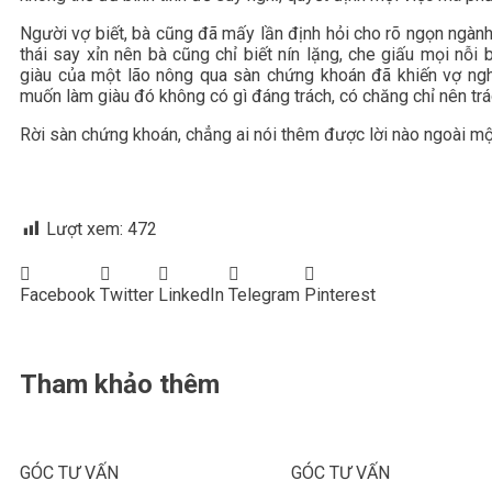
Người vợ biết, bà cũng đã mấy lần định hỏi cho rõ ngọn ngành,
thái say xỉn nên bà cũng chỉ biết nín lặng, che giấu mọi nỗ
giàu của một lão nông qua sàn chứng khoán đã khiến vợ ng
muốn làm giàu đó không có gì đáng trách, có chăng chỉ nên trác
Rời sàn chứng khoán, chẳng ai nói thêm được lời nào ngoài một 
Lượt xem:
472
Facebook
Twitter
LinkedIn
Telegram
Pinterest
Tham khảo thêm
GÓC TƯ VẤN
GÓC TƯ VẤN