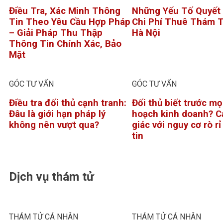
Điều Tra, Xác Minh Thông
Những Yếu Tố Quyết
Tin Theo Yêu Cầu Hợp Pháp
Chi Phí Thuê Thám T
– Giải Pháp Thu Thập
Hà Nội
Thông Tin Chính Xác, Bảo
Mật
GÓC TƯ VẤN
GÓC TƯ VẤN
Điều tra đối thủ cạnh tranh:
Đối thủ biết trước mọ
Đâu là giới hạn pháp lý
hoạch kinh doanh? C
không nên vượt qua?
giác với nguy cơ rò r
tin
Dịch vụ thám tử
THÁM TỬ CÁ NHÂN
THÁM TỬ CÁ NHÂN