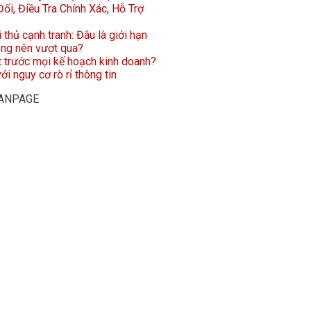
ối, Điều Tra Chính Xác, Hỗ Trợ
i thủ cạnh tranh: Đâu là giới hạn
ông nên vượt qua?
t trước mọi kế hoạch kinh doanh?
ới nguy cơ rò rỉ thông tin
FANPAGE