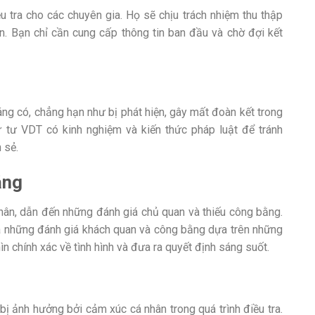
u tra cho các chuyên gia. Họ sẽ chịu trách nhiệm thu thập
n. Bạn chỉ cần cung cấp thông tin ban đầu và chờ đợi kết
ng có, chẳng hạn như bị phát hiện, gây mất đoàn kết trong
 tư VDT có kinh nghiệm và kiến thức pháp luật để tránh
 sẻ.
ằng
 nhân, dẫn đến những đánh giá chủ quan và thiếu công bằng.
a những đánh giá khách quan và công bằng dựa trên những
 chính xác về tình hình và đưa ra quyết định sáng suốt.
ị ảnh hưởng bởi cảm xúc cá nhân trong quá trình điều tra.