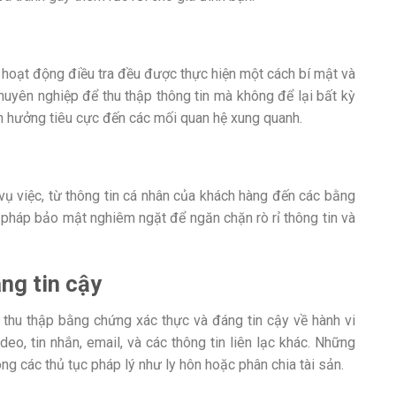
hoạt động điều tra đều được thực hiện một cách bí mật và
uyên nghiệp để thu thập thông tin mà không để lại bất kỳ
nh hưởng tiêu cực đến các mối quan hệ xung quanh.
vụ việc, từ thông tin cá nhân của khách hàng đến các bằng
n pháp bảo mật nghiêm ngặt để ngăn chặn rò rỉ thông tin và
ng tin cậy
hu thập bằng chứng xác thực và đáng tin cậy về hành vi
eo, tin nhắn, email, và các thông tin liên lạc khác. Những
ng các thủ tục pháp lý như ly hôn hoặc phân chia tài sản.