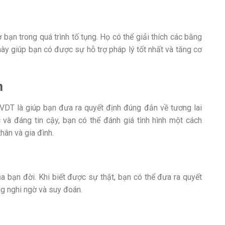
 bạn trong quá trình tố tụng. Họ có thể giải thích các bằng
này giúp bạn có được sự hỗ trợ pháp lý tốt nhất và tăng cơ
n
ư VDT là giúp bạn đưa ra quyết định đúng đắn về tương lai
à đáng tin cậy, bạn có thể đánh giá tình hình một cách
hân và gia đình.
ủa bạn đời. Khi biết được sự thật, bạn có thể đưa ra quyết
ng nghi ngờ và suy đoán.