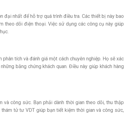
đại nhất để hỗ trợ quá trình điều tra. Các thiết bị này bao
m theo dõi điện thoại. Việc sử dụng các công cụ này giúp
hục.
nh phân tích và đánh giá một cách chuyên nghiệp. Họ sẽ xác
ên những bằng chứng khách quan. Điều này giúp khách hàng
ian và công sức. Bạn phải dành thời gian theo dõi, thu thập
 thám tử tư VDT giúp bạn tiết kiệm thời gian và công sức,