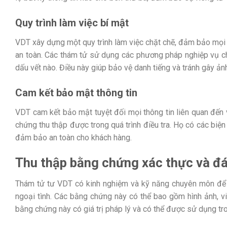
Quy trình làm việc bí mật
VDT xây dựng một quy trình làm việc chặt chẽ, đảm bảo mọi 
an toàn. Các thám tử sử dụng các phương pháp nghiệp vụ ch
dấu vết nào. Điều này giúp bảo vệ danh tiếng và tránh gây ả
Cam kết bảo mật thông tin
VDT cam kết bảo mật tuyệt đối mọi thông tin liên quan đến 
chứng thu thập được trong quá trình điều tra. Họ có các biệ
đảm bảo an toàn cho khách hàng.
Thu thập bằng chứng xác thực và đá
Thám tử tư VDT có kinh nghiệm và kỹ năng chuyên môn để t
ngoại tình. Các bằng chứng này có thể bao gồm hình ảnh, vid
bằng chứng này có giá trị pháp lý và có thể được sử dụng tro