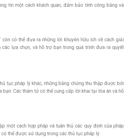
hông tin một cách khách quan, đảm bảo tính công bằng và
 còn có thể đưa ra những lời khuyên hữu ích về cách giải
 các lựa chọn, và hỗ trợ bạn trong quá trình đưa ra quyết
thủ tục pháp lý khác, những bằng chứng thu thập được bởi
bạn. Các thám tử có thể cung cấp lời khai tại tòa án và hỗ
ập một cách hợp pháp và tuân thủ các quy định của pháp
 có thể được sử dụng trong các thủ tục pháp lý.