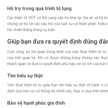
Hỗ trợ trong quá trình tố tụng
Các thám tử VDT có thể cung cấp lời khai tại tòa án và hỗ trợ
chứng và trả lời các câu hỏi của luật sư và thẩm phán. Điều 
hội chiến thắng trong vụ kiện.
Giúp bạn đưa ra quyết định đúng đắ
Cuối cùng, lợi ích quan trọng nhất của việc thuê thám tử t
của mối quan hệ. Khi có được những bằng chứng xác thực v
khách quan và đưa ra quyết định phù hợp với lợi ích của bản t
Tìm hiểu sự thật
Việc thuê thám tử tư giúp bạn tìm hiểu sự thật về hành vi c
định dựa trên cơ sở thông tin chính xác, thay vì dựa trên nhữ
Bảo vệ hạnh phúc gia đình