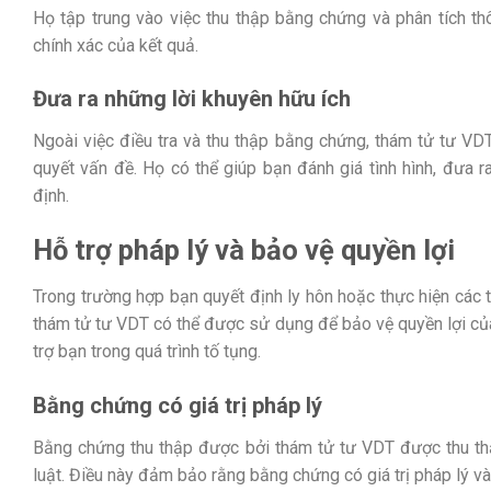
Họ tập trung vào việc thu thập bằng chứng và phân tích t
chính xác của kết quả.
Đưa ra những lời khuyên hữu ích
Ngoài việc điều tra và thu thập bằng chứng, thám tử tư VDT
quyết vấn đề. Họ có thể giúp bạn đánh giá tình hình, đưa ra
định.
Hỗ trợ pháp lý và bảo vệ quyền lợi
Trong trường hợp bạn quyết định ly hôn hoặc thực hiện các 
thám tử tư VDT có thể được sử dụng để bảo vệ quyền lợi của 
trợ bạn trong quá trình tố tụng.
Bằng chứng có giá trị pháp lý
Bằng chứng thu thập được bởi thám tử tư VDT được thu th
luật. Điều này đảm bảo rằng bằng chứng có giá trị pháp lý và