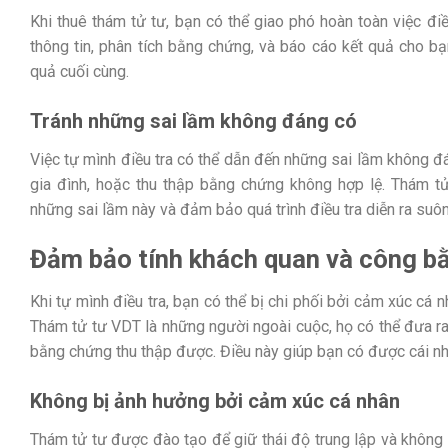
Khi thuê thám tử tư, bạn có thể giao phó hoàn toàn việc điề
thông tin, phân tích bằng chứng, và báo cáo kết quả cho bạ
quả cuối cùng.
Tránh những sai lầm không đáng có
Việc tự mình điều tra có thể dẫn đến những sai lầm không đá
gia đình, hoặc thu thập bằng chứng không hợp lệ. Thám tử
những sai lầm này và đảm bảo quá trình điều tra diễn ra suôn
Đảm bảo tính khách quan và công b
Khi tự mình điều tra, bạn có thể bị chi phối bởi cảm xúc cá
Thám tử tư VDT là những người ngoài cuộc, họ có thể đưa r
bằng chứng thu thập được. Điều này giúp bạn có được cái nhìn
Không bị ảnh hưởng bởi cảm xúc cá nhân
Thám tử tư được đào tạo để giữ thái độ trung lập và không b