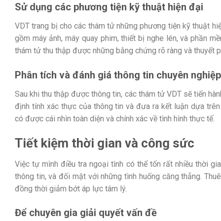
Sử dụng các phương tiện kỹ thuật hiện đại
VDT trang bị cho các thám tử những phương tiện kỹ thuật hiện 
gồm máy ảnh, máy quay phim, thiết bị nghe lén, và phần mề
thám tử thu thập được những bằng chứng rõ ràng và thuyết p
Phân tích và đánh giá thông tin chuyên nghiệp
Sau khi thu thập được thông tin, các thám tử VDT sẽ tiến hà
định tính xác thực của thông tin và đưa ra kết luận dựa tr
có được cái nhìn toàn diện và chính xác về tình hình thực tế.
Tiết kiệm thời gian và công sức
Việc tự mình điều tra ngoại tình có thể tốn rất nhiều thời g
thông tin, và đối mặt với những tình huống căng thẳng. Thuê
đồng thời giảm bớt áp lực tâm lý.
Để chuyên gia giải quyết vấn đề