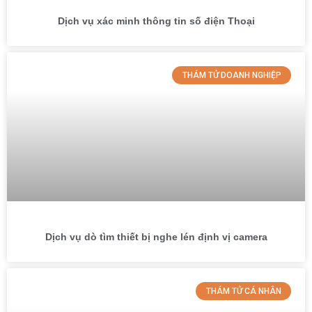
Dịch vụ xác minh thông tin số điện Thoại
THÁM TỬ DOANH NGHIỆP
Dịch vụ dò tìm thiết bị nghe lén định vị camera
THÁM TỬ CÁ NHÂN