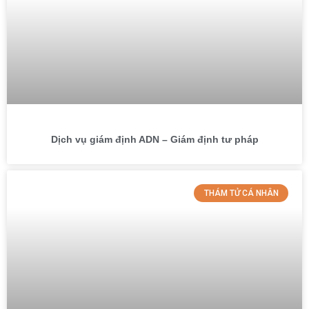
Dịch vụ giám định ADN – Giám định tư pháp
THÁM TỬ CÁ NHÂN