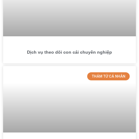
Dịch vụ theo dõi con cái chuyên nghiệp
THÁM TỬ CÁ NHÂN