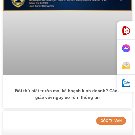
Đối thủ biết trước mọi kế hoạch kinh doanh? Cảnh
giác với nguy cơ rò rỉ thông tin
GÓC TƯ VẤN