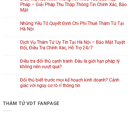
Pháp – Giải Pháp Thu Thập Thông Tin Chính Xác, Bảo
Mật
Những Yếu Tố Quyết Định Chi Phí Thuê Thám Tử Tại
Hà Nội
Dịch Vụ Thám Tử Uy Tín Tại Hà Nội – Bảo Mật Tuyệt
Đối, Điều Tra Chính Xác, Hỗ Trợ 24/7
Điều tra đối thủ cạnh tranh: Đâu là giới hạn pháp lý
không nên vượt qua?
Đối thủ biết trước mọi kế hoạch kinh doanh? Cảnh
giác với nguy cơ rò rỉ thông tin
THÁM TỬ VDT FANPAGE