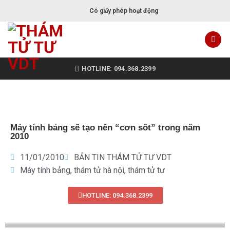
Có giấy phép hoạt động
HOTLINE: 094.368.2399
Máy tính bảng sẽ tạo nên “cơn sốt” trong năm
2010
11/01/2010
BẢN TIN THÁM TỬ TƯ VDT
Máy tính bảng
,
thám tử hà nội
,
thám tử tư
HOTLINE: 094.368.2399