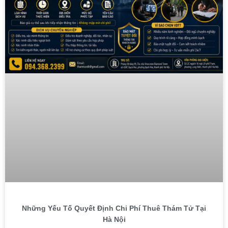
Những Yếu Tố Quyết Định Chi Phí Thuê Thám Tử Tại
Hà Nội