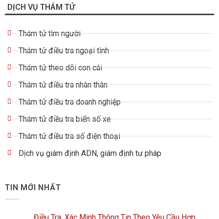
DỊCH VỤ THÁM TỬ
Thám tử tìm người
Thám tử điều tra ngoại tình
Thám tử theo dõi con cái
Thám tử điều tra nhân thân
Thám tử điều tra doanh nghiệp
Thám tử điều tra biển số xe
Thám tử điều tra số điện thoại
Dịch vụ giám định ADN, giám định tư pháp
TIN MỚI NHẤT
Điều Tra, Xác Minh Thông Tin Theo Yêu Cầu Hợp