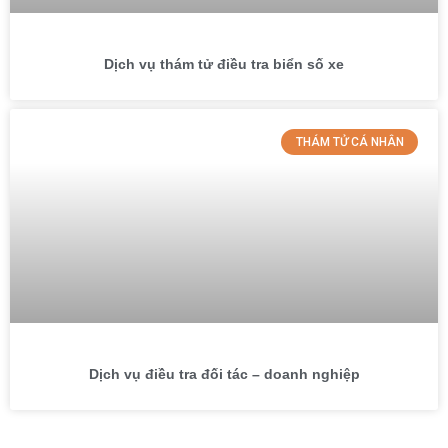
Dịch vụ thám tử điều tra biển số xe
THÁM TỬ CÁ NHÂN
Dịch vụ điều tra đối tác – doanh nghiệp