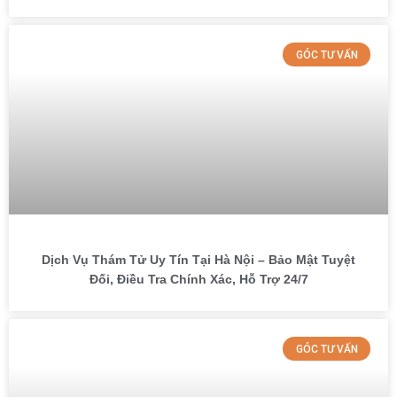
GÓC TƯ VẤN
Dịch Vụ Thám Tử Uy Tín Tại Hà Nội – Bảo Mật Tuyệt
Đối, Điều Tra Chính Xác, Hỗ Trợ 24/7
GÓC TƯ VẤN