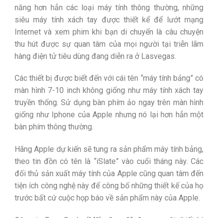
năng hơn hẳn các loại máy tính thông thường, những
siêu máy tính xách tay được thiết kể để lướt mạng
Internet và xem phim khi bạn di chuyển là câu chuyện
thu hút được sự quan tâm của mọi người tại triễn lãm
hàng điện tử tiêu dùng đang diễn ra ở Lasvegas.
Các thiết bị được biết đến với cái tên “máy tính bảng” có
màn hình 7-10 inch không giống như máy tính xách tay
truyền thống. Sử dụng bàn phím ảo ngay trên màn hình
giống như Iphone của Apple nhưng nó lại hơn hẳn một
bàn phím thông thường.
Hãng Apple dự kiến sẽ tung ra sản phẩm máy tính bảng,
theo tin đồn có tên là “iSlate” vào cuối tháng này. Các
đối thủ sản xuất máy tính của Apple cũng quan tâm đến
tiện ích công nghệ này để công bố những thiết kế của họ
trước bất cứ cuộc họp báo về sản phẩm này của Apple.