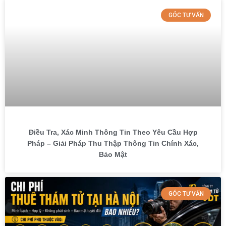
GÓC TƯ VẤN
Điều Tra, Xác Minh Thông Tin Theo Yêu Cầu Hợp
Pháp – Giải Pháp Thu Thập Thông Tin Chính Xác,
Bảo Mật
GÓC TƯ VẤN