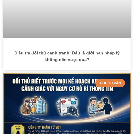
Điều tra đối thủ cạnh tranh: Đâu là giới hạn pháp lý
không nên vượt qua?
GÓC TƯ VẤN