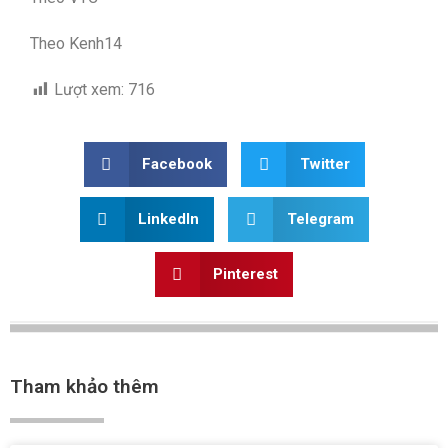
Theo Kenh14
Lượt xem:
716
Facebook
Twitter
LinkedIn
Telegram
Pinterest
Tham khảo thêm