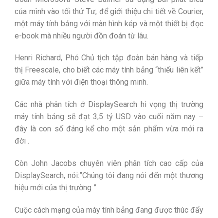
của mình vào tối thứ Tư, để giới thiệu chi tiết về Courier,
một máy tính bảng với màn hình kép và một thiết bị đọc
e-book mà nhiều người đồn đoán từ lâu.
Henri Richard, Phó Chủ tịch tập đoàn bán hàng và tiếp
thị Freescale, cho biết các máy tính bảng “thiếu liên kết”
giữa máy tính với điện thoại thông minh.
Các nhà phân tích ở DisplaySearch hi vọng thị trường
máy tính bảng sẽ đạt 3,5 tỷ USD vào cuối năm nay –
đây là con số đáng kể cho một sản phẩm vừa mới ra
đời .
Còn John Jacobs chuyên viên phân tích cao cấp của
DisplaySearch, nói:”Chúng tôi đang nói đến một thương
hiệu mới của thị trường ”.
Cuộc cách mạng của máy tính bảng đang được thúc đẩy