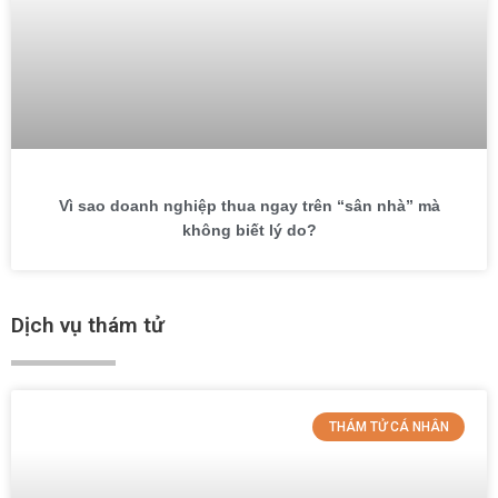
Vì sao doanh nghiệp thua ngay trên “sân nhà” mà
không biết lý do?
Dịch vụ thám tử
THÁM TỬ CÁ NHÂN