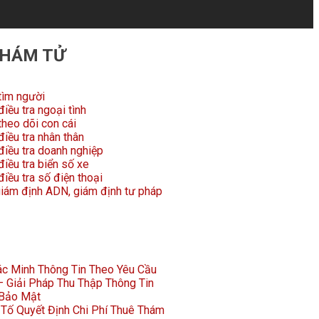
THÁM TỬ
tìm người
iều tra ngoại tình
theo dõi con cái
iều tra nhân thân
điều tra doanh nghiệp
iều tra biển số xe
iều tra số điện thoại
giám định ADN, giám định tư pháp
Xác Minh Thông Tin Theo Yêu Cầu
 Giải Pháp Thu Thập Thông Tin
 Bảo Mật
Tố Quyết Định Chi Phí Thuê Thám