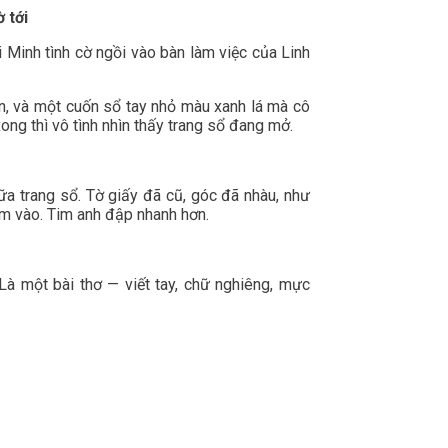
 tới
 Minh tình cờ ngồi vào bàn làm việc của Linh
ơn, và một cuốn sổ tay nhỏ màu xanh lá mà cô
ong thì vô tình nhìn thấy trang sổ đang mở.
ữa trang sổ. Tờ giấy đã cũ, góc đã nhàu, như
ạm vào. Tim anh đập nhanh hơn.
 Là một bài thơ — viết tay, chữ nghiêng, mực