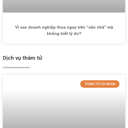
Vì sao doanh nghiệp thua ngay trên “sân nhà” mà
không biết lý do?
Dịch vụ thám tử
THÁM TỬ CÁ NHÂN