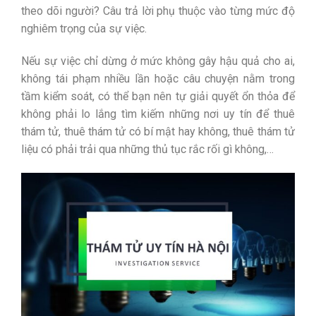
theo dõi người? Câu trả lời phụ thuộc vào từng mức độ
nghiêm trọng của sự việc.
Nếu sự việc chỉ dừng ở mức không gây hậu quả cho ai,
không tái phạm nhiều lần hoặc câu chuyện nằm trong
tầm kiểm soát, có thể bạn nên tự giải quyết ổn thỏa để
không phải lo lắng tìm kiếm những nơi uy tín để thuê
thám tử, thuê thám tử có bí mật hay không, thuê thám tử
liệu có phải trải qua những thủ tục rắc rối gì không,…