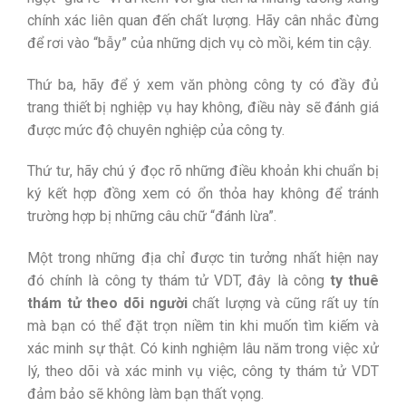
chính xác liên quan đến chất lượng. Hãy cân nhắc đừng
để rơi vào “bẫy” của những dịch vụ cò mồi, kém tin cậy.
Thứ ba, hãy để ý xem văn phòng công ty có đầy đủ
trang thiết bị nghiệp vụ hay không, điều này sẽ đánh giá
được mức độ chuyên nghiệp của công ty.
Thứ tư, hãy chú ý đọc rõ những điều khoản khi chuẩn bị
ký kết hợp đồng xem có ổn thỏa hay không để tránh
trường hợp bị những câu chữ “đánh lừa”.
Một trong những địa chỉ được tin tưởng nhất hiện nay
đó chính là công ty thám tử VDT, đây là công
ty thuê
thám tử theo dõi người
chất lượng và cũng rất uy tín
mà bạn có thể đặt trọn niềm tin khi muốn tìm kiếm và
xác minh sự thật. Có kinh nghiệm lâu năm trong việc xử
lý, theo dõi và xác minh vụ việc, công ty thám tử VDT
đảm bảo sẽ không làm bạn thất vọng.