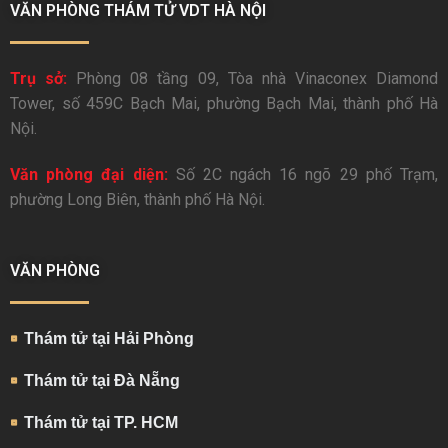
VĂN PHÒNG THÁM TỬ VDT HÀ NỘI
Trụ sở:
Phòng 08 tầng 09, Tòa nhà Vinaconex Diamond
Tower, số 459C Bạch Mai, phường Bạch Mai, thành phố Hà
Nội.
Văn phòng đại diện:
Số 2C ngách 16 ngõ 29 phố Trạm,
phường Long Biên, thành phố Hà Nội.
VĂN PHÒNG
Thám tử tại Hải Phòng
Thám tử tại Đà Nẵng
Thám tử tại TP. HCM