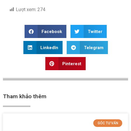
Lượt xem:
274
Facebook
Twitter
LinkedIn
Telegram
Pinterest
Tham khảo thêm
GÓC TƯ VẤN