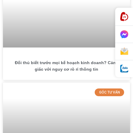
Đối thủ biết trước mọi kế hoạch kinh doanh? Cảnh
giác với nguy cơ rò rỉ thông tin
GÓC TƯ VẤN