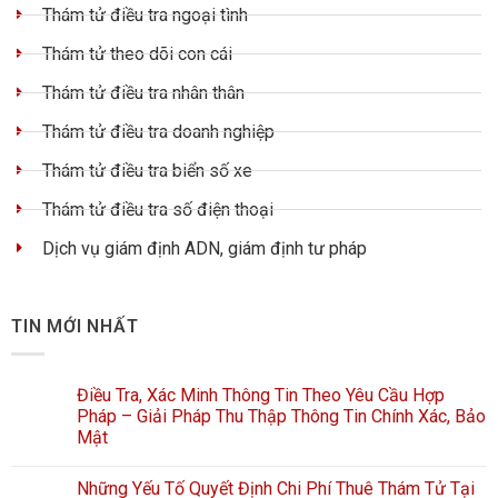
Thám tử điều tra ngoại tình
Thám tử theo dõi con cái
Thám tử điều tra nhân thân
Thám tử điều tra doanh nghiệp
Thám tử điều tra biển số xe
Thám tử điều tra số điện thoại
Dịch vụ giám định ADN, giám định tư pháp
TIN MỚI NHẤT
Điều Tra, Xác Minh Thông Tin Theo Yêu Cầu Hợp
Pháp – Giải Pháp Thu Thập Thông Tin Chính Xác, Bảo
Mật
Những Yếu Tố Quyết Định Chi Phí Thuê Thám Tử Tại