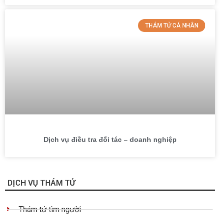
THÁM TỬ CÁ NHÂN
Dịch vụ điều tra đối tác – doanh nghiệp
DỊCH VỤ THÁM TỬ
Thám tử tìm người