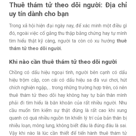
Thuê thám tử theo dõi người: Địa chỉ
uy tín dành cho bạn
Trong xã hội hiện đại ngày nay, để xác minh một điều gì
đó, ngoài việc cố gắng thu thập bằng chứng hay tự mình
tìm hiểu thật kỹ càng, người ta còn có xu hướng
thuê
thám tử theo dõi người.
Khi nào cần thuê thám tử theo dõi người
Chồng có dấu hiệu ngoại tình, người bên cạnh có dấu
hiệu trộm cắp, con cái có dấu hiệu sa đà vui chơi, hút
chích nghiện ngập,… trong những trường hợp trên, có nên
thuê thám tử theo dõi hay không hay tự bản thân mình
phải đi tìm hiểu là băn khoăn của rất nhiều người. Nhu
cầu muốn tìm kiếm sự thật đúng là rất cao khi xung
quanh có quá nhiều nguồn tin khiến lý trí của bản thân bị
nhiễu loạn, mông lung, không biết đâu là đúng đâu là sai.
Vậy khi nào là lúc cần thiết để tiến hành thuê thám tử