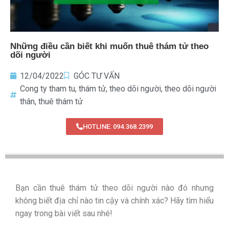
Những điều cần biết khi muốn thuê thám tử theo
dõi người
12/04/2022
GÓC TƯ VẤN
Cong ty tham tu
,
thám tử
,
theo dõi người
,
theo dõi người
thân
,
thuê thám tử
HOTLINE: 094.368.2399
Bạn cần thuê thám tử theo dõi người nào đó nhưng
không biết địa chỉ nào tin cậy và chính xác? Hãy tìm hiểu
ngay trong bài viết sau nhé!