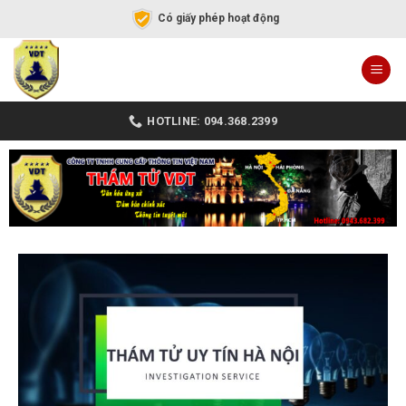
Có giấy phép hoạt động
HOTLINE: 094.368.2399