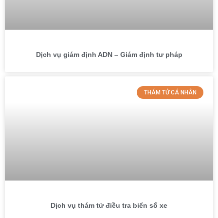
Dịch vụ giám định ADN – Giám định tư pháp
THÁM TỬ CÁ NHÂN
Dịch vụ thám tử điều tra biển số xe