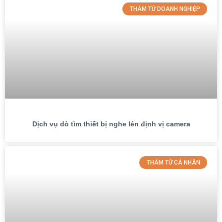
THÁM TỬ DOANH NGHIỆP
Dịch vụ dò tìm thiết bị nghe lén định vị camera
THÁM TỬ CÁ NHÂN