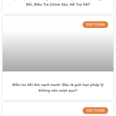
Đối, Điều Tra Chính Xác, Hỗ Trợ 24/7
GÓC TƯ VẤN
Điều tra đối thủ cạnh tranh: Đâu là giới hạn pháp lý
không nên vượt qua?
GÓC TƯ VẤN