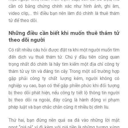
cần có bằng chứng chính xác như hình ảnh, ghi âm,
video clip,… thì điều bạn nên làm đó chính là thuê thám
tử để theo dõi.
Những điều cần biết khi muốn thuê thám tử
theo dõi người
Có rất nhiều câu hỏi được đặt ra khi một người muốn tìm
đến dịch vụ thuê thám tử. Chú ý đầu tiên cũng quan
trọng nhất đó chính là hãy tìm kiếm một địa chỉ công ty
thám tử uy tín và đáng tin cây. Trong một số trường hợp
gặp phải công ty chất lượng kém, người không có
nghiệp vụ cao, bạn có thể gặp phiền phức khi đối tượng
bị theo dõi phát hiện, nếu công ty tiết lộ thông tin người
bị theo dõi ra ngoài, đây cũng là hành động vi phạm
pháp luật và bạn chắc chắn cũng ít nhiều bị dính líu.
Thứ hai, bạn đừng nên quá sa đà vào những lời mật
ngọt “giá rẻ” vì đi kèm với giá tiền là những tương xứng