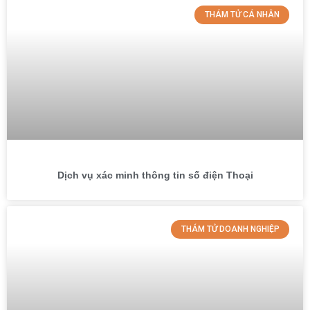
THÁM TỬ CÁ NHÂN
Dịch vụ xác minh thông tin số điện Thoại
THÁM TỬ DOANH NGHIỆP