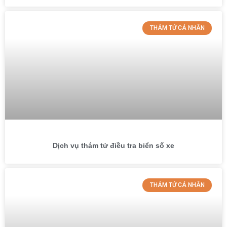
THÁM TỬ CÁ NHÂN
Dịch vụ thám tử điều tra biển số xe
THÁM TỬ CÁ NHÂN