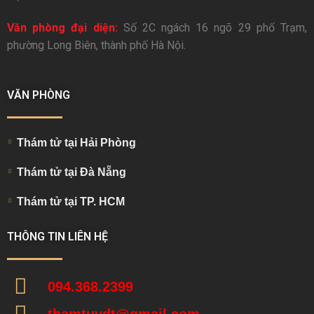
Văn phòng đại diện:
Số 2C ngách 16 ngõ 29 phố Trạm,
phường Long Biên, thành phố Hà Nội.
VĂN PHÒNG
Thám tử tại Hải Phòng
Thám tử tại Đà Nẵng
Thám tử tại TP. HCM
THÔNG TIN LIÊN HỆ
094.368.2399
thamtuvdt@gmail.com