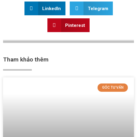
LinkedIn
Telegram
Pinterest
Tham khảo thêm
GÓC TƯ VẤN