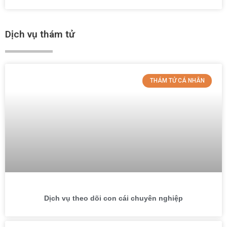
Dịch vụ thám tử
THÁM TỬ CÁ NHÂN
Dịch vụ theo dõi con cái chuyên nghiệp