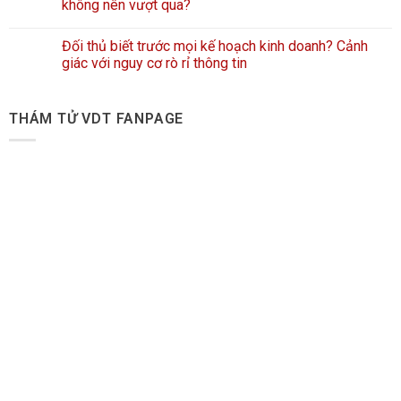
không nên vượt qua?
Đối thủ biết trước mọi kế hoạch kinh doanh? Cảnh
giác với nguy cơ rò rỉ thông tin
THÁM TỬ VDT FANPAGE