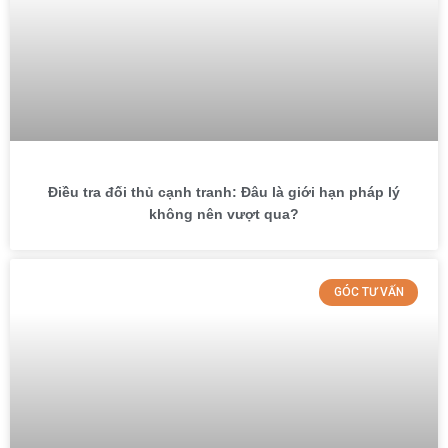
Điều tra đối thủ cạnh tranh: Đâu là giới hạn pháp lý
không nên vượt qua?
GÓC TƯ VẤN