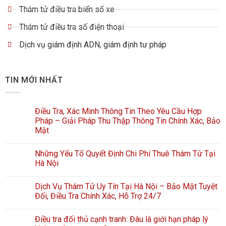
Thám tử điều tra biển số xe
Thám tử điều tra số điện thoại
Dịch vụ giám định ADN, giám định tư pháp
TIN MỚI NHẤT
Điều Tra, Xác Minh Thông Tin Theo Yêu Cầu Hợp
Pháp – Giải Pháp Thu Thập Thông Tin Chính Xác, Bảo
Mật
Những Yếu Tố Quyết Định Chi Phí Thuê Thám Tử Tại
Hà Nội
Dịch Vụ Thám Tử Uy Tín Tại Hà Nội – Bảo Mật Tuyệt
Đối, Điều Tra Chính Xác, Hỗ Trợ 24/7
Điều tra đối thủ cạnh tranh: Đâu là giới hạn pháp lý