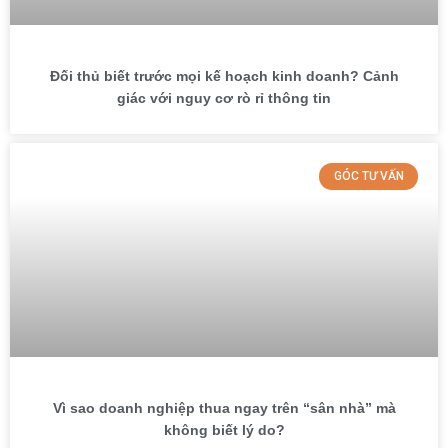
Đối thủ biết trước mọi kế hoạch kinh doanh? Cảnh
giác với nguy cơ rò rỉ thông tin
GÓC TƯ VẤN
Vì sao doanh nghiệp thua ngay trên “sân nhà” mà
không biết lý do?