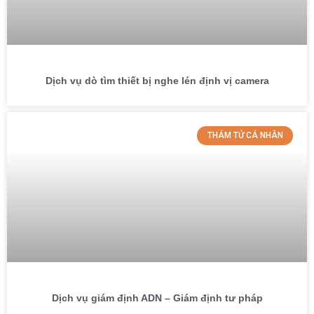
Dịch vụ dò tìm thiết bị nghe lén định vị camera
THÁM TỬ CÁ NHÂN
Dịch vụ giám định ADN – Giám định tư pháp