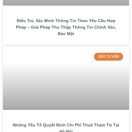
Điều Tra, Xác Minh Thông Tin Theo Yêu Cầu Hợp
Pháp – Giải Pháp Thu Thập Thông Tin Chính Xác,
Bảo Mật
GÓC TƯ VẤN
Những Yếu Tố Quyết Định Chi Phí Thuê Thám Tử Tại
Hà Nội