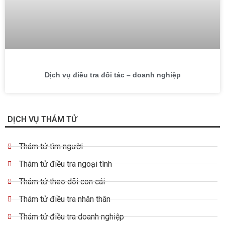
Dịch vụ điều tra đối tác – doanh nghiệp
DỊCH VỤ THÁM TỬ
Thám tử tìm người
Thám tử điều tra ngoại tình
Thám tử theo dõi con cái
Thám tử điều tra nhân thân
Thám tử điều tra doanh nghiệp