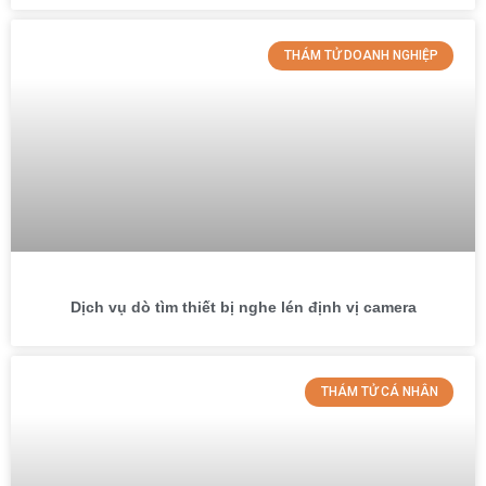
THÁM TỬ DOANH NGHIỆP
Dịch vụ dò tìm thiết bị nghe lén định vị camera
THÁM TỬ CÁ NHÂN