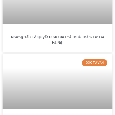
Những Yếu Tố Quyết Định Chi Phí Thuê Thám Tử Tại
Hà Nội
GÓC TƯ VẤN