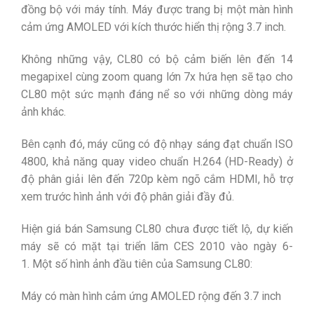
đồng bộ với máy tính. Máy được trang bị một màn hình
cảm ứng AMOLED với kích thước hiển thị rộng 3.7 inch.
Không những vậy, CL80 có bộ cảm biến lên đến 14
megapixel cùng zoom quang lớn 7x hứa hẹn sẽ tạo cho
CL80 một sức mạnh đáng nể so với những dòng máy
ảnh khác.
Bên cạnh đó, máy cũng có độ nhạy sáng đạt chuẩn ISO
4800, khả năng quay video chuẩn H.264 (HD-Ready) ở
độ phân giải lên đến 720p kèm ngõ cắm HDMI, hỗ trợ
xem trước hình ảnh với độ phân giải đầy đủ.
Hiện giá bán Samsung CL80 chưa được tiết lộ, dự kiến
máy sẽ có mặt tại triển lãm CES 2010 vào ngày 6-
1. Một số hình ảnh đầu tiên của Samsung CL80:
Máy có màn hình cảm ứng AMOLED rộng đến 3.7 inch