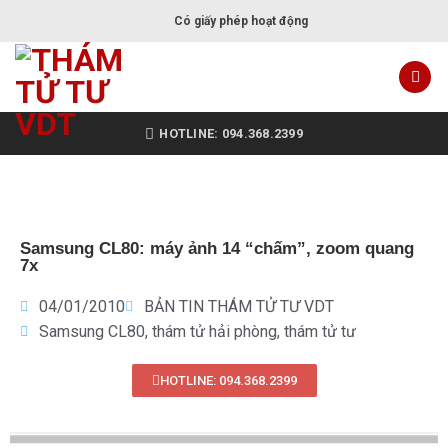
Có giấy phép hoạt động
HOTLINE: 094.368.2399
Samsung CL80: máy ảnh 14 “chấm”, zoom quang
7x
04/01/2010
BẢN TIN THÁM TỬ TƯ VDT
Samsung CL80
,
thám tử hải phòng
,
thám tử tư
HOTLINE: 094.368.2399