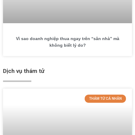
Vì sao doanh nghiệp thua ngay trên “sân nhà” mà
không biết lý do?
Dịch vụ thám tử
THÁM TỬ CÁ NHÂN