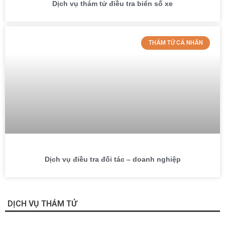
Dịch vụ thám tử điều tra biển số xe
THÁM TỬ CÁ NHÂN
Dịch vụ điều tra đối tác – doanh nghiệp
DỊCH VỤ THÁM TỬ