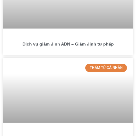
Dịch vụ giám định ADN – Giám định tư pháp
THÁM TỬ CÁ NHÂN