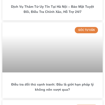
Dịch Vụ Thám Tử Uy Tín Tại Hà Nội – Bảo Mật Tuyệt
Đối, Điều Tra Chính Xác, Hỗ Trợ 24/7
GÓC TƯ VẤN
Điều tra đối thủ cạnh tranh: Đâu là giới hạn pháp lý
không nên vượt qua?