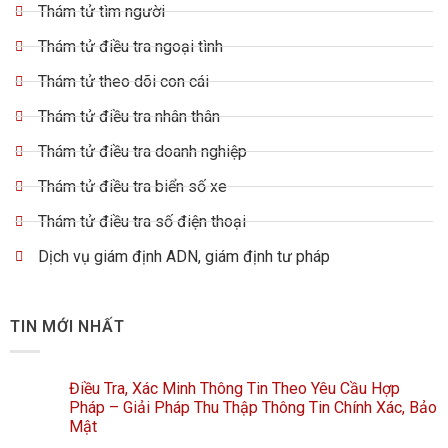
Thám tử tìm người
Thám tử điều tra ngoại tình
Thám tử theo dõi con cái
Thám tử điều tra nhân thân
Thám tử điều tra doanh nghiệp
Thám tử điều tra biển số xe
Thám tử điều tra số điện thoại
Dịch vụ giám định ADN, giám định tư pháp
TIN MỚI NHẤT
Điều Tra, Xác Minh Thông Tin Theo Yêu Cầu Hợp
Pháp – Giải Pháp Thu Thập Thông Tin Chính Xác, Bảo
Mật