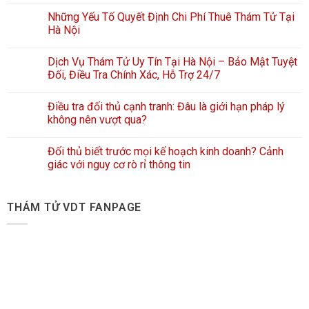
Những Yếu Tố Quyết Định Chi Phí Thuê Thám Tử Tại
Hà Nội
Dịch Vụ Thám Tử Uy Tín Tại Hà Nội – Bảo Mật Tuyệt
Đối, Điều Tra Chính Xác, Hỗ Trợ 24/7
Điều tra đối thủ cạnh tranh: Đâu là giới hạn pháp lý
không nên vượt qua?
Đối thủ biết trước mọi kế hoạch kinh doanh? Cảnh
giác với nguy cơ rò rỉ thông tin
THÁM TỬ VDT FANPAGE