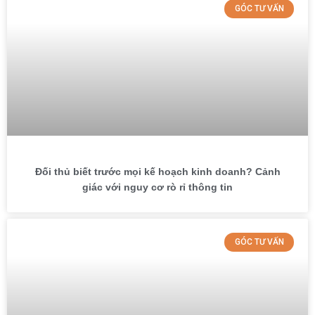
GÓC TƯ VẤN
Đối thủ biết trước mọi kế hoạch kinh doanh? Cảnh
giác với nguy cơ rò rỉ thông tin
GÓC TƯ VẤN