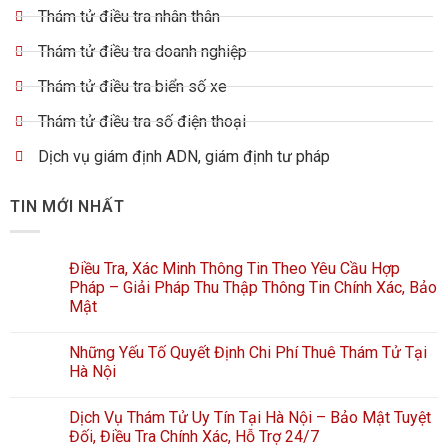
Thám tử điều tra nhân thân
Thám tử điều tra doanh nghiệp
Thám tử điều tra biển số xe
Thám tử điều tra số điện thoại
Dịch vụ giám định ADN, giám định tư pháp
TIN MỚI NHẤT
Điều Tra, Xác Minh Thông Tin Theo Yêu Cầu Hợp
Pháp – Giải Pháp Thu Thập Thông Tin Chính Xác, Bảo
Mật
Những Yếu Tố Quyết Định Chi Phí Thuê Thám Tử Tại
Hà Nội
Dịch Vụ Thám Tử Uy Tín Tại Hà Nội – Bảo Mật Tuyệt
Đối, Điều Tra Chính Xác, Hỗ Trợ 24/7