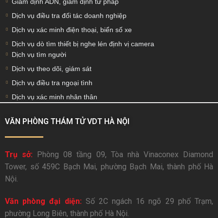
Giám định ADN, giám định tư pháp
Dịch vụ điều tra đối tác doanh nghiệp
Dịch vụ xác minh điện thoại, biển số xe
Dịch vụ dò tìm thiết bị nghe lén định vị camera
Dịch vụ tìm người
Dịch vụ theo dõi, giám sát
Dịch vụ điều tra ngoại tình
Dịch vụ xác minh nhân thân
VĂN PHÒNG THÁM TỬ VDT HÀ NỘI
Trụ sở:
Phòng 08 tầng 09, Tòa nhà Vinaconex Diamond
Tower, số 459C Bạch Mai, phường Bạch Mai, thành phố Hà
Nội.
Văn phòng đại diện:
Số 2C ngách 16 ngõ 29 phố Trạm,
phường Long Biên, thành phố Hà Nội.