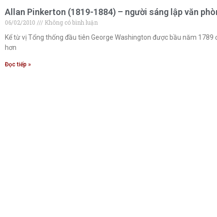
Allan Pinkerton (1819-1884) – người sáng lập văn phò
06/02/2010
Không có bình luận
Kể từ vị Tổng thống đầu tiên George Washington được bầu năm 1789 đ
hơn
Đọc tiếp »