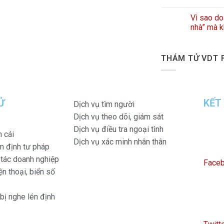
Vì sao do
nhà” mà k
THÁM TỬ VDT 
Ử
KẾT
Dịch vụ tìm người
Dịch vụ theo dõi, giám sát
Dịch vụ điều tra ngoại tình
n cái
Dịch vụ xác minh nhân thân
m định tư pháp
i tác doanh nghiệp
Face
n thoại, biển số
 bị nghe lén định