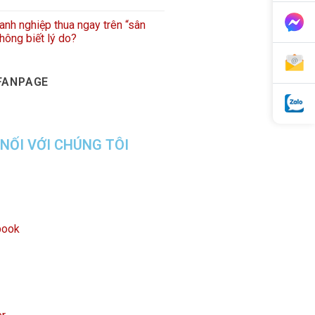
anh nghiệp thua ngay trên “sân
hông biết lý do?
FANPAGE
 NỐI VỚI CHÚNG TÔI
book