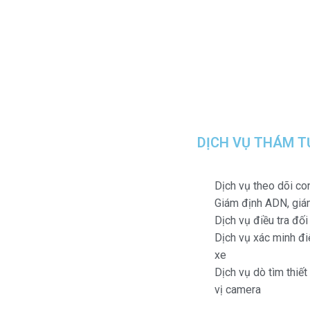
DỊCH VỤ THÁM T
Dịch vụ theo dõi co
Giám định ADN, giá
Dịch vụ điều tra đố
Dịch vụ xác minh điệ
xe
Dịch vụ dò tìm thiết
vị camera