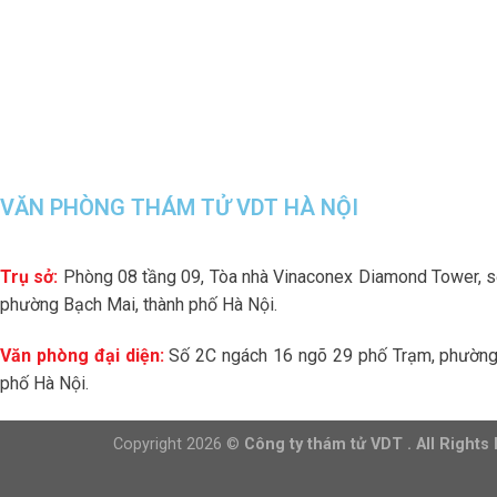
VĂN PHÒNG THÁM TỬ VDT HÀ NỘI
Trụ sở:
Phòng 08 tầng 09, Tòa nhà Vinaconex Diamond Tower, 
phường Bạch Mai, thành phố Hà Nội.
Văn phòng đại diện:
Số 2C ngách 16 ngõ 29 phố Trạm, phường 
phố Hà Nội.
Copyright 2026 ©
Công ty thám tử VDT . All Rights