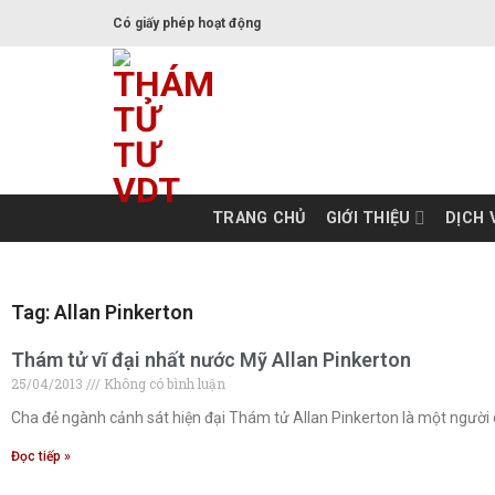
Có giấy phép hoạt động
TRANG CHỦ
GIỚI THIỆU
DỊCH 
Tag: Allan Pinkerton
Thám tử vĩ đại nhất nước Mỹ Allan Pinkerton
25/04/2013
Không có bình luận
Cha đẻ ngành cảnh sát hiện đại Thám tử Allan Pinkerton là một người 
Đọc tiếp »