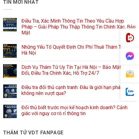
TIN MỚI NHẤT
Điều Tra, Xác Minh Thông Tin Theo Yêu Cầu Hợp
Pháp – Giải Pháp Thu Thập Thông Tin Chính Xác, Bảo
Mật
Những Yếu Tố Quyết Định Chi Phí Thuê Thám Tử Tại
Hà Nội
Dịch Vụ Thám Tử Uy Tín Tại Hà Nội – Bảo Mật Tuyệt
Đối, Điều Tra Chính Xác, Hỗ Trợ 24/7
Điều tra đối thủ cạnh tranh: Đâu là giới hạn pháp lý
không nên vượt qua?
Đối thủ biết trước mọi kế hoạch kinh doanh? Cảnh
giác với nguy cơ rò rỉ thông tin
THÁM TỬ VDT FANPAGE