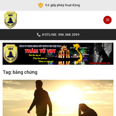
Có giấy phép hoạt động
HOTLINE: 094.368.2399
Tag: bằng chứng