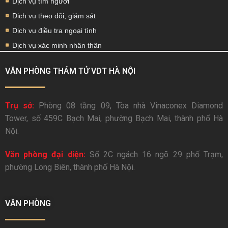
Dịch vụ tìm người
Dịch vụ theo dõi, giám sát
Dịch vụ điều tra ngoại tình
Dịch vụ xác minh nhân thân
VĂN PHÒNG THÁM TỬ VDT HÀ NỘI
Trụ sở:
Phòng 08 tầng 09, Tòa nhà Vinaconex Diamond
Tower, số 459C Bạch Mai, phường Bạch Mai, thành phố Hà
Nội.
Văn phòng đại diện:
Số 2C ngách 16 ngõ 29 phố Trạm,
phường Long Biên, thành phố Hà Nội.
VĂN PHÒNG