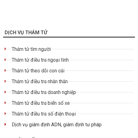
DỊCH VỤ THÁM TỬ
Thám tử tìm người
Thám tử điều tra ngoại tình
Thám tử theo dõi con cái
Thám tử điều tra nhân thân
Thám tử điều tra doanh nghiệp
Thám tử điều tra biển số xe
Thám tử điều tra số điện thoại
Dịch vụ giám định ADN, giám định tư pháp