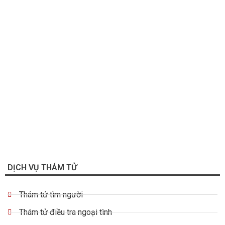
DỊCH VỤ THÁM TỬ
Thám tử tìm người
Thám tử điều tra ngoại tình