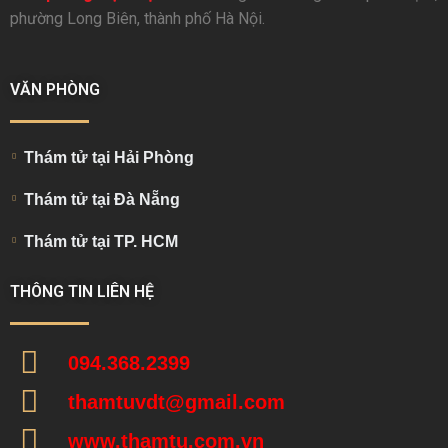
phường Long Biên, thành phố Hà Nội.
VĂN PHÒNG
Thám tử tại Hải Phòng
Thám tử tại Đà Nẵng
Thám tử tại TP. HCM
THÔNG TIN LIÊN HỆ
094.368.2399
thamtuvdt@gmail.com
www.thamtu.com.vn