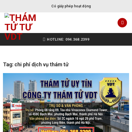
Có giấy phép hoạt động
HOTLINE: 094.368.2399
Tag: chi phí dịch vụ thám tử