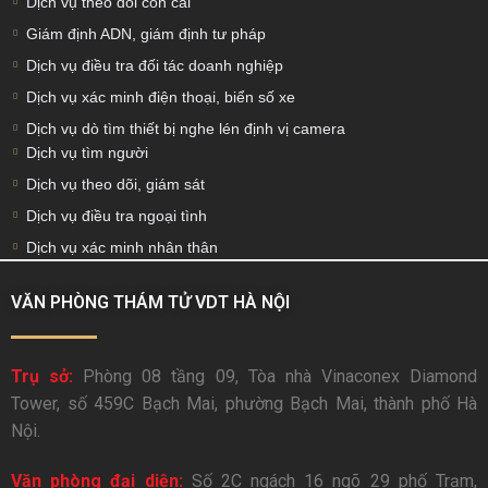
Dịch vụ theo dõi con cái
Giám định ADN, giám định tư pháp
Dịch vụ điều tra đối tác doanh nghiệp
Dịch vụ xác minh điện thoại, biển số xe
Dịch vụ dò tìm thiết bị nghe lén định vị camera
Dịch vụ tìm người
Dịch vụ theo dõi, giám sát
Dịch vụ điều tra ngoại tình
Dịch vụ xác minh nhân thân
VĂN PHÒNG THÁM TỬ VDT HÀ NỘI
Trụ sở:
Phòng 08 tầng 09, Tòa nhà Vinaconex Diamond
Tower, số 459C Bạch Mai, phường Bạch Mai, thành phố Hà
Nội.
Văn phòng đại diện:
Số 2C ngách 16 ngõ 29 phố Trạm,