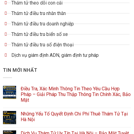
Thám tử theo dõi con cái
Thám tử điều tra nhân thân
Thám tử điều tra doanh nghiệp
Thám tử điều tra biển số xe
Thám tử điều tra số điện thoại
Dịch vụ giám định ADN, giám định tư pháp
TIN MỚI NHẤT
Điều Tra, Xác Minh Thông Tin Theo Yêu Cầu Hợp
Pháp – Giải Pháp Thu Thập Thông Tin Chính Xác, Bảo
Mật
Những Yếu Tố Quyết Định Chi Phí Thuê Thám Tử Tại
Hà Nội
Dịch Vụ Thám Tử Uy Tín Tại Hà Nội – Bảo Mật Tuyệt