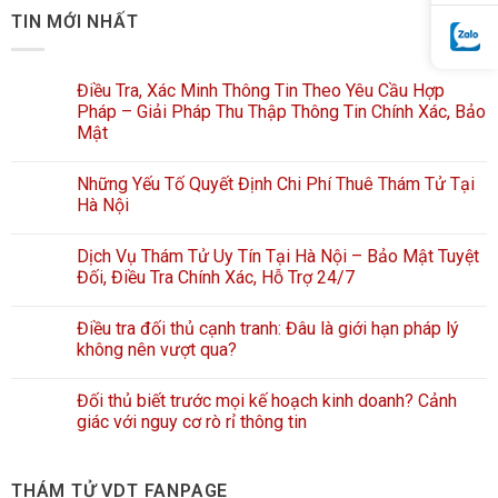
TIN MỚI NHẤT
Điều Tra, Xác Minh Thông Tin Theo Yêu Cầu Hợp
Pháp – Giải Pháp Thu Thập Thông Tin Chính Xác, Bảo
Mật
Những Yếu Tố Quyết Định Chi Phí Thuê Thám Tử Tại
Hà Nội
Dịch Vụ Thám Tử Uy Tín Tại Hà Nội – Bảo Mật Tuyệt
Đối, Điều Tra Chính Xác, Hỗ Trợ 24/7
Điều tra đối thủ cạnh tranh: Đâu là giới hạn pháp lý
không nên vượt qua?
Đối thủ biết trước mọi kế hoạch kinh doanh? Cảnh
giác với nguy cơ rò rỉ thông tin
THÁM TỬ VDT FANPAGE