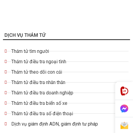
DỊCH VỤ THÁM TỬ
Thám tử tìm người
Thám tử điều tra ngoại tình
Thám tử theo dõi con cái
Thám tử điều tra nhân thân
Thám tử điều tra doanh nghiệp
Thám tử điều tra biển số xe
Thám tử điều tra số điện thoại
Dịch vụ giám định ADN, giám định tư pháp