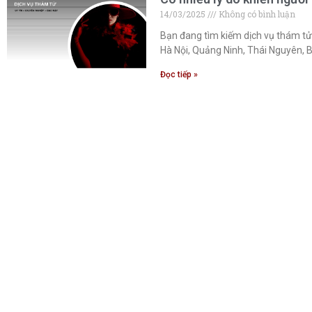
14/03/2025
Không có bình luận
Bạn đang tìm kiếm dịch vụ thám tử 
Hà Nội, Quảng Ninh, Thái Nguyên, 
Đọc tiếp »