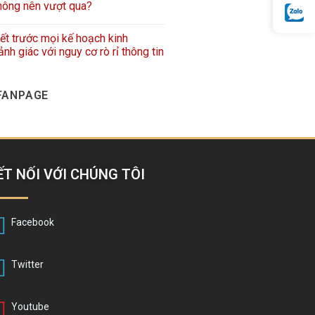
hông nên vượt qua?
iết trước mọi kế hoạch kinh
nh giác với nguy cơ rò rỉ thông tin
FANPAGE
ẾT NỐI VỚI CHÚNG TÔI
Facebook
Twitter
Youtube