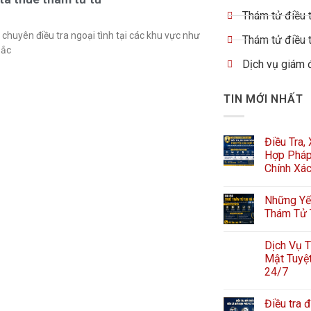
Thám tử điều t
chuyên điều tra ngoại tình tại các khu vực như
Thám tử điều t
Bắc
Dịch vụ giám 
TIN MỚI NHẤT
Điều Tra,
Hợp Pháp
Chính Xá
Những Yếu
Thám Tử 
Dịch Vụ T
Mật Tuyệt
24/7
Điều tra đ