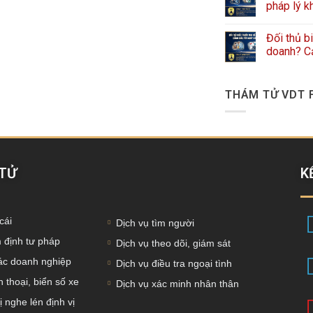
pháp lý k
Đối thủ b
doanh? Cả
THÁM TỬ VDT 
 TỬ
K
cái
Dịch vụ tìm người
 định tư pháp
Dịch vụ theo dõi, giám sát
tác doanh nghiệp
Dịch vụ điều tra ngoại tình
 thoại, biển số xe
Dịch vụ xác minh nhân thân
ị nghe lén định vị