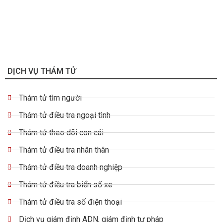
DỊCH VỤ THÁM TỬ
Thám tử tìm người
Thám tử điều tra ngoại tình
Thám tử theo dõi con cái
Thám tử điều tra nhân thân
Thám tử điều tra doanh nghiệp
Thám tử điều tra biển số xe
Thám tử điều tra số điện thoại
Dịch vụ giám định ADN, giám định tư pháp