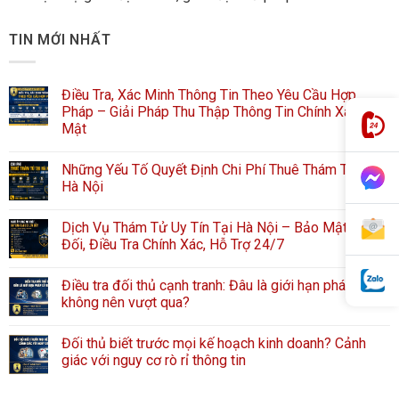
TIN MỚI NHẤT
Điều Tra, Xác Minh Thông Tin Theo Yêu Cầu Hợp
Pháp – Giải Pháp Thu Thập Thông Tin Chính Xác, Bảo
Mật
Những Yếu Tố Quyết Định Chi Phí Thuê Thám Tử Tại
Hà Nội
Dịch Vụ Thám Tử Uy Tín Tại Hà Nội – Bảo Mật Tuyệt
Đối, Điều Tra Chính Xác, Hỗ Trợ 24/7
Điều tra đối thủ cạnh tranh: Đâu là giới hạn pháp lý
không nên vượt qua?
Đối thủ biết trước mọi kế hoạch kinh doanh? Cảnh
giác với nguy cơ rò rỉ thông tin