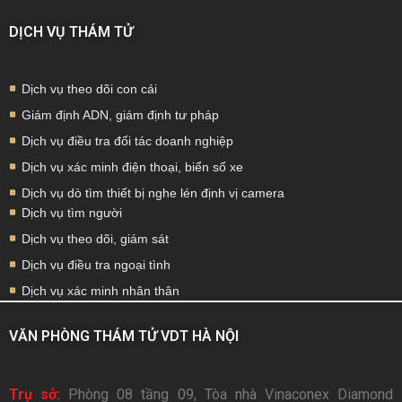
DỊCH VỤ THÁM TỬ
Dịch vụ theo dõi con cái
Giám định ADN, giám định tư pháp
Dịch vụ điều tra đối tác doanh nghiệp
Dịch vụ xác minh điện thoại, biển số xe
Dịch vụ dò tìm thiết bị nghe lén định vị camera
Dịch vụ tìm người
Dịch vụ theo dõi, giám sát
Dịch vụ điều tra ngoại tình
Dịch vụ xác minh nhân thân
VĂN PHÒNG THÁM TỬ VDT HÀ NỘI
Trụ sở:
Phòng 08 tầng 09, Tòa nhà Vinaconex Diamond