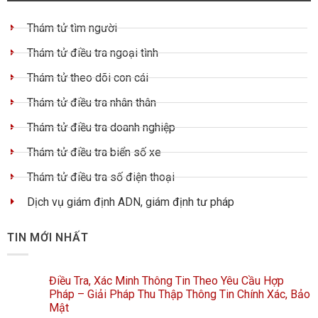
Thám tử tìm người
Thám tử điều tra ngoại tình
Thám tử theo dõi con cái
Thám tử điều tra nhân thân
Thám tử điều tra doanh nghiệp
Thám tử điều tra biển số xe
Thám tử điều tra số điện thoại
Dịch vụ giám định ADN, giám định tư pháp
TIN MỚI NHẤT
Điều Tra, Xác Minh Thông Tin Theo Yêu Cầu Hợp
Pháp – Giải Pháp Thu Thập Thông Tin Chính Xác, Bảo
Mật