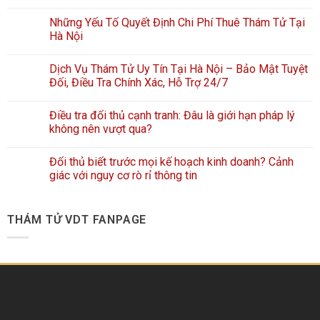
Những Yếu Tố Quyết Định Chi Phí Thuê Thám Tử Tại
Hà Nội
Dịch Vụ Thám Tử Uy Tín Tại Hà Nội – Bảo Mật Tuyệt
Đối, Điều Tra Chính Xác, Hỗ Trợ 24/7
Điều tra đối thủ cạnh tranh: Đâu là giới hạn pháp lý
không nên vượt qua?
Đối thủ biết trước mọi kế hoạch kinh doanh? Cảnh
giác với nguy cơ rò rỉ thông tin
THÁM TỬ VDT FANPAGE