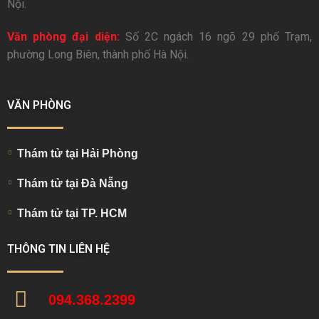
Nội.
Văn phòng đại diện:
Số 2C ngách 16 ngõ 29 phố Trạm,
phường Long Biên, thành phố Hà Nội.
VĂN PHÒNG
Thám tử tại Hải Phòng
Thám tử tại Đà Nẵng
Thám tử tại TP. HCM
THÔNG TIN LIÊN HỆ
094.368.2399