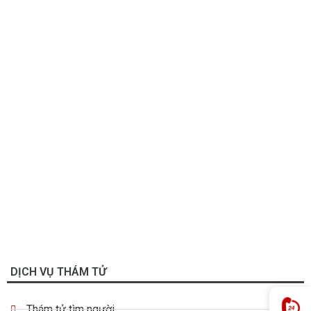
DỊCH VỤ THÁM TỬ
Thám tử tìm người