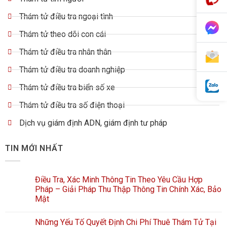
Thám tử điều tra ngoại tình
Thám tử theo dõi con cái
Thám tử điều tra nhân thân
Thám tử điều tra doanh nghiệp
Thám tử điều tra biển số xe
Thám tử điều tra số điện thoại
Dịch vụ giám định ADN, giám định tư pháp
TIN MỚI NHẤT
Điều Tra, Xác Minh Thông Tin Theo Yêu Cầu Hợp
Pháp – Giải Pháp Thu Thập Thông Tin Chính Xác, Bảo
Mật
Những Yếu Tố Quyết Định Chi Phí Thuê Thám Tử Tại