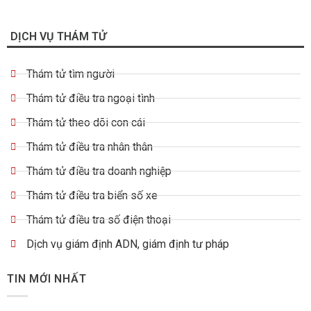
DỊCH VỤ THÁM TỬ
Thám tử tìm người
Thám tử điều tra ngoại tình
Thám tử theo dõi con cái
Thám tử điều tra nhân thân
Thám tử điều tra doanh nghiệp
Thám tử điều tra biển số xe
Thám tử điều tra số điện thoại
Dịch vụ giám định ADN, giám định tư pháp
TIN MỚI NHẤT