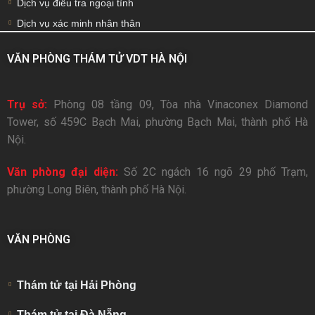
Dịch vụ điều tra ngoại tình
Dịch vụ xác minh nhân thân
VĂN PHÒNG THÁM TỬ VDT HÀ NỘI
Trụ sở:
Phòng 08 tầng 09, Tòa nhà Vinaconex Diamond
Tower, số 459C Bạch Mai, phường Bạch Mai, thành phố Hà
Nội.
Văn phòng đại diện:
Số 2C ngách 16 ngõ 29 phố Trạm,
phường Long Biên, thành phố Hà Nội.
VĂN PHÒNG
Thám tử tại Hải Phòng
Thám tử tại Đà Nẵng