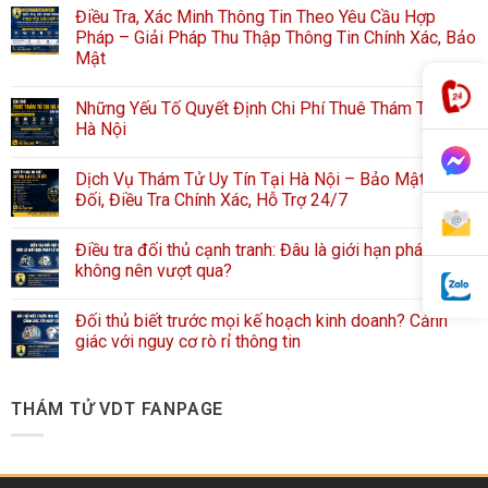
Điều Tra, Xác Minh Thông Tin Theo Yêu Cầu Hợp
Pháp – Giải Pháp Thu Thập Thông Tin Chính Xác, Bảo
Mật
Những Yếu Tố Quyết Định Chi Phí Thuê Thám Tử Tại
Hà Nội
Dịch Vụ Thám Tử Uy Tín Tại Hà Nội – Bảo Mật Tuyệt
Đối, Điều Tra Chính Xác, Hỗ Trợ 24/7
Điều tra đối thủ cạnh tranh: Đâu là giới hạn pháp lý
không nên vượt qua?
Đối thủ biết trước mọi kế hoạch kinh doanh? Cảnh
giác với nguy cơ rò rỉ thông tin
THÁM TỬ VDT FANPAGE