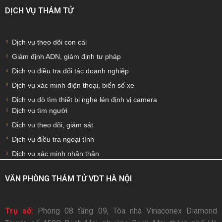
DỊCH VỤ THÁM TỬ
Dịch vụ theo dõi con cái
Giám định ADN, giám định tư pháp
Dịch vụ điều tra đối tác doanh nghiệp
Dịch vụ xác minh điện thoại, biển số xe
Dịch vụ dò tìm thiết bị nghe lén định vị camera
Dịch vụ tìm người
Dịch vụ theo dõi, giám sát
Dịch vụ điều tra ngoại tình
Dịch vụ xác minh nhân thân
VĂN PHÒNG THÁM TỬ VDT HÀ NỘI
Trụ sở:
Phòng 08 tầng 09, Tòa nhà Vinaconex Diamond