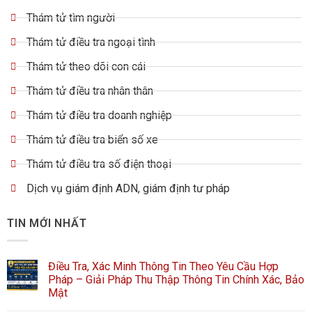
Thám tử tìm người
Thám tử điều tra ngoại tình
Thám tử theo dõi con cái
Thám tử điều tra nhân thân
Thám tử điều tra doanh nghiệp
Thám tử điều tra biển số xe
Thám tử điều tra số điện thoại
Dịch vụ giám định ADN, giám định tư pháp
TIN MỚI NHẤT
Điều Tra, Xác Minh Thông Tin Theo Yêu Cầu Hợp
Pháp – Giải Pháp Thu Thập Thông Tin Chính Xác, Bảo
Mật