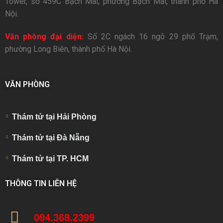
Tower, số 459C Bạch Mai, phường Bạch Mai, thành phố Hà
Nội.
Văn phòng đại diện:
Số 2C ngách 16 ngõ 29 phố Trạm,
phường Long Biên, thành phố Hà Nội.
VĂN PHÒNG
Thám tử tại Hải Phòng
Thám tử tại Đà Nẵng
Thám tử tại TP. HCM
THÔNG TIN LIÊN HỆ
094.368.2399