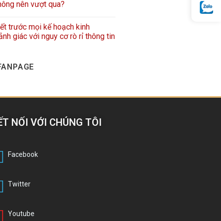
hông nên vượt qua?
iết trước mọi kế hoạch kinh
nh giác với nguy cơ rò rỉ thông tin
FANPAGE
ẾT NỐI VỚI CHÚNG TÔI
Facebook
Twitter
Youtube