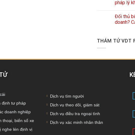
pháp lý k
Đối thủ b
doanh? Cả
THÁM TỬ VDT 
 TỬ
K
cái
Dịch vụ tìm người
 định tư pháp
Dịch vụ theo dõi, giám sát
tác doanh nghiệp
Dịch vụ điều tra ngoại tình
 thoại, biển số xe
Dịch vụ xác minh nhân thân
ị nghe lén định vị