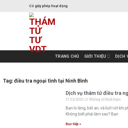
Có giấy phép hoạt động
TRANG CHỦ
GIỚI THIỆU
DỊCH 
Tag: điều tra ngoại tình tại Ninh Bình
Dịch vụ thám tử điều tra ng
17/12/2023
Không có bình luận
Bạn lo lắng, bất an, và bứt rứt khi 
Không biết phải làm sao? Bạn
Đọc tiếp »