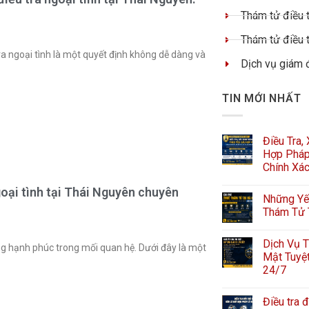
Thám tử điều t
Thám tử điều t
ra ngoại tình là một quyết định không dễ dàng và
Dịch vụ giám 
TIN MỚI NHẤT
Điều Tra,
Hợp Pháp
Chính Xá
goại tình tại Thái Nguyên chuyên
Những Yếu
Thám Tử 
Dịch Vụ T
ng hạnh phúc trong mối quan hệ. Dưới đây là một
Mật Tuyệt
24/7
Điều tra đ