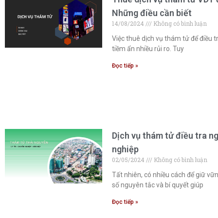
Những điều cần biết
14/08/2024
Không có bình luận
Việc thuê dịch vụ thám tử để điều t
tiềm ẩn nhiều rủi ro. Tuy
Đọc tiếp »
Dịch vụ thám tử điều tra n
nghiệp
02/05/2024
Không có bình luận
Tất nhiên, có nhiều cách để giữ vữ
số nguyên tắc và bí quyết giúp
Đọc tiếp »