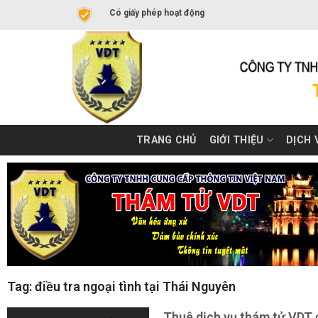
Có giấy phép hoạt động
TRANG CHỦ
GIỚI THIỆU
DỊCH 
Tag: điều tra ngoại tình tại Thái Nguyên
Thuê dịch vụ thám tử VDT đ