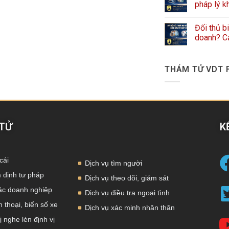
pháp lý k
Đối thủ b
doanh? Cả
THÁM TỬ VDT 
 TỬ
K
cái
Dịch vụ tìm người
 định tư pháp
Dịch vụ theo dõi, giám sát
tác doanh nghiệp
Dịch vụ điều tra ngoại tình
 thoại, biển số xe
Dịch vụ xác minh nhân thân
ị nghe lén định vị