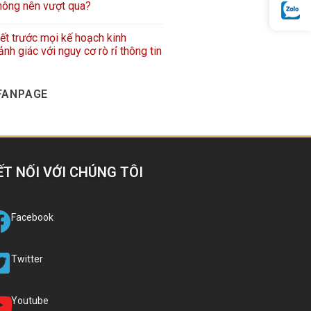
hông nên vượt qua?
iết trước mọi kế hoạch kinh
nh giác với nguy cơ rò rỉ thông tin
FANPAGE
ẾT NỐI VỚI CHÚNG TÔI
Facebook
Twitter
Youtube