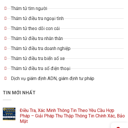
Thám tử tìm người
Thám tử điều tra ngoại tình
Thám tử theo dõi con cái
Thám tử điều tra nhân thân
Thám tử điều tra doanh nghiệp
Thám tử điều tra biển số xe
Thám tử điều tra số điện thoại
Dịch vụ giám định ADN, giám định tư pháp
TIN MỚI NHẤT
Điều Tra, Xác Minh Thông Tin Theo Yêu Cầu Hợp
Pháp – Giải Pháp Thu Thập Thông Tin Chính Xác, Bảo
Mật