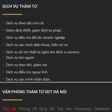
DỊCH VỤ THÁM TỬ
Dịch vụ theo dõi con cái
Giám định ADN, giám định tư pháp
Dịch vụ điều tra đối tác doanh nghiệp
Dịch vụ xác minh điện thoại, biển số xe
Dịch vụ dò tìm thiết bị nghe lén định vị camera
Dịch vụ tìm người
Dịch vụ theo dõi, giám sát
Dịch vụ điều tra ngoại tình
Dịch vụ xác minh nhân thân
VĂN PHÒNG THÁM TỬ VDT HÀ NỘI
Trụ sở:
Phòng 08 tầng 09, Tòa nhà Vinaconex Diamond