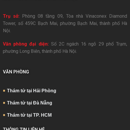
Trụ sở:
Phòng 08 tầng 09, Tòa nhà Vinaconex Diamond
Tower, số 459C Bạch Mai, phường Bạch Mai, thành phố Hà
Nội.
Văn phòng đại diện:
Số 2C ngách 16 ngõ 29 phố Trạm,
phường Long Biên, thành phố Hà Nội.
VĂN PHÒNG
Thám tử tại Hải Phòng
Thám tử tại Đà Nẵng
Thám tử tại TP. HCM
THÔNG TIN LIÊN HỆ