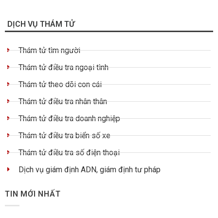
DỊCH VỤ THÁM TỬ
Thám tử tìm người
Thám tử điều tra ngoại tình
Thám tử theo dõi con cái
Thám tử điều tra nhân thân
Thám tử điều tra doanh nghiệp
Thám tử điều tra biển số xe
Thám tử điều tra số điện thoại
Dịch vụ giám định ADN, giám định tư pháp
TIN MỚI NHẤT