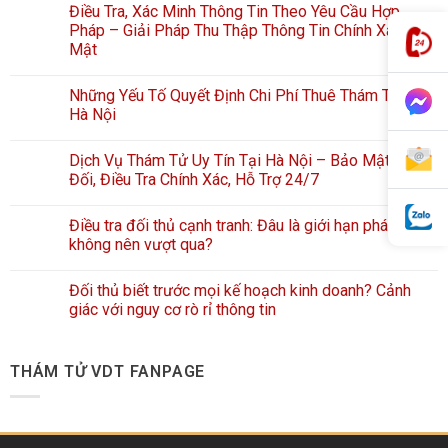
Điều Tra, Xác Minh Thông Tin Theo Yêu Cầu Hợp
Pháp – Giải Pháp Thu Thập Thông Tin Chính Xác, Bảo
Mật
Những Yếu Tố Quyết Định Chi Phí Thuê Thám Tử Tại
Hà Nội
Dịch Vụ Thám Tử Uy Tín Tại Hà Nội – Bảo Mật Tuyệt
Đối, Điều Tra Chính Xác, Hỗ Trợ 24/7
Điều tra đối thủ cạnh tranh: Đâu là giới hạn pháp lý
không nên vượt qua?
Đối thủ biết trước mọi kế hoạch kinh doanh? Cảnh
giác với nguy cơ rò rỉ thông tin
THÁM TỬ VDT FANPAGE