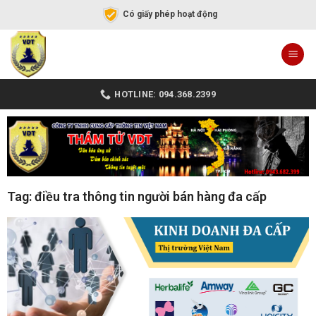
Có giấy phép hoạt động
HOTLINE: 094.368.2399
Tag: điều tra thông tin người bán hàng đa cấp