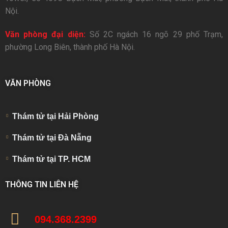
Nội.
Văn phòng đại diện:
Số 2C ngách 16 ngõ 29 phố Trạm,
phường Long Biên, thành phố Hà Nội.
VĂN PHÒNG
Thám tử tại Hải Phòng
Thám tử tại Đà Nẵng
Thám tử tại TP. HCM
THÔNG TIN LIÊN HỆ
094.368.2399