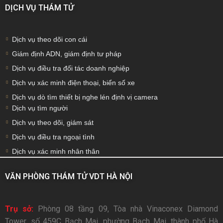
DỊCH VỤ THÁM TỬ
Dịch vụ theo dõi con cái
Giám định ADN, giám định tư pháp
Dịch vụ điều tra đối tác doanh nghiệp
Dịch vụ xác minh điện thoại, biển số xe
Dịch vụ dò tìm thiết bị nghe lén định vị camera
Dịch vụ tìm người
Dịch vụ theo dõi, giám sát
Dịch vụ điều tra ngoại tình
Dịch vụ xác minh nhân thân
VĂN PHÒNG THÁM TỬ VDT HÀ NỘI
Trụ sở:
Phòng 08 tầng 09, Tòa nhà Vinaconex Diamond
Tower, số 459C Bạch Mai, phường Bạch Mai, thành phố Hà