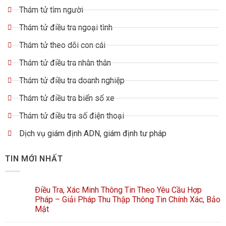
Thám tử tìm người
Thám tử điều tra ngoại tình
Thám tử theo dõi con cái
Thám tử điều tra nhân thân
Thám tử điều tra doanh nghiệp
Thám tử điều tra biển số xe
Thám tử điều tra số điện thoại
Dịch vụ giám định ADN, giám định tư pháp
TIN MỚI NHẤT
Điều Tra, Xác Minh Thông Tin Theo Yêu Cầu Hợp
Pháp – Giải Pháp Thu Thập Thông Tin Chính Xác, Bảo
Mật