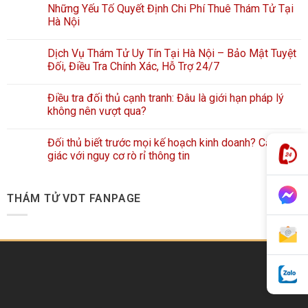
Những Yếu Tố Quyết Định Chi Phí Thuê Thám Tử Tại
Hà Nội
Dịch Vụ Thám Tử Uy Tín Tại Hà Nội – Bảo Mật Tuyệt
Đối, Điều Tra Chính Xác, Hỗ Trợ 24/7
Điều tra đối thủ cạnh tranh: Đâu là giới hạn pháp lý
không nên vượt qua?
Đối thủ biết trước mọi kế hoạch kinh doanh? Cảnh
giác với nguy cơ rò rỉ thông tin
THÁM TỬ VDT FANPAGE