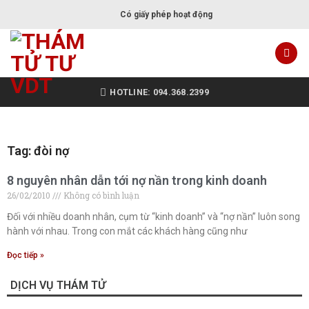
Có giấy phép hoạt động
HOTLINE: 094.368.2399
Tag: đòi nợ
8 nguyên nhân dẫn tới nợ nần trong kinh doanh
26/02/2010
Không có bình luận
Đối với nhiều doanh nhân, cụm từ “kinh doanh” và “nợ nần” luôn song
hành với nhau. Trong con mắt các khách hàng cũng như
Đọc tiếp »
DỊCH VỤ THÁM TỬ