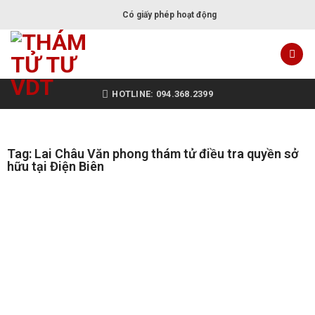
Có giấy phép hoạt động
HOTLINE: 094.368.2399
Tag: Lai Châu Văn phong thám tử điều tra quyền sở
hữu tại Điện Biên