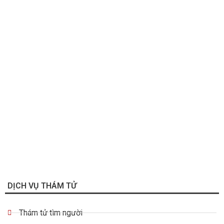
DỊCH VỤ THÁM TỬ
Thám tử tìm người