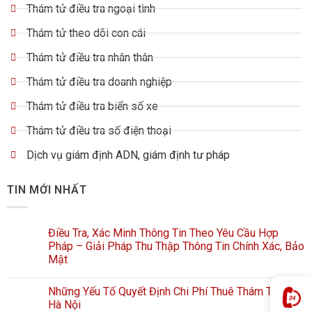
Thám tử điều tra ngoại tình
Thám tử theo dõi con cái
Thám tử điều tra nhân thân
Thám tử điều tra doanh nghiệp
Thám tử điều tra biển số xe
Thám tử điều tra số điện thoại
Dịch vụ giám định ADN, giám định tư pháp
TIN MỚI NHẤT
Điều Tra, Xác Minh Thông Tin Theo Yêu Cầu Hợp
Pháp – Giải Pháp Thu Thập Thông Tin Chính Xác, Bảo
Mật
Những Yếu Tố Quyết Định Chi Phí Thuê Thám Tử Tại
Hà Nội