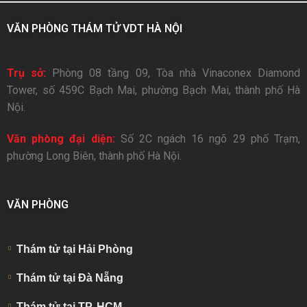
VĂN PHÒNG THÁM TỬ VDT HÀ NỘI
Trụ sở:
Phòng 08 tầng 09, Tòa nhà Vinaconex Diamond
Tower, số 459C Bạch Mai, phường Bạch Mai, thành phố Hà
Nội.
Văn phòng đại diện:
Số 2C ngách 16 ngõ 29 phố Trạm,
phường Long Biên, thành phố Hà Nội.
VĂN PHÒNG
Thám tử tại Hải Phòng
Thám tử tại Đà Nẵng
Thám tử tại TP. HCM