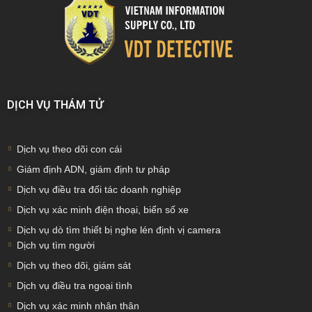
DỊCH VỤ THÁM TỬ
Dịch vụ theo dõi con cái
Giám định ADN, giám định tư pháp
Dịch vụ điều tra đối tác doanh nghiệp
Dịch vụ xác minh điện thoại, biển số xe
Dịch vụ dò tìm thiết bị nghe lén định vị camera
Dịch vụ tìm người
Dịch vụ theo dõi, giám sát
Dịch vụ điều tra ngoại tình
Dịch vụ xác minh nhân thân