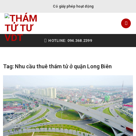
Có giấy phép hoạt động
HOTLINE: 094.368.2399
Tag: Nhu cầu thuê thám tử ở quận Long Biên