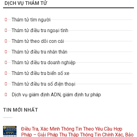
DỊCH VỤ THÁM TỬ
Thám tử tìm người
Thám tử điều tra ngoại tình
Thám tử theo dõi con cái
Thám tử điều tra nhân thân
Thám tử điều tra doanh nghiệp
Thám tử điều tra biển số xe
Thám tử điều tra số điện thoại
Dịch vụ giám định ADN, giám định tư pháp
TIN MỚI NHẤT
Điều Tra, Xác Minh Thông Tin Theo Yêu Cầu Hợp
Pháp – Giải Pháp Thu Thập Thông Tin Chính Xác, Bảo