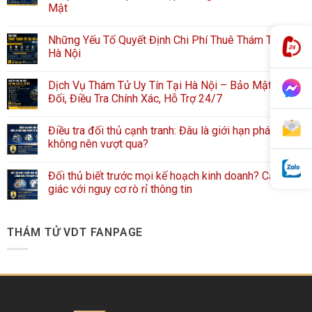
Mật
Những Yếu Tố Quyết Định Chi Phí Thuê Thám Tử Tại
Hà Nội
Dịch Vụ Thám Tử Uy Tín Tại Hà Nội – Bảo Mật Tuyệt
Đối, Điều Tra Chính Xác, Hỗ Trợ 24/7
Điều tra đối thủ cạnh tranh: Đâu là giới hạn pháp lý
không nên vượt qua?
Đối thủ biết trước mọi kế hoạch kinh doanh? Cảnh
giác với nguy cơ rò rỉ thông tin
THÁM TỬ VDT FANPAGE