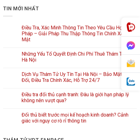
TIN MỚI NHẤT
Điều Tra, Xác Minh Thông Tin Theo Yêu Cầu Hợp
Pháp – Giải Pháp Thu Thập Thông Tin Chính Xác, Bảo
Mật
Những Yếu Tố Quyết Định Chi Phí Thuê Thám Tử Tại
Hà Nội
Dịch Vụ Thám Tử Uy Tín Tại Hà Nội – Bảo Mật Tuyệt
Đối, Điều Tra Chính Xác, Hỗ Trợ 24/7
Điều tra đối thủ cạnh tranh: Đâu là giới hạn pháp lý
không nên vượt qua?
Đối thủ biết trước mọi kế hoạch kinh doanh? Cảnh
giác với nguy cơ rò rỉ thông tin