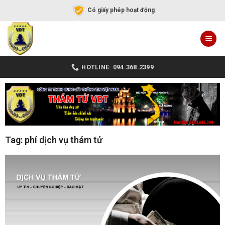
Có giấy phép hoạt động
HOTLINE: 094.368.2399
Tag: phí dịch vụ thám tử