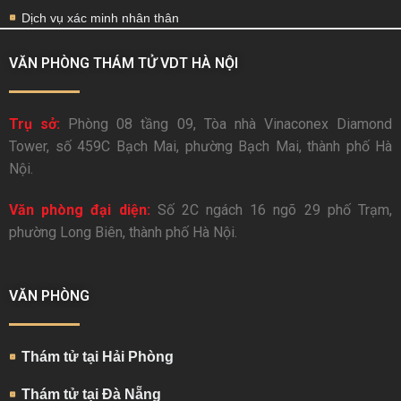
Dịch vụ xác minh nhân thân
VĂN PHÒNG THÁM TỬ VDT HÀ NỘI
Trụ sở:
Phòng 08 tầng 09, Tòa nhà Vinaconex Diamond
Tower, số 459C Bạch Mai, phường Bạch Mai, thành phố Hà
Nội.
Văn phòng đại diện:
Số 2C ngách 16 ngõ 29 phố Trạm,
phường Long Biên, thành phố Hà Nội.
VĂN PHÒNG
Thám tử tại Hải Phòng
Thám tử tại Đà Nẵng