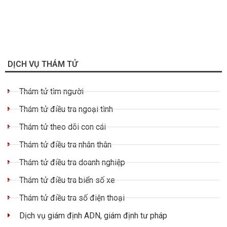
DỊCH VỤ THÁM TỬ
Thám tử tìm người
Thám tử điều tra ngoại tình
Thám tử theo dõi con cái
Thám tử điều tra nhân thân
Thám tử điều tra doanh nghiệp
Thám tử điều tra biển số xe
Thám tử điều tra số điện thoại
Dịch vụ giám định ADN, giám định tư pháp