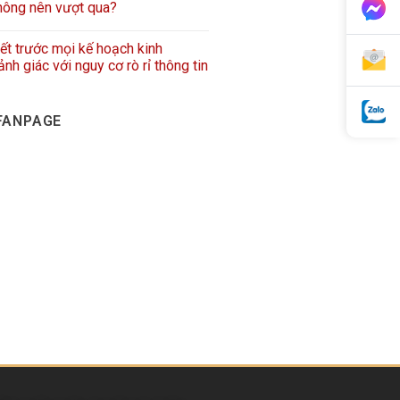
hông nên vượt qua?
iết trước mọi kế hoạch kinh
nh giác với nguy cơ rò rỉ thông tin
FANPAGE