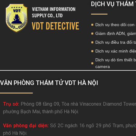
DỊCH VỤ THÁM
Dịch vụ theo dõi con 
Giám định ADN, giám
Dịch vụ điều tra đối 
Dịch vụ xác minh điện
Dịch vụ dò tìm thiết b
camera
VĂN PHÒNG THÁM TỬ VDT HÀ NỘI
Trụ sở:
Phòng 08 tầng 09, Tòa nhà Vinaconex Diamond Tower
phường Bạch Mai, thành phố Hà Nội.
Văn phòng đại diện:
Số 2C ngách 16 ngõ 29 phố Trạm, phườ
phố Hà Nội.