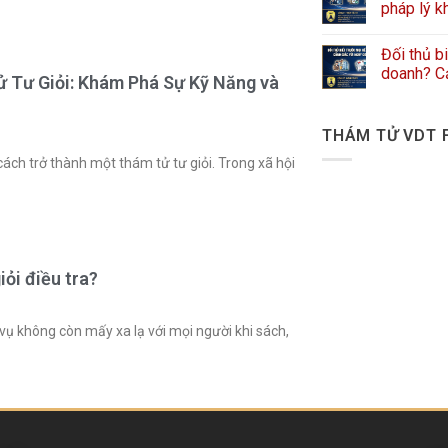
pháp lý k
Đối thủ b
doanh? Cả
 Tư Giỏi: Khám Phá Sự Kỹ Năng và
THÁM TỬ VDT 
cách trở thành một thám tử tư giỏi. Trong xã hội
iỏi điều tra?
vụ không còn mấy xa lạ với mọi người khi sách,