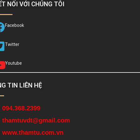
ẾT NỐI VỚI CHÚNG TÔI
Facebook
Twitter
Youtube
G TIN LIÊN HỆ
094.368.2399
thamtuvdt@gmail.com
www.thamtu.com.vn