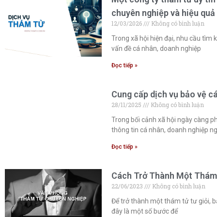
chuyên nghiệp và hiệu quả 
12/03/2026
Không có bình luận
Trong xã hội hiện đại, nhu cầu tìm 
vấn đề cá nhân, doanh nghiệp
Đọc tiếp »
Cung cấp dịch vụ bảo vệ cá
28/11/2025
Không có bình luận
Trong bối cảnh xã hội ngày càng p
thông tin cá nhân, doanh nghiệp n
Đọc tiếp »
Cách Trở Thành Một Thám 
22/06/2023
Không có bình luận
Để trở thành một thám tử tư giỏi, 
đây là một số bước để