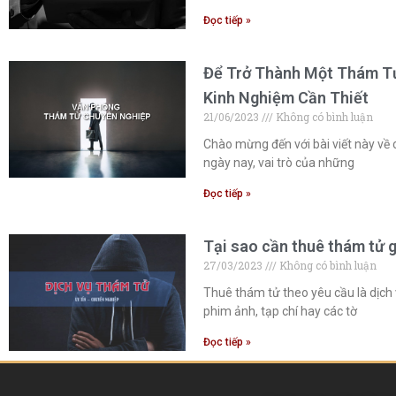
Đọc tiếp »
Để Trở Thành Một Thám Tử
Kinh Nghiệm Cần Thiết
21/06/2023
Không có bình luận
Chào mừng đến với bài viết này về 
ngày nay, vai trò của những
Đọc tiếp »
Tại sao cần thuê thám tử g
27/03/2023
Không có bình luận
Thuê thám tử theo yêu cầu là dịch 
phim ảnh, tạp chí hay các tờ
Đọc tiếp »