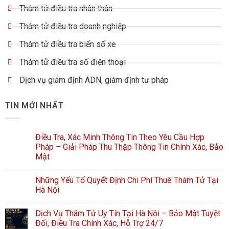
Thám tử điều tra nhân thân
Thám tử điều tra doanh nghiệp
Thám tử điều tra biển số xe
Thám tử điều tra số điện thoại
Dịch vụ giám định ADN, giám định tư pháp
TIN MỚI NHẤT
Điều Tra, Xác Minh Thông Tin Theo Yêu Cầu Hợp
Pháp – Giải Pháp Thu Thập Thông Tin Chính Xác, Bảo
Mật
Những Yếu Tố Quyết Định Chi Phí Thuê Thám Tử Tại
Hà Nội
Dịch Vụ Thám Tử Uy Tín Tại Hà Nội – Bảo Mật Tuyệt
Đối, Điều Tra Chính Xác, Hỗ Trợ 24/7