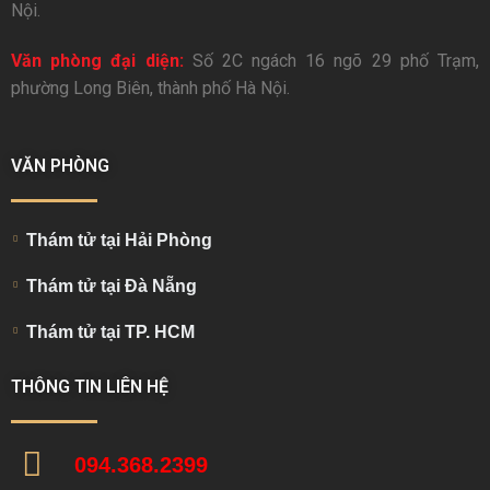
Nội.
Văn phòng đại diện:
Số 2C ngách 16 ngõ 29 phố Trạm,
phường Long Biên, thành phố Hà Nội.
VĂN PHÒNG
Thám tử tại Hải Phòng
Thám tử tại Đà Nẵng
Thám tử tại TP. HCM
THÔNG TIN LIÊN HỆ
094.368.2399