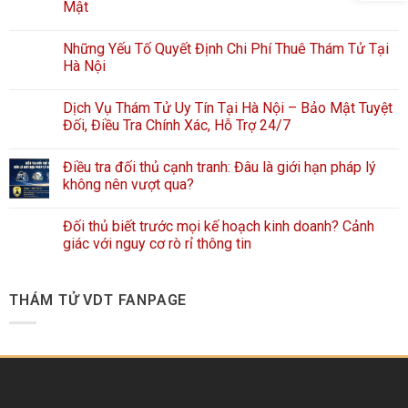
Mật
Những Yếu Tố Quyết Định Chi Phí Thuê Thám Tử Tại
Hà Nội
Dịch Vụ Thám Tử Uy Tín Tại Hà Nội – Bảo Mật Tuyệt
Đối, Điều Tra Chính Xác, Hỗ Trợ 24/7
Điều tra đối thủ cạnh tranh: Đâu là giới hạn pháp lý
không nên vượt qua?
Đối thủ biết trước mọi kế hoạch kinh doanh? Cảnh
giác với nguy cơ rò rỉ thông tin
THÁM TỬ VDT FANPAGE