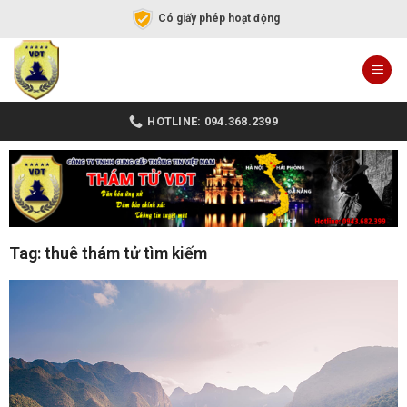
Có giấy phép hoạt động
HOTLINE: 094.368.2399
Tag: thuê thám tử tìm kiếm