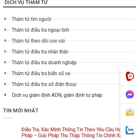
DỊCH VỤ THÁM TỬ
Thám tử tìm người
Thám tử điều tra ngoại tình
Thám tử theo dõi con cái
Thám tử điều tra nhân thân
Thám tử điều tra doanh nghiệp
Thám tử điều tra biển số xe
Thám tử điều tra số điện thoại
Dịch vụ giám định ADN, giám định tư pháp
TIN MỚI NHẤT
Điều Tra, Xác Minh Thông Tin Theo Yêu Cầu Hợp
Pháp – Giải Pháp Thu Thập Thông Tin Chính Xác, Bảo