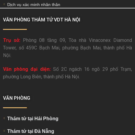
Dịch vụ xác minh nhân thân
VĂN PHÒNG THÁM TỬ VDT HÀ NỘI
Trụ sở:
Phòng 08 tầng 09, Tòa nhà Vinaconex Diamond
Tower, số 459C Bạch Mai, phường Bạch Mai, thành phố Hà
Nội.
Văn phòng đại diện:
Số 2C ngách 16 ngõ 29 phố Trạm,
phường Long Biên, thành phố Hà Nội.
VĂN PHÒNG
Thám tử tại Hải Phòng
Thám tử tại Đà Nẵng