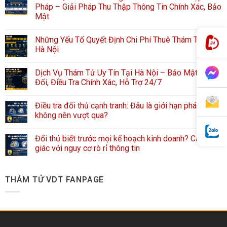
Pháp – Giải Pháp Thu Thập Thông Tin Chính Xác, Bảo
Mật
Những Yếu Tố Quyết Định Chi Phí Thuê Thám Tử Tại
Hà Nội
Dịch Vụ Thám Tử Uy Tín Tại Hà Nội – Bảo Mật Tuyệt
Đối, Điều Tra Chính Xác, Hỗ Trợ 24/7
Điều tra đối thủ cạnh tranh: Đâu là giới hạn pháp lý
không nên vượt qua?
Đối thủ biết trước mọi kế hoạch kinh doanh? Cảnh
giác với nguy cơ rò rỉ thông tin
THÁM TỬ VDT FANPAGE