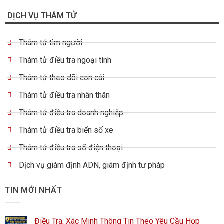
DỊCH VỤ THÁM TỬ
Thám tử tìm người
Thám tử điều tra ngoại tình
Thám tử theo dõi con cái
Thám tử điều tra nhân thân
Thám tử điều tra doanh nghiệp
Thám tử điều tra biển số xe
Thám tử điều tra số điện thoại
Dịch vụ giám định ADN, giám định tư pháp
TIN MỚI NHẤT
Điều Tra, Xác Minh Thông Tin Theo Yêu Cầu Hợp