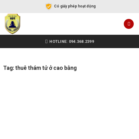
Có giấy phép hoạt động
HOTLINE: 094.368.2399
Tag: thuê thám tử ở cao bằng