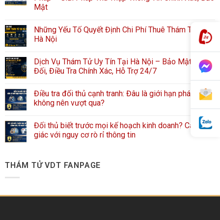
Mật
Những Yếu Tố Quyết Định Chi Phí Thuê Thám Tử Tại
Hà Nội
Dịch Vụ Thám Tử Uy Tín Tại Hà Nội – Bảo Mật Tuyệt
Đối, Điều Tra Chính Xác, Hỗ Trợ 24/7
Điều tra đối thủ cạnh tranh: Đâu là giới hạn pháp lý
không nên vượt qua?
Đối thủ biết trước mọi kế hoạch kinh doanh? Cảnh
giác với nguy cơ rò rỉ thông tin
THÁM TỬ VDT FANPAGE