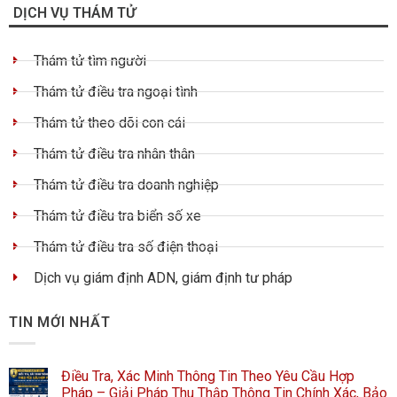
DỊCH VỤ THÁM TỬ
Thám tử tìm người
Thám tử điều tra ngoại tình
Thám tử theo dõi con cái
Thám tử điều tra nhân thân
Thám tử điều tra doanh nghiệp
Thám tử điều tra biển số xe
Thám tử điều tra số điện thoại
Dịch vụ giám định ADN, giám định tư pháp
TIN MỚI NHẤT
Điều Tra, Xác Minh Thông Tin Theo Yêu Cầu Hợp
Pháp – Giải Pháp Thu Thập Thông Tin Chính Xác, Bảo